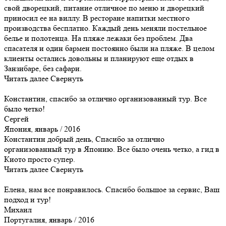
свой дворецкий, питание отличное по меню и дворецкий
приносил ее на виллу. В ресторане напитки местного
производства бесплатно. Каждый день меняли постельное
белье и полотенца. На пляже лежаки без проблем. Два
спасателя и один бармен постоянно были на пляже. В целом
клиенты остались довольны и планируют еще отдых в
Занзибаре, без сафари.
Читать далее
Свернуть
Константин, спасибо за отлично организованный тур. Все
было четко!
Сергей
Япония, январь / 2016
Константин добрый день, Спасибо за отлично
организованный тур в Японию. Все было очень четко, а гид в
Киото просто супер.
Читать далее
Свернуть
Елена, нам все понравилось. Спасибо большое за сервис, Ваш
подход и тур!
Михаил
Португалия, январь / 2016