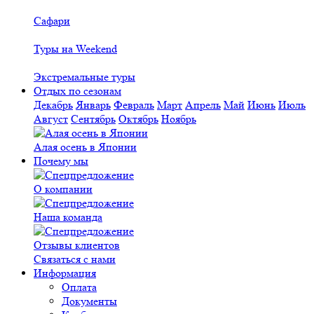
Сафари
Туры на Weekend
Экстремальные туры
Отдых по сезонам
Декабрь
Январь
Февраль
Март
Апрель
Май
Июнь
Июль
Август
Сентябрь
Октябрь
Ноябрь
Алая осень в Японии
Почему мы
О компании
Наша команда
Отзывы клиентов
Связаться с нами
Информация
Оплата
Документы