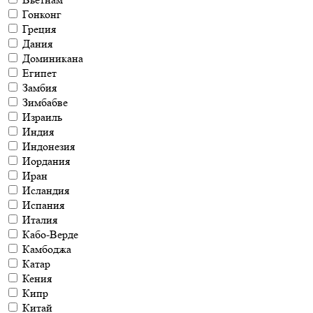
Гонконг
Греция
Дания
Доминикана
Египет
Замбия
Зимбабве
Израиль
Индия
Индонезия
Иордания
Иран
Исландия
Испания
Италия
Кабо-Верде
Камбоджа
Катар
Кения
Кипр
Китай