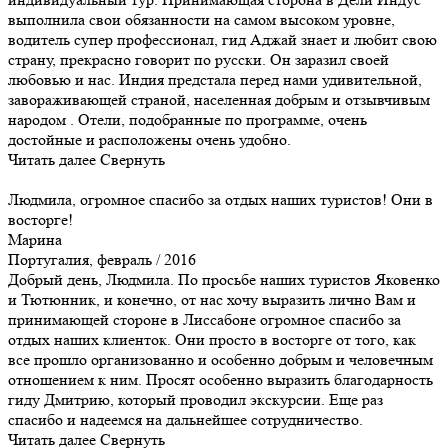
выполнила свои обязанности на самом высоком уровне,
водитель супер профессионал, гид Аджай знает и любит свою
страну, прекрасно говорит по русски. Он заразил своей
любовью и нас. Индия предстала перед нами удивительной,
завораживающей страной, населенная добрым и отзывчивым
народом . Отели, подобранные по программе, очень
достойные и расположены очень удобно.
Читать далее
Свернуть
Людмила, огромное спасибо за отдых наших туристов! Они в
восторге!
Марина
Португалия, февраль / 2016
Добрый день, Людмила. По просьбе наших туристов Яковенко
и Тютюнник, и конечно, от нас хочу выразить лично Вам и
принимающей стороне в Лиссабоне огромное спасибо за
отдых наших клиенток. Они просто в восторге от того, как
все прошло организованно и особенно добрым и человечным
отношением к ним. Просят особенно выразить благодарность
гиду Дмитрию, который проводил экскурсии. Еще раз
спасибо и надеемся на дальнейшее сотрудничество.
Читать далее
Свернуть