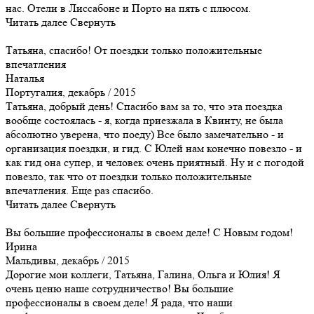
нас. Отели в Лиссабоне и Порто на пять с плюсом.
Читать далее
Свернуть
Татьяна, спасибо! От поездки только положительные
впечатления
Наталья
Португалия, декабрь / 2015
Татьяна, добрый день! Спасибо вам за то, что эта поездка
вообще состоялась - я, когда приезжала в Квинту, не была
абсолютно уверена, что поеду) Все было замечательно - и
организация поездки, и гид. С Юлей нам конечно повезло - и
как гид она супер, и человек очень приятный. Ну и с погодой
повезло, так что от поездки только положительные
впечатления. Еще раз спасибо.
Читать далее
Свернуть
Вы большие профессионалы в своем деле! С Новым годом!
Ирина
Мальдивы, декабрь / 2015
Дорогие мои коллеги, Татьяна, Галина, Ольга и Юлия! Я
очень ценю наше сотрудничество! Вы большие
профессионалы в своем деле! Я рада, что наши