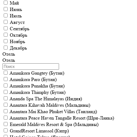
Май
Июнь
Июль
Август
Сентябрь
Октябрь
Ноябрь
Декабрь
Отель
Отель
Amankora Gangtey (Бутан)
Amankora Paro (Бутан)
Amankora Punakha (Бутан)
Amankora Thimphy (Бутан)
Ananda Spa The Himalayas (Индия)
Anantara Kihavah Maldives (Мальдивы)
Anantara Mai Khao Phuket Villas (Таиланд)
Anantara Peace Haven Tangalle Resort (Шри-Ланка)
Emerald Maldives Resort & Spa (Мальдивы)
GrandResort Limassol (Кипр)