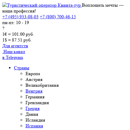
Воплощать мечты —
наша профессия!
+7 (495) 933-08-03
+7 (800) 700-46-15
пн-пт: 10 - 19
?
1€ = 101.00 руб.
1$ = 87.51 руб.
Для агентств
Наш канал
в Telegram
Страны
Европа
Австрия
Великобритания
Венгрия
Германия
Гренландия
Греция
Дания
Исландия
Испания