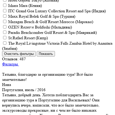
Hotel Gajoen Tokyo (Япония)
Ishara Mara (Кения)
ITC Grand Goa Luxury Collection Resort and Spa (Индия)
Maxx Royal Belek Golf & Spa (Турция)
Mazagan Beach & Golf Resort Morocco (Марокко)
OZEN Rezerve Bolifushi (Мальдивы)
Paradis Beachcomber Golf Resort & Spa (Маврикий)
St.Rafael Resort (Кипр)
The Royal Livingstone Victoria Falls Zambia Hotel by Anantara
(Замбия)
Отзывов:
487
Фильтры
Татьяна, благодарю за организацию тура! Всё было
замечательно!
Нана
Португалия, июль / 2016
Татьяна, добрый день. Хотела поблагодарить Вас за
организацию тура в Португалию для Васильевых! Они
вернулись вчера, написали, что все было замечательно,
экскурсоводы прекрасные, ни с чем не было никаких