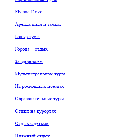
Fly and Drive
Аренда вилл и замков
Гольф-туры
Города + отдых
За здоровьем
Мультистрановые туры
На роскошных поездах
Образовательные туры
Отдых на курортах
Отдых с детьми
Пляжный отдых