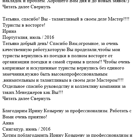
накладок и проблем. Хорошего Вам дня и до новых заявок!)
Читать далее
Свернуть
Татьяна, спасибо! Вы - талантливый в своем деле Мастер!!!!
Туристы в восторге!
Ирина
Португалия, июль / 2016
Татьяна добрый день! Спасибо Вам,огромное, за очень
качественную работу,которую Вы проделали,чтобы мои
туристы вернулись из поездки в полном восторге от
организации поездки и самой страны в целом!! Чтобы очень
капризные и искушенные туристы вернулись без единого
замечания,нужно быть высокопрофессиональным
,внимательным и талантливым в своем деле Мастером!!!!
Отдельное спасибо руководству и коллективу компании за
таких Менеджеров как Вы!!!
Читать далее
Свернуть
Благодарим Ирину Козыреву за профессионализм. Работать с
Вами очень приятно!
Анна
Сингапур, июнь / 2016
Хотим поблагодарить Ирину Козыреву за профессионализм и