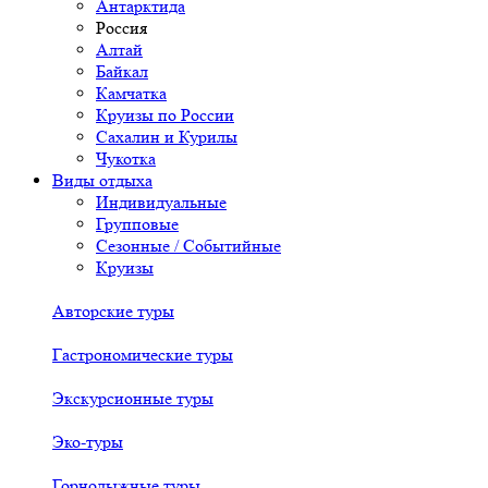
Антарктида
Россия
Алтай
Байкал
Камчатка
Круизы по России
Сахалин и Курилы
Чукотка
Виды отдыха
Индивидуальные
Групповые
Сезонные / Событийные
Круизы
Авторские туры
Гастрономические туры
Экскурсионные туры
Эко-туры
Горнолыжные туры