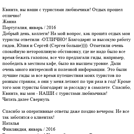
Квинта, вы наши с туристами любимчики! Отдых прошел
отлично!
Жанна
Португалия, январь / 2016
Добрый день, коллеги! На мой вопрос, как прошёл отдых мои
туристы ответили -ОТЛИЧНО! Благодарят за высокую работу
гидов, Юлия и Сергей (Сергея больше)))). Отметили очень
спокойную неторопливую обстановку, где не надо было все
время бежать галопом, все что предлагали гиды, например,
пообедать в местном кафе, было на высшем уровне. Дали
очень много интересной и полезной информации. Это были
лучшие гиды за все время путешествия моих туристов по
разным странам, а они у меня летают по три раза в год! Кроме
того мои туристы благодарят за рассадку в самолете. Спасибо,
Квинта, вы мои - НАШИ с туристами любимчики!
Читать далее
Свернуть
Спасибо за оперативные ответы даже поздно вечером. Не все
так заботятся о клиентах!
Наталья
Финляндия, январь / 2016