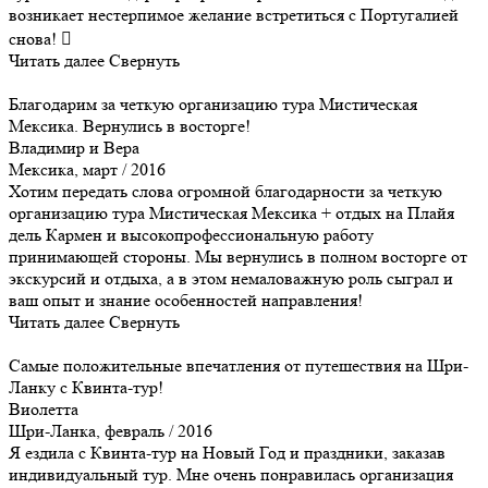
возникает нестерпимое желание встретиться с Португалией
снова! 
Читать далее
Свернуть
Благодарим за четкую организацию тура Мистическая
Мексика. Вернулись в восторге!
Владимир и Вера
Мексика, март / 2016
Хотим передать слова огромной благодарности за четкую
организацию тура Мистическая Мексика + отдых на Плайя
дель Кармен и высокопрофессиональную работу
принимающей стороны. Мы вернулись в полном восторге от
экскурсий и отдыха, а в этом немаловажную роль сыграл и
ваш опыт и знание особенностей направления!
Читать далее
Свернуть
Самые положительные впечатления от путешествия на Шри-
Ланку с Квинта-тур!
Виолетта
Шри-Ланка, февраль / 2016
Я ездила с Квинта-тур на Новый Год и праздники, заказав
индивидуальный тур. Мне очень понравилась организация