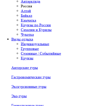
Антарктида
Россия
Алтай
Байкал
Камчатка
Круизы по России
Сахалин и Курилы
Чукотка
Виды отдыха
Индивидуальные
Групповые
Сезонные / Событийные
Круизы
Авторские туры
Гастрономические туры
Экскурсионные туры
Эко-туры
Горнолыжные туры