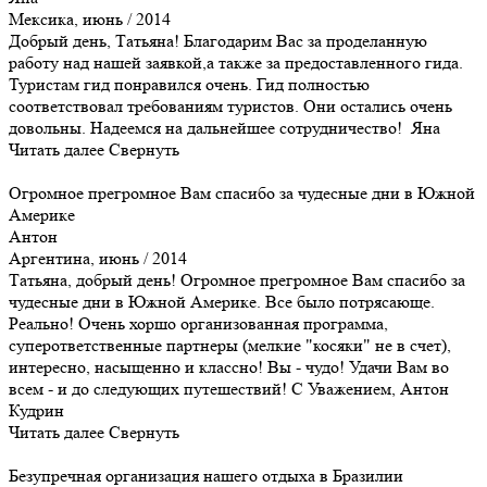
Мексика, июнь / 2014
Добрый день, Татьяна! Благодарим Вас за проделанную
работу над нашей заявкой,а также за предоставленного гида.
Туристам гид понравился очень. Гид полностью
соответствовал требованиям туристов. Они остались очень
довольны. Надеемся на дальнейшее сотрудничество! Яна
Читать далее
Свернуть
Огромное прегромное Вам спасибо за чудесные дни в Южной
Америке
Антон
Аргентина, июнь / 2014
Татьяна, добрый день! Огромное прегромное Вам спасибо за
чудесные дни в Южной Америке. Все было потрясающе.
Реально! Очень хоршо организованная программа,
суперответственные партнеры (мелкие "косяки" не в счет),
интересно, насыщенно и классно! Вы - чудо! Удачи Вам во
всем - и до следующих путешествий! С Уважением, Антон
Кудрин
Читать далее
Свернуть
Безупречная организация нашего отдыха в Бразилии