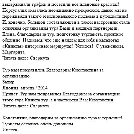
выдерживали график и посетили все плановые красоты!
Португалия оказалась неожиданно прекрасной, давно мы не
переживали такого эмоционального подъема в путешествии!
И, конечно, большой составляющей в таком настроении стала
отличная организация тура Вами и вашими партнерами.
Елена, благодарим за тур, подготовку турпакета, приятное
общение. Надеемся, что еще найдем для себя в каталогах
«Квинты» интересные маршруты! Успехов! С уважением,
Маргарита
Читать далее
Свернуть
Тур нам понравился. Благодарим Константина за
организацию
Захир
Япония, апрель / 2014
Привет. Тур нам понравился.Благодарим за организацию
этого тура Квинта тур, а в частности Вам Константин.
Читать далее
Свернуть
Константин, благодарим за организацию тура и терпение!
Туристы остались очень довольны
Инесса