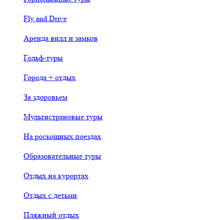
Fly and Drive
Аренда вилл и замков
Гольф-туры
Города + отдых
За здоровьем
Мультистрановые туры
На роскошных поездах
Образовательные туры
Отдых на курортах
Отдых с детьми
Пляжный отдых