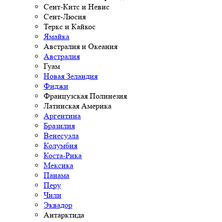
Сент-Китс и Невис
Сент-Люсия
Теркс и Кайкос
Ямайка
Австралия и Океания
Австралия
Гуам
Новая Зеландия
Фиджи
Французская Полинезия
Латинская Америка
Аргентина
Бразилия
Венесуэла
Колумбия
Коста-Рика
Мексика
Панама
Перу
Чили
Эквадор
Антарктида