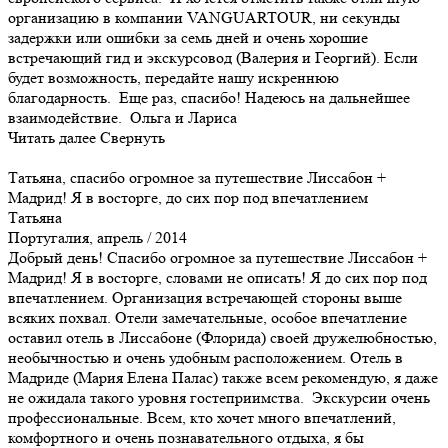
организацию в компании VANGUARTOUR, ни секунды
задержки или ошибки за семь дней и очень хорошие
встречающий гид и экскурсовод (Валерия и Георгий). Если
будет возможность, передайте нашу искреннюю
благодарность. Еще раз, спасибо! Надеюсь на дальнейшее
взаимодействие. Ольга и Лариса
Читать далее
Свернуть
Татьяна, спасибо огромное за путешествие Лиссабон +
Мадрид! Я в восторге, до сих пор под впечатлением
Татьяна
Португалия, апрель / 2014
Добрый день! Спасибо огромное за путешествие Лиссабон +
Мадрид! Я в восторге, словами не описать! Я до сих пор под
впечатлением. Организация встречающей стороны выше
всяких похвал. Отели замечательные, особое впечатление
оставил отель в Лиссабоне (Флорида) своей дружелюбностью,
необычностью и очень удобным расположением. Отель в
Мадриде (Мария Елена Палас) также всем рекомендую, я даже
не ожидала такого уровня гостеприимства. Экскурсии очень
профессиональные. Всем, кто хочет много впечатлений,
комфортного и очень познавательного отдыха, я бы