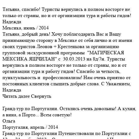
Татьяна, спасибо! Туристы вернулись в полном восторге не
только от страны, но и от организации тура и работы гидов!
Надежда
Мексика, июнь / 2014
Татьяна, добрый день! Хочу поблагодарить Вас и Вашу
принимающую сторону в Мексике от себя лично и от имени
своих туристов Леонов + Крестенкова за организацию
групповой экскурсионной программы "МАГИЧЕСКАЯ
МЕКСИКА ЯШЧИЛАН" с 30.03.2013 на 8д/7н. Туристы
вернулись в полном восторге не только от страны, но и от
организации тура и работу гидов! Спасибо за четкость,
пунктуальность и профессионализм! Нам очень приятно от
постоянных клиентов слышать добрые слова. С Уважением,
Надежда
Читать далее
Свернуть
Гранд-тур по Португалии. Остались очень довольны! А кухня,
а вина, а Порто... Всем советую!
Ольга
Португалия, апрель / 2014
Гранд-тур по Португалии Путешествовали по Португалии с