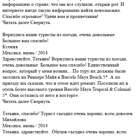
информацию о стране, что мы все слушали, открыв рот. И
интернете нигде такую информацию найти невозможно.
Спасибо огромное! Удачи вам и процветания!
Читать далее
Свернуть
Вернулись наши туристы из поезди, очень довольные.
Большое вам спасибо!
Ксения
Мексика, июнь / 2014
Здравствуйте, Татьяна! Вернулись наши туристы из поезди,
очень довольные. Большое вам спасибо! Единственный
вопрос, который у меня возник... По туру их должны были
заселить на Ривьере Майя в Barcelo Maya Beach 5*. А по
приезду им сказали, что в отеле идет ремонт. Поселили их в
отель более высокого уровня Barcelo Maya Tropical & Colonial
5*. Они остались от него в восторге.
Читать далее
Свернуть
Татьяна, спасибо! Турист съездил очень хорошо, всем доволен
Михайлова
Мексика, июнь / 2014
Татьяна, здравствуйте. Обухов съездил очень хорошо, всем