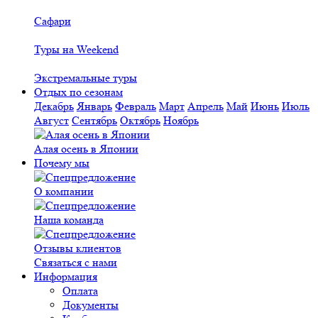
Сафари
Туры на Weekend
Экстремальные туры
Отдых по сезонам
Декабрь
Январь
Февраль
Март
Апрель
Май
Июнь
Июль
Август
Сентябрь
Октябрь
Ноябрь
Алая осень в Японии
Почему мы
О компании
Наша команда
Отзывы клиентов
Связаться с нами
Информация
Оплата
Документы