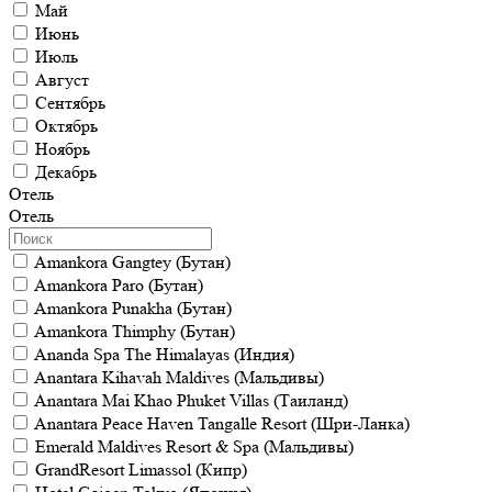
Май
Июнь
Июль
Август
Сентябрь
Октябрь
Ноябрь
Декабрь
Отель
Отель
Amankora Gangtey (Бутан)
Amankora Paro (Бутан)
Amankora Punakha (Бутан)
Amankora Thimphy (Бутан)
Ananda Spa The Himalayas (Индия)
Anantara Kihavah Maldives (Мальдивы)
Anantara Mai Khao Phuket Villas (Таиланд)
Anantara Peace Haven Tangalle Resort (Шри-Ланка)
Emerald Maldives Resort & Spa (Мальдивы)
GrandResort Limassol (Кипр)