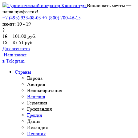
Воплощать мечты —
наша профессия!
+7 (495) 933-08-03
+7 (800) 700-46-15
пн-пт: 10 - 19
?
1€ = 101.00 руб.
1$ = 87.51 руб.
Для агентств
Наш канал
в Telegram
Страны
Европа
Австрия
Великобритания
Венгрия
Германия
Гренландия
Греция
Дания
Исландия
Испания