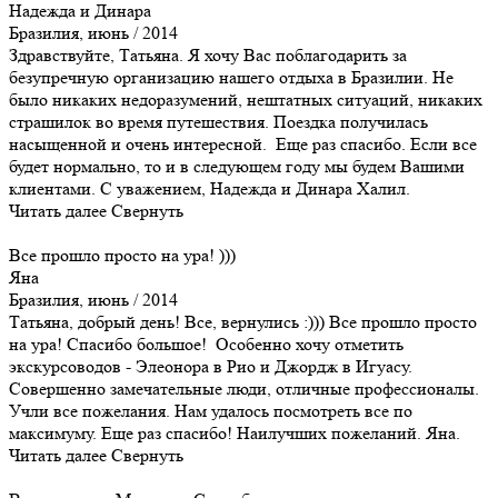
Надежда и Динара
Бразилия, июнь / 2014
Здравствуйте, Татьяна. Я хочу Вас поблагодарить за
безупречную организацию нашего отдыха в Бразилии. Не
было никаких недоразумений, нештатных ситуаций, никаких
страшилок во время путешествия. Поездка получилась
насыщенной и очень интересной. Еще раз спасибо. Если все
будет нормально, то и в следующем году мы будем Вашими
клиентами. С уважением, Надежда и Динара Халил.
Читать далее
Свернуть
Все прошло просто на ура! )))
Яна
Бразилия, июнь / 2014
Татьяна, добрый день! Все, вернулись :))) Все прошло просто
на ура! Спасибо большое! Особенно хочу отметить
экскурсоводов - Элеонора в Рио и Джордж в Игуасу.
Совершенно замечательные люди, отличные профессионалы.
Учли все пожелания. Нам удалось посмотреть все по
максимуму. Еще раз спасибо! Наилучших пожеланий. Яна.
Читать далее
Свернуть