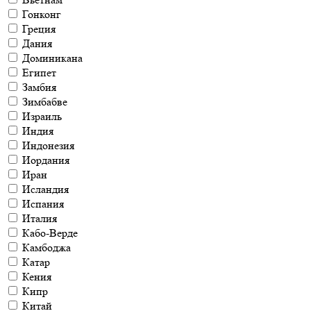
Гонконг
Греция
Дания
Доминикана
Египет
Замбия
Зимбабве
Израиль
Индия
Индонезия
Иордания
Иран
Исландия
Испания
Италия
Кабо-Верде
Камбоджа
Катар
Кения
Кипр
Китай