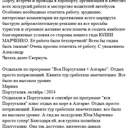
Порту, встреча и проводы в аэропорту, организация и качество
всех экскурсий,работа и мастерство водителей автобусов.
Особенно необходимо отметить работу, эрудицию,
интересные комментарии на протяжении всего маршрута,
быструю доброжелательную реакцию на все просьбы
туристов и огромное желание всем помочь и создать наиболее
благоприятные условия со стороны нашего гида ЮЛИИ
МАРЧЕНКО. Её работа была безупречной! Всем бы гидам
быть такими! Очень просим отметить её работу. С уважением.
Александр
Читать далее
Свернуть
Отдыхали по программе "Вся Португалия + Алгарве". Отдых
просто потрясающий. Квинта тур сработала замечательно. Все
было на высоком уровне
Марина
Португалия, октябрь / 2014
Отдыхали в Португалии в сентябре по программе "вся
Португалия" плюс отдых на море в Алгарве. Отдых просто
потрясающий. Квинта тур сработала замечательно. все было
на высоком уровне. А гид на экскурсиях Юля Марченко
просто супер! Благодаря ей, вся группа полюбила
Португалию. Она так доступно, интересно давала