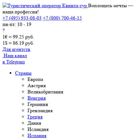
Воплощать мечты —
наша профессия!
+7 (495) 933-08-03
+7 (800) 700-46-15
пн-пт: 10 - 19
?
1€ = 99.25 руб.
1$ = 86.19 руб.
Для агентств
Наш канал
в Telegram
Страны
Европа
Австрия
Великобритания
Венгрия
Германия
Гренландия
Греция
Дания
Исландия
Испания