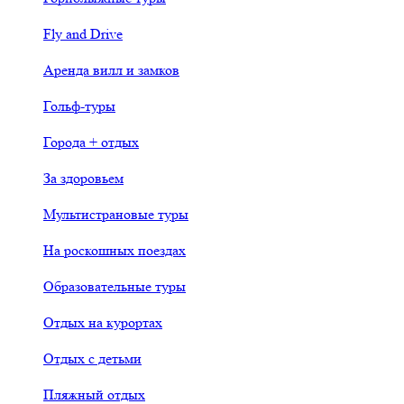
Fly and Drive
Аренда вилл и замков
Гольф-туры
Города + отдых
За здоровьем
Мультистрановые туры
На роскошных поездах
Образовательные туры
Отдых на курортах
Отдых с детьми
Пляжный отдых