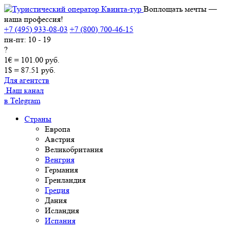
Воплощать мечты —
наша профессия!
+7 (495) 933-08-03
+7 (800) 700-46-15
пн-пт: 10 - 19
?
1€ = 101.00 руб.
1$ = 87.51 руб.
Для агентств
Наш канал
в Telegram
Страны
Европа
Австрия
Великобритания
Венгрия
Германия
Гренландия
Греция
Дания
Исландия
Испания