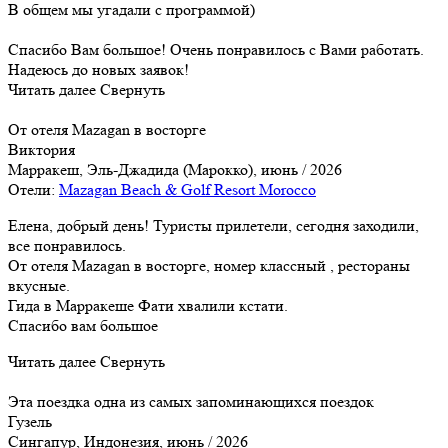
В общем мы угадали с программой)
Спасибо Вам большое! Очень понравилось с Вами работать.
Надеюсь до новых заявок!
Читать далее
Свернуть
От отеля Mazagan в восторге
Виктория
Марракеш, Эль-Джадида (Марокко), июнь / 2026
Отели:
Mazagan Beach & Golf Resort Morocco
Елена, добрый день! Туристы прилетели, сегодня заходили,
все понравилось.
От отеля Mazagan в восторге, номер классный , рестораны
вкусные.
Гида в Марракеше Фати хвалили кстати.
Спасибо вам большое
Читать далее
Свернуть
Эта поездка одна из самых запоминающихся поездок
Гузель
Сингапур, Индонезия, июнь / 2026