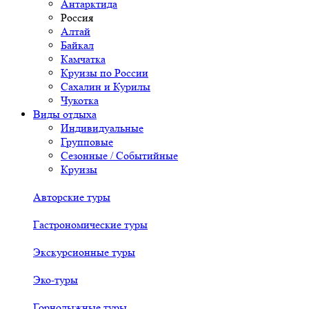
Антарктида
Россия
Алтай
Байкал
Камчатка
Круизы по России
Сахалин и Курилы
Чукотка
Виды отдыха
Индивидуальные
Групповые
Сезонные / Событийные
Круизы
Авторские туры
Гастрономические туры
Экскурсионные туры
Эко-туры
Горнолыжные туры