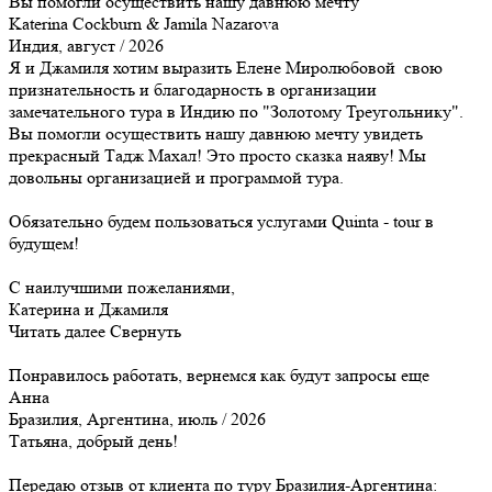
Вы помогли осуществить нашу давнюю мечту
Katerina Cockburn & Jamila Nazarova
Индия, август / 2026
Я и Джамиля хотим выразить Елене Миролюбовой свою
признательность и благодарность в организации
замечательного тура в Индию по "Золотому Треугольнику".
Вы помогли осуществить нашу давнюю мечту увидеть
прекрасный Тадж Махал! Это просто сказка наяву! Мы
довольны организацией и программой тура.
Обязательно будем пользоваться услугами Quinta - tour в
будущем!
С наилучшими пожеланиями,
Катерина и Джамиля
Читать далее
Свернуть
Понравилось работать, вернемся как будут запросы еще
Анна
Бразилия, Аргентина, июль / 2026
Татьяна, добрый день!
Передаю отзыв от клиента по туру Бразилия-Аргентина: