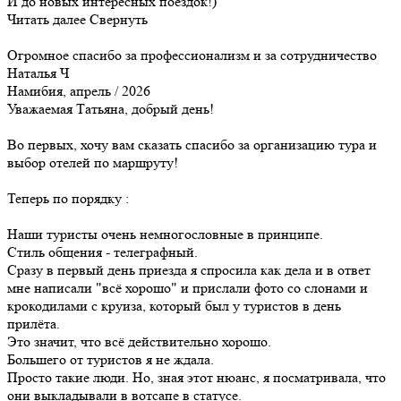
И до новых интересных поездок!)
Читать далее
Свернуть
Огромное спасибо за профессионализм и за сотрудничество
Наталья Ч
Намибия, апрель / 2026
Уважаемая Татьяна, добрый день!
Во первых, хочу вам сказать спасибо за организацию тура и
выбор отелей по маршруту!
Теперь по порядку :
Наши туристы очень немногословные в принципе.
Стиль общения - телеграфный.
Сразу в первый день приезда я спросила как дела и в ответ
мне написали "всё хорошо" и прислали фото со слонами и
крокодилами с круиза, который был у туристов в день
прилёта.
Это значит, что всё действительно хорошо.
Большего от туристов я не ждала.
Просто такие люди. Но, зная этот нюанс, я посматривала, что
они выкладывали в вотсапе в статусе.