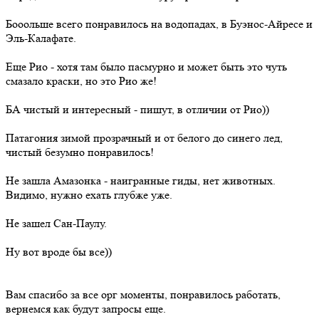
Бооольше всего понравилось на водопадах, в Буэнос-Айресе и
Эль-Калафате.
Еще Рио - хотя там было пасмурно и может быть это чуть
смазало краски, но это Рио же!
БА чистый и интересный - пишут, в отличии от Рио))
Патагония зимой прозрачный и от белого до синего лед,
чистый безумно понравилось!
Не зашла Амазонка - наигранные гиды, нет животных.
Видимо, нужно ехать глубже уже.
Не зашел Сан-Паулу.
Ну вот вроде бы все))
Вам спасибо за все орг моменты, понравилось работать,
вернемся как будут запросы еще.