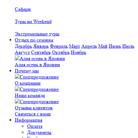
Сафари
Туры на Weekend
Экстремальные туры
Отдых по сезонам
Декабрь
Январь
Февраль
Март
Апрель
Май
Июнь
Июль
Август
Сентябрь
Октябрь
Ноябрь
Алая осень в Японии
Почему мы
О компании
Наша команда
Отзывы клиентов
Связаться с нами
Информация
Оплата
Документы