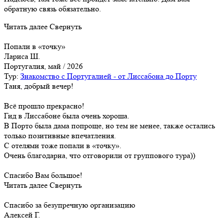
обратную связь обязательно.
Читать далее
Свернуть
Попали в «точку»
Лариса Ш.
Португалия, май / 2026
Тур:
Знакомство с Португалией - от Лиссабона до Порту
Таня, добрый вечер!
Всё прошло прекрасно!
Гид в Лиссабоне была очень хороша.
В Порто была дама попроще, но тем не менее, также остались
только позитивные впечатления.
С отелями тоже попали в «точку».
Очень благодарна, что отговорили от группового тура))
Спасибо Вам большое!
Читать далее
Свернуть
Cпасибо за безупречную организацию
Алексей Г.