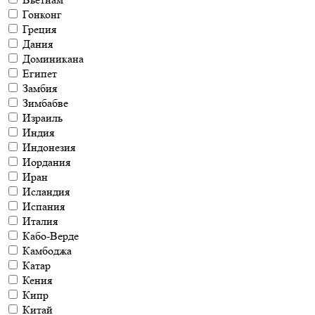
Гонконг
Греция
Дания
Доминикана
Египет
Замбия
Зимбабве
Израиль
Индия
Индонезия
Иордания
Иран
Исландия
Испания
Италия
Кабо-Верде
Камбоджа
Катар
Кения
Кипр
Китай