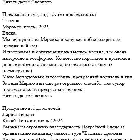
Читать далее
Свернуть
Прекрасный тур, гид - супер-профессионал!
Татьяна
Марокко, июль / 2026
Елена,
Мы вернулись из Марокко и хочу вас поблагодарить за
прекрасный тур.
И программа и организация на высшем уровне, все очень
интересно и комфортно. Количество переездов и времени в
дороге конечно было много, но без этого страну не
посмотришь:)
У нас был удобный автомобиль, прекрасный водитель и гид.
За гида Марию вам еще раз огромное спасибо, она супер
профессионал и прекрасный человек!
Читать далее
Свернуть
Продумано всё до мелочей
Лариса Бурова
Китай, Гонконг, июль / 2026
Выражаем огромную благодарность Погребной Елене за
организацию индивидуального тура "Великие драконы
Китая" в июле 2026г. Тур очень насыщенный и интересный.