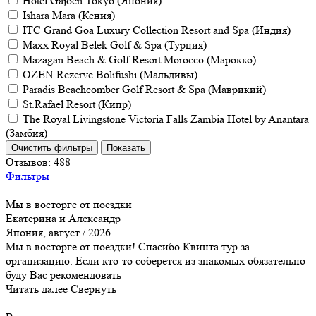
Hotel Gajoen Tokyo (Япония)
Ishara Mara (Кения)
ITC Grand Goa Luxury Collection Resort and Spa (Индия)
Maxx Royal Belek Golf & Spa (Турция)
Mazagan Beach & Golf Resort Morocco (Марокко)
OZEN Rezerve Bolifushi (Мальдивы)
Paradis Beachcomber Golf Resort & Spa (Маврикий)
St.Rafael Resort (Кипр)
The Royal Livingstone Victoria Falls Zambia Hotel by Anantara
(Замбия)
Отзывов:
488
Фильтры
Мы в восторге от поездки
Екатерина и Александр
Япония, август / 2026
Мы в восторге от поездки! Спасибо Квинта тур за
организацию. Если кто-то соберется из знакомых обязательно
буду Вас рекомендовать
Читать далее
Свернуть