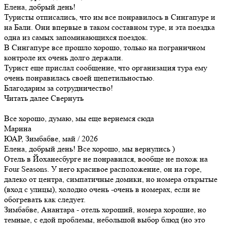
Елена, добрый день!
Туристы отписались, что им все понравилось в Сингапуре и
на Бали. Они впервые в таком составном туре, и эта поездка
одна из самых запоминающихся поездок.
В Сингапуре все прошло хорошо, только на пограничном
контроле их очень долго держали.
Турист еще прислал сообщение, что организация тура ему
очень понравилась своей щепетильностью.
Благодарим за сотрудничество!
Читать далее
Свернуть
Все хорошо, думаю, мы еще вернемся сюда
Марина
ЮАР, Зимбабве, май / 2026
Елена, добрый день! Все хорошо, мы вернулись )
Отель в Йоханесбурге не понравился, вообще не похож на
Four Seasons. У него красивое расположение, он на горе,
далеко от центра, симпатичные домики, но номера открытые
(вход с улицы), холодно очень -очень в номерах, если не
обогревать как следует.
Зимбабве, Анантара - отель хороший, номера хорошие, но
темные, с едой проблемы, небольшой выбор блюд (но это