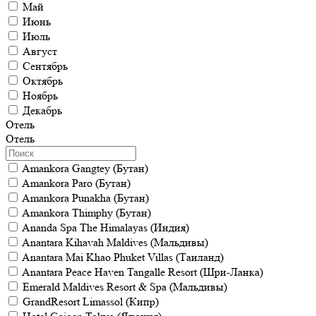
Май
Июнь
Июль
Август
Сентябрь
Октябрь
Ноябрь
Декабрь
Отель
Отель
Amankora Gangtey (Бутан)
Amankora Paro (Бутан)
Amankora Punakha (Бутан)
Amankora Thimphy (Бутан)
Ananda Spa The Himalayas (Индия)
Anantara Kihavah Maldives (Мальдивы)
Anantara Mai Khao Phuket Villas (Таиланд)
Anantara Peace Haven Tangalle Resort (Шри-Ланка)
Emerald Maldives Resort & Spa (Мальдивы)
GrandResort Limassol (Кипр)