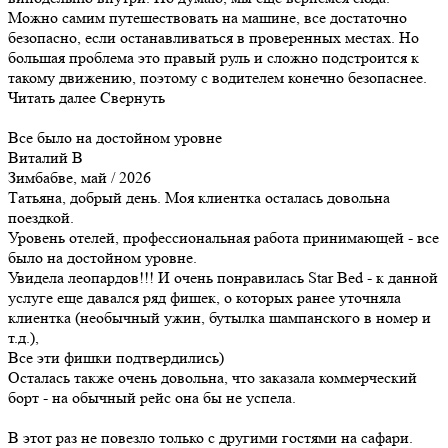
Можно самим путешествовать на машине, все достаточно
безопасно, если останавливаться в проверенных местах. Но
большая проблема это правый руль и сложно подстроится к
такому движению, поэтому с водителем конечно безопаснее.
Читать далее
Свернуть
Все было на достойном уровне
Виталий В
Зимбабве, май / 2026
Татьяна, добрый день. Моя клиентка осталась довольна
поездкой.
Уровень отелей, профессиональная работа принимающей - все
было на достойном уровне.
Увидела леопардов!!! И очень понравилась Star Bed - к данной
услуге еще давался ряд фишек, о которых ранее уточняла
клиентка (необычный ужин, бутылка шампанского в номер и
т.д.),
Все эти фишки подтвердились)
Осталась также очень довольна, что заказала коммерческий
борт - на обычный рейс она бы не успела.
В этот раз не повезло только с другими гостями на сафари.