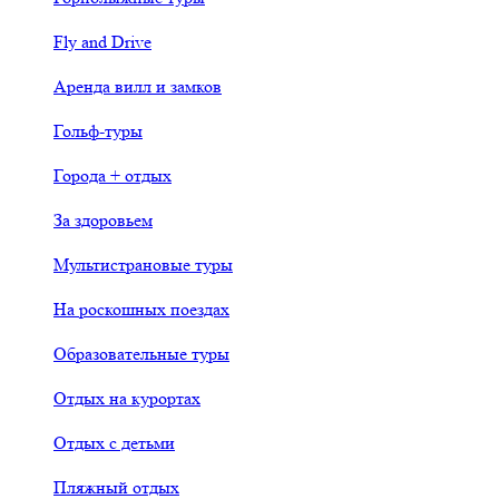
Fly and Drive
Аренда вилл и замков
Гольф-туры
Города + отдых
За здоровьем
Мультистрановые туры
На роскошных поездах
Образовательные туры
Отдых на курортах
Отдых с детьми
Пляжный отдых