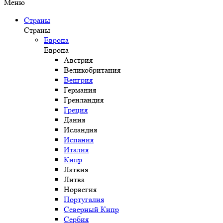
Меню
Страны
Страны
Европа
Европа
Австрия
Великобритания
Венгрия
Германия
Гренландия
Греция
Дания
Исландия
Испания
Италия
Кипр
Латвия
Литва
Норвегия
Португалия
Северный Кипр
Сербия