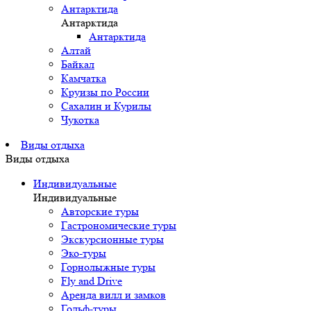
Антарктида
Антарктида
Антарктида
Алтай
Байкал
Камчатка
Круизы по России
Сахалин и Курилы
Чукотка
Виды отдыха
Виды отдыха
Индивидуальные
Индивидуальные
Авторские туры
Гастрономические туры
Экскурсионные туры
Эко-туры
Горнолыжные туры
Fly and Drive
Аренда вилл и замков
Гольф-туры