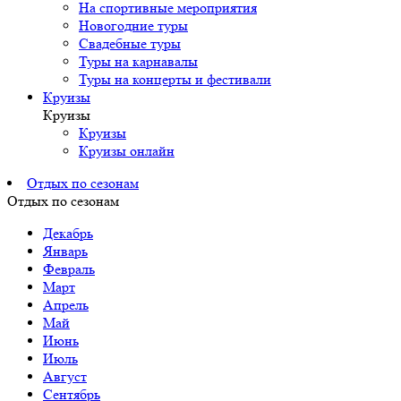
На спортивные мероприятия
Новогодние туры
Свадебные туры
Туры на карнавалы
Туры на концерты и фестивали
Круизы
Круизы
Круизы
Круизы онлайн
Отдых по сезонам
Отдых по сезонам
Декабрь
Январь
Февраль
Март
Апрель
Май
Июнь
Июль
Август
Сентябрь