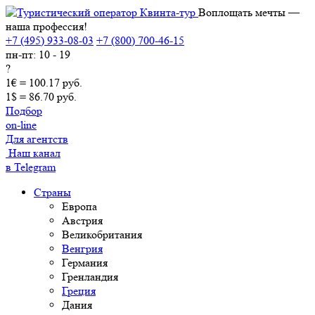
Воплощать мечты —
наша профессия!
+7 (495) 933-08-03
+7 (800) 700-46-15
пн-пт: 10 - 19
?
1€ = 100.17 руб.
1$ = 86.70 руб.
Подбор
on-line
Для агентств
Наш канал
в Telegram
Страны
Европа
Австрия
Великобритания
Венгрия
Германия
Гренландия
Греция
Дания