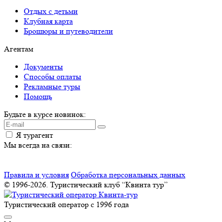
Отдых с детьми
Клубная карта
Брошюры и путеводители
Агентам
Документы
Способы оплаты
Рекламные туры
Помощь
Будьте в курсе новинок:
Я турагент
Мы всегда на связи:
Правила и условия
Обработка персональных данных
© 1996-2026. Туристический клуб “Квинта тур”
Туристический оператор с 1996 года