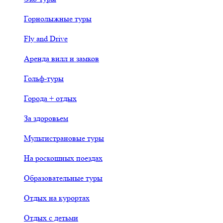
Горнолыжные туры
Fly and Drive
Аренда вилл и замков
Гольф-туры
Города + отдых
За здоровьем
Мультистрановые туры
На роскошных поездах
Образовательные туры
Отдых на курортах
Отдых с детьми