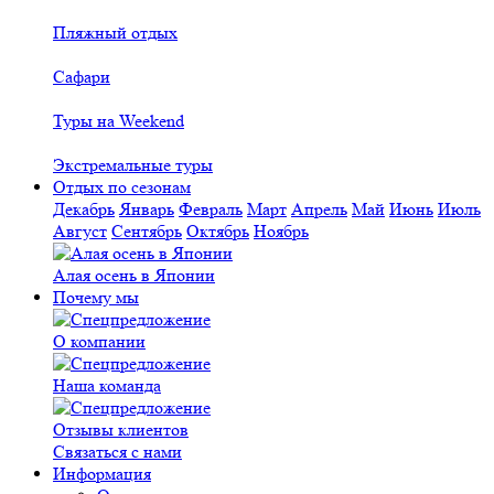
Пляжный отдых
Сафари
Туры на Weekend
Экстремальные туры
Отдых по сезонам
Декабрь
Январь
Февраль
Март
Апрель
Май
Июнь
Июль
Август
Сентябрь
Октябрь
Ноябрь
Алая осень в Японии
Почему мы
О компании
Наша команда
Отзывы клиентов
Связаться с нами
Информация