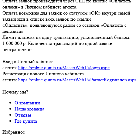
Оплата заявок производится через СБП по кнопке «Оплатить
онлайн» в Личном кабинете агента.
Оплата возможна для заявок со статусом «ОК» внутри самой
заявки или в списке всех заявок по ссылке
«Оплатить», появляющуюся рядом со ссылкой «Оплатить с
депозита».
Лимит платежа на одну транзакцию, установленный банком:
1 000 000 р. Количество транзакций по одной заявке
неограничено.
Вход в Личный кабинет
агента:
https://online.quinta.ru/MasterWeb15/login.aspx
Регистрация нового Личного кабинета
агента:
https://online.quinta.ru/MasterWeb15/PartnerRegistration.asp
Почему мы?
О компании
Наша команда
Отзывы
Где купить
Избранное