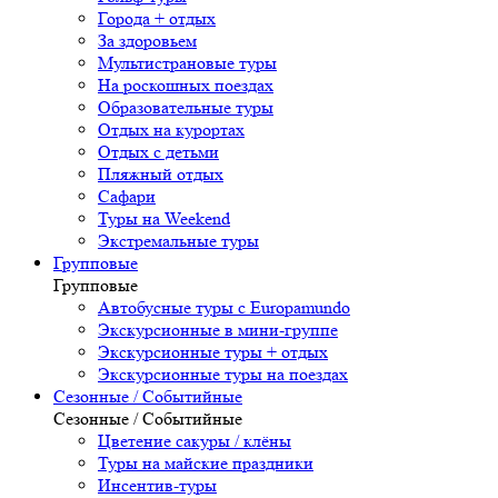
Города + отдых
За здоровьем
Мультистрановые туры
На роскошных поездах
Образовательные туры
Отдых на курортах
Отдых с детьми
Пляжный отдых
Сафари
Туры на Weekend
Экстремальные туры
Групповые
Групповые
Автобусные туры с Europamundo
Экскурсионные в мини-группе
Экскурсионные туры + отдых
Экскурсионные туры на поездах
Сезонные / Событийные
Сезонные / Событийные
Цветение сакуры / клёны
Туры на майские праздники
Инсентив-туры