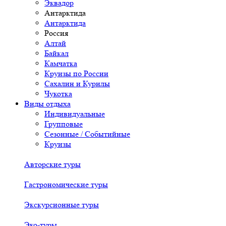
Эквадор
Антарктида
Антарктида
Россия
Алтай
Байкал
Камчатка
Круизы по России
Сахалин и Курилы
Чукотка
Виды отдыха
Индивидуальные
Групповые
Сезонные / Событийные
Круизы
Авторские туры
Гастрономические туры
Экскурсионные туры
Эко-туры