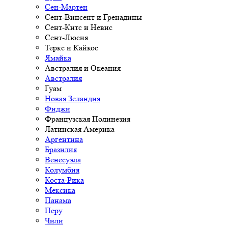
Сен-Мартен
Сент-Винсент и Гренадины
Сент-Китс и Невис
Сент-Люсия
Теркс и Кайкос
Ямайка
Австралия и Океания
Австралия
Гуам
Новая Зеландия
Фиджи
Французская Полинезия
Латинская Америка
Аргентина
Бразилия
Венесуэла
Колумбия
Коста-Рика
Мексика
Панама
Перу
Чили