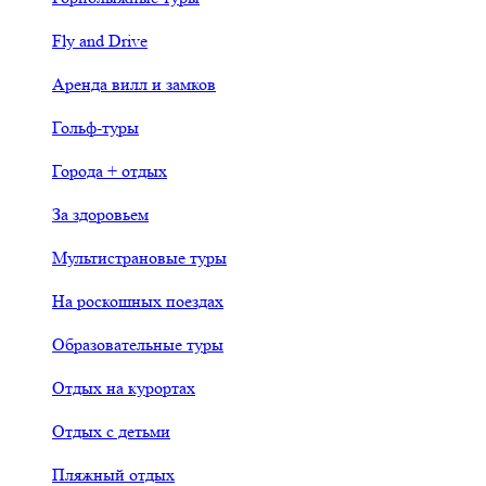
Fly and Drive
Аренда вилл и замков
Гольф-туры
Города + отдых
За здоровьем
Мультистрановые туры
На роскошных поездах
Образовательные туры
Отдых на курортах
Отдых с детьми
Пляжный отдых