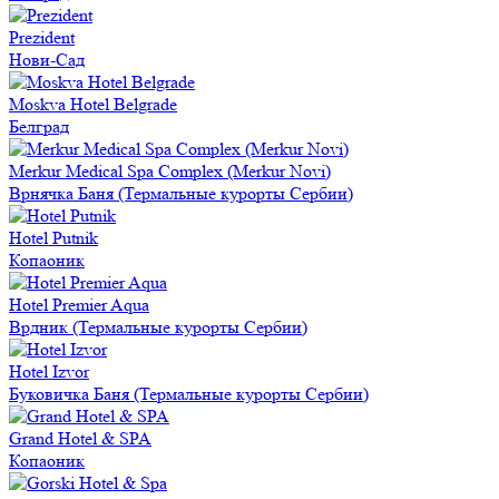
Prezident
Нови-Сад
Moskva Hotel Belgrade
Белград
Merkur Medical Spa Complex (Merkur Novi)
Врнячка Баня (Термальные курорты Сербии)
Hotel Putnik
Копаоник
Hotel Premier Aqua
Врдник (Термальные курорты Сербии)
Hotel Izvor
Буковичка Баня (Термальные курорты Сербии)
Grand Hotel & SPA
Копаоник