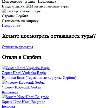
Монтенегро - Будва - Подгорица
Виды отдыха:
Страна:
Сербия
Стоимость по запросу
Подробнее
Хотите посмотреть оставшиеся туры?
Очистить фильтры
Отели в Сербии
Zepter Hotel Vrnjacka Banja
Врнячка Баня (Термальные курорты Сербии)
Viceroy Kopaonik Serbia
Копаоник
Square Nine Hotel Belgrade
Белград