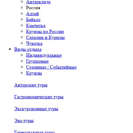
Антарктида
Россия
Алтай
Байкал
Камчатка
Круизы по России
Сахалин и Курилы
Чукотка
Виды отдыха
Индивидуальные
Групповые
Сезонные / Событийные
Круизы
Авторские туры
Гастрономические туры
Экскурсионные туры
Эко-туры
Горнолыжные туры