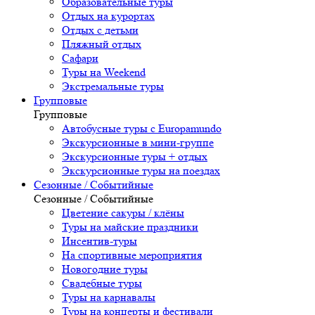
Образовательные туры
Отдых на курортах
Отдых с детьми
Пляжный отдых
Сафари
Туры на Weekend
Экстремальные туры
Групповые
Групповые
Автобусные туры с Europamundo
Экскурсионные в мини-группе
Экскурсионные туры + отдых
Экскурсионные туры на поездах
Сезонные / Событийные
Сезонные / Событийные
Цветение сакуры / клёны
Туры на майские праздники
Инсентив-туры
На спортивные мероприятия
Новогодние туры
Свадебные туры
Туры на карнавалы
Туры на концерты и фестивали