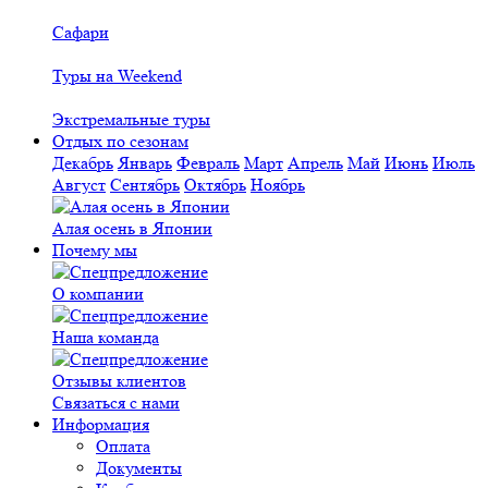
Сафари
Туры на Weekend
Экстремальные туры
Отдых по сезонам
Декабрь
Январь
Февраль
Март
Апрель
Май
Июнь
Июль
Август
Сентябрь
Октябрь
Ноябрь
Алая осень в Японии
Почему мы
О компании
Наша команда
Отзывы клиентов
Связаться с нами
Информация
Оплата
Документы