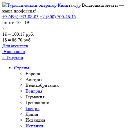
Воплощать мечты —
наша профессия!
+7 (495) 933-08-03
+7 (800) 700-46-15
пн-пт: 10 - 19
?
1€ = 100.17 руб.
1$ = 86.70 руб.
Для агентств
Наш канал
в Telegram
Страны
Европа
Австрия
Великобритания
Венгрия
Германия
Гренландия
Греция
Дания
Исландия
Испания