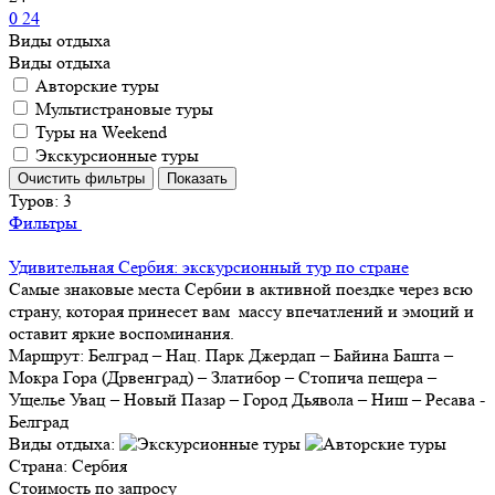
0
24
Виды отдыха
Виды отдыха
Авторские туры
Мультистрановые туры
Туры на Weekend
Экскурсионные туры
Туров:
3
Фильтры
Удивительная Сербия: экскурсионный тур по стране
Самые знаковые места Сербии в активной поездке через всю
страну, которая принесет вам массу впечатлений и эмоций и
оставит яркие воспоминания.
Маршрут:
Белград – Нац. Парк Джердап – Байина Башта –
Мокра Гора (Дрвенград) – Златибор – Стопича пещера –
Ущелье Увац – Новый Пазар – Город Дьявола – Ниш – Ресава -
Белград
Виды отдыха:
Страна:
Сербия
Стоимость по запросу