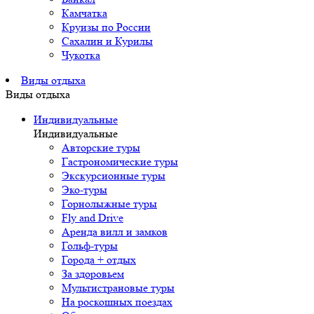
Камчатка
Круизы по России
Сахалин и Курилы
Чукотка
Виды отдыха
Виды отдыха
Индивидуальные
Индивидуальные
Авторские туры
Гастрономические туры
Экскурсионные туры
Эко-туры
Горнолыжные туры
Fly and Drive
Аренда вилл и замков
Гольф-туры
Города + отдых
За здоровьем
Мультистрановые туры
На роскошных поездах