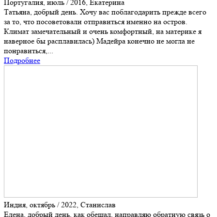
Португалия, июль / 2016, Екатерина
Татьяна, добрый день. Хочу вас поблагодарить прежде всего
за то, что посоветовали отправиться именно на остров.
Климат замечательный и очень комфортный, на материке я
наверное бы расплавилась) Мадейра конечно не могла не
понравиться,...
Подробнее
Индия, октябрь / 2022, Станислав
Елена, добрый день, как обещал, направляю обратную связь о