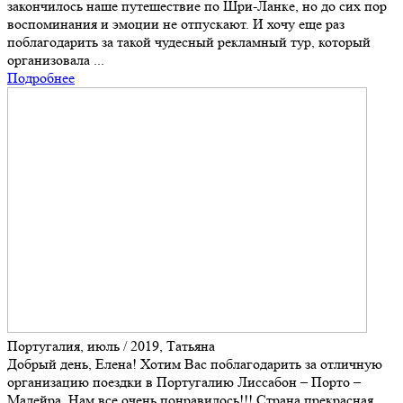
закончилось наше путешествие по Шри-Ланке, но до сих пор
воспоминания и эмоции не отпускают. И хочу еще раз
поблагодарить за такой чудесный рекламный тур, который
организовала ...
Подробнее
Португалия, июль / 2019, Татьяна
Добрый день, Елена! Хотим Вас поблагодарить за отличную
организацию поездки в Португалию Лиссабон – Порто –
Мадейра. Нам все очень понравилось!!! Страна прекрасная.