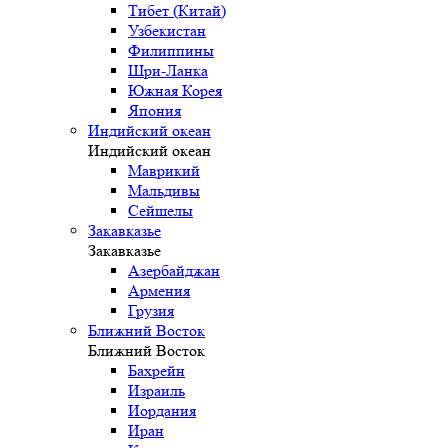
Тибет (Китай)
Узбекистан
Филиппины
Шри-Ланка
Южная Корея
Япония
Индийский океан
Индийский океан
Маврикий
Мальдивы
Сейшелы
Закавказье
Закавказье
Азербайджан
Армения
Грузия
Ближний Восток
Ближний Восток
Бахрейн
Израиль
Иордания
Иран