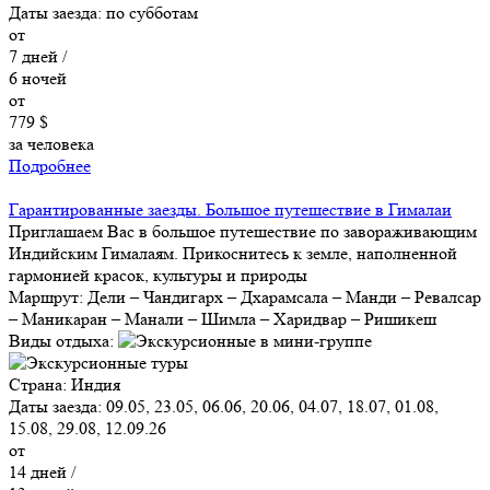
Даты заезда:
по субботам
от
7
дней /
6
ночей
от
779 $
за человека
Подробнее
Гарантированные заезды. Большое путешествие в Гималаи
Приглашаем Вас в большое путешествие по завораживающим
Индийским Гималаям. Прикоснитесь к земле, наполненной
гармонией красок, культуры и природы
Маршрут:
Дели – Чандигарх – Дхарамсала – Манди – Ревалсар
– Маникаран – Манали – Шимла – Харидвар – Ришикеш
Виды отдыха:
Страна:
Индия
Даты заезда:
09.05, 23.05, 06.06, 20.06, 04.07, 18.07, 01.08,
15.08, 29.08, 12.09.26
от
14
дней /