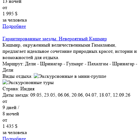
13
ночей
от
1 995 $
за человека
Подробнее
Гарантированные заезды. Невероятный Кашмир
Кашмир, окруженный величественными Гималаями,
предлагает идеальное сочетание природных красот, истории и
возможностей для отдыха.
Маршрут:
Дели - Шринагар - Гулмарг - Пахалгам - Шринагар -
Дели
Виды отдыха:
Страна:
Индия
Даты заезда:
09.05, 23.05, 06.06, 20.06, 04.07, 18.07, 12.09.26
от
9
дней /
8
ночей
от
1 435 $
за человека
Подробнее