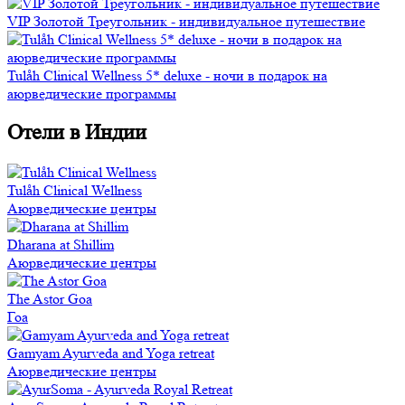
VIP Золотой Треугольник - индивидуальное путешествие
Tulåh Clinical Wellness 5* deluxe - ночи в подарок на
аюрведические программы
Отели в Индии
Tulåh Clinical Wellness
Аюрведические центры
Dharana at Shillim
Аюрведические центры
The Astor Goa
Гоа
Gamyam Ayurveda and Yoga retreat
Аюрведические центры