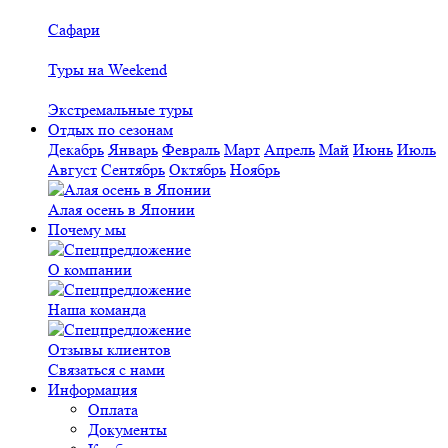
Сафари
Туры на Weekend
Экстремальные туры
Отдых по сезонам
Декабрь
Январь
Февраль
Март
Апрель
Май
Июнь
Июль
Август
Сентябрь
Октябрь
Ноябрь
Алая осень в Японии
Почему мы
О компании
Наша команда
Отзывы клиентов
Связаться с нами
Информация
Оплата
Документы