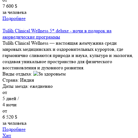
7 600 $
за человека
Подробнее
Tulåh Clinical Wellness 5* deluxe - ночи в подарок на
аюрведические программы
Tulåh Clinical Wellness — настоящая жемчужина среди
мировых медицинских и оздоровительных курортов, где
гармонично сливаются природа и наука, культура и экология,
создавая уникальное пространство для физического
восстановления и духовного развития.
Виды отдыха:
Страна:
Индия
Даты заезда:
ежедневно
от
5
дней /
4
ночи
от
6 520 $
за человека
Подробнее
Хит