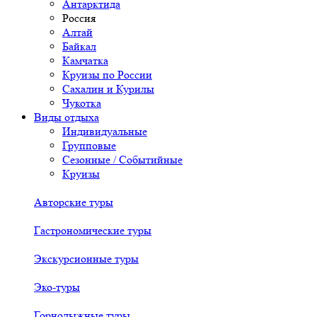
Антарктида
Россия
Алтай
Байкал
Камчатка
Круизы по России
Сахалин и Курилы
Чукотка
Виды отдыха
Индивидуальные
Групповые
Сезонные / Событийные
Круизы
Авторские туры
Гастрономические туры
Экскурсионные туры
Эко-туры
Горнолыжные туры