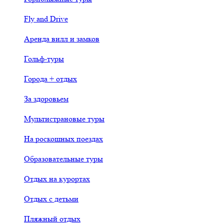
Fly and Drive
Аренда вилл и замков
Гольф-туры
Города + отдых
За здоровьем
Мультистрановые туры
На роскошных поездах
Образовательные туры
Отдых на курортах
Отдых с детьми
Пляжный отдых