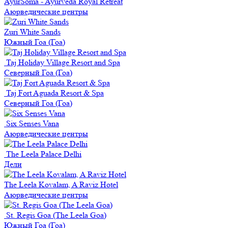
AyurSoma - Ayurveda Royal Retreat
Аюрведические центры
Zuri White Sands
Южный Гоа (Гоа)
Taj Holiday Village Resort and Spa
Северный Гоа (Гоа)
Taj Fort Aguada Resort & Spa
Северный Гоа (Гоа)
Six Senses Vana
Аюрведические центры
The Leela Palace Delhi
Дели
The Leela Kovalam, A Raviz Hotel
Аюрведические центры
St. Regis Goa (The Leela Goa)
Южный Гоа (Гоа)