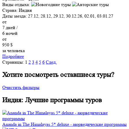
Виды отдыха:
Страна:
Индия
Даты заезда:
27.12, 28.12, 29.12, 30.12.26, 02.01, 03.01.27
от
7
дней /
6
ночей
от
950 $
за человека
Подробнее
Страницы:
1
2
3
4
5
6
След.
Хотите посмотреть оставшиеся туры?
Очистить фильтры
Индия: Лучшие программы туров
Ananda in The Himalayas 5* deluxe - аюрведические программы