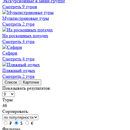
Экскурсионные в мини-группе
Смотреть 9 туров
Мультистрановые туры
Смотреть 2 тура
На роскошных поездах
Смотреть 4 тура
Сафари
Смотреть 4 тура
Пляжный отдых
Смотреть 2 тура
Список
Карточки
Показывать результатов:
Туры:
46
Сортировать:
₽
$
€
Фильтры