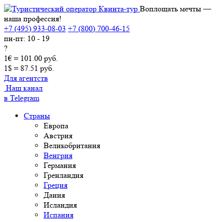
Воплощать мечты —
наша профессия!
+7 (495) 933-08-03
+7 (800) 700-46-15
пн-пт: 10 - 19
?
1€ = 101.00 руб.
1$ = 87.51 руб.
Для агентств
Наш канал
в Telegram
Страны
Европа
Австрия
Великобритания
Венгрия
Германия
Гренландия
Греция
Дания
Исландия
Испания