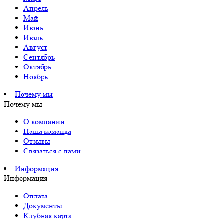
Апрель
Май
Июнь
Июль
Август
Сентябрь
Октябрь
Ноябрь
Почему мы
Почему мы
О компании
Наша команда
Отзывы
Связаться с нами
Информация
Информация
Оплата
Документы
Клубная карта