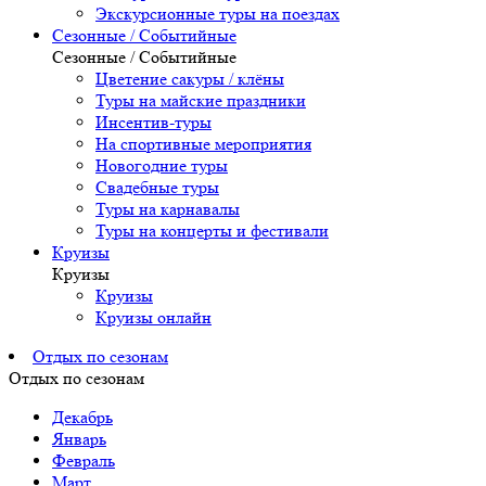
Экскурсионные туры на поездах
Сезонные / Событийные
Сезонные / Событийные
Цветение сакуры / клёны
Туры на майские праздники
Инсентив-туры
На спортивные мероприятия
Новогодние туры
Свадебные туры
Туры на карнавалы
Туры на концерты и фестивали
Круизы
Круизы
Круизы
Круизы онлайн
Отдых по сезонам
Отдых по сезонам
Декабрь
Январь
Февраль
Март