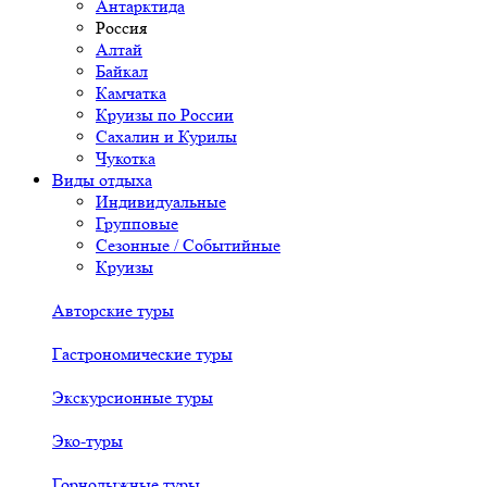
Антарктида
Россия
Алтай
Байкал
Камчатка
Круизы по России
Сахалин и Курилы
Чукотка
Виды отдыха
Индивидуальные
Групповые
Сезонные / Событийные
Круизы
Авторские туры
Гастрономические туры
Экскурсионные туры
Эко-туры
Горнолыжные туры