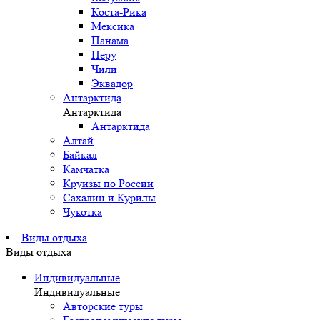
Коста-Рика
Мексика
Панама
Перу
Чили
Эквадор
Антарктида
Антарктида
Антарктида
Алтай
Байкал
Камчатка
Круизы по России
Сахалин и Курилы
Чукотка
Виды отдыха
Виды отдыха
Индивидуальные
Индивидуальные
Авторские туры