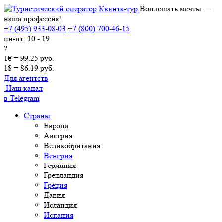
Воплощать мечты —
наша профессия!
+7 (495) 933-08-03
+7 (800) 700-46-15
пн-пт: 10 - 19
?
1€ = 99.25 руб.
1$ = 86.19 руб.
Для агентств
Наш канал
в Telegram
Страны
Европа
Австрия
Великобритания
Венгрия
Германия
Гренландия
Греция
Дания
Исландия
Испания