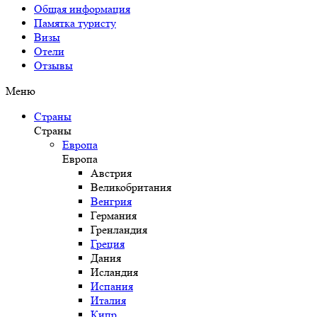
Общая информация
Памятка туристу
Визы
Отели
Отзывы
Меню
Страны
Страны
Европа
Европа
Австрия
Великобритания
Венгрия
Германия
Гренландия
Греция
Дания
Исландия
Испания
Италия
Кипр