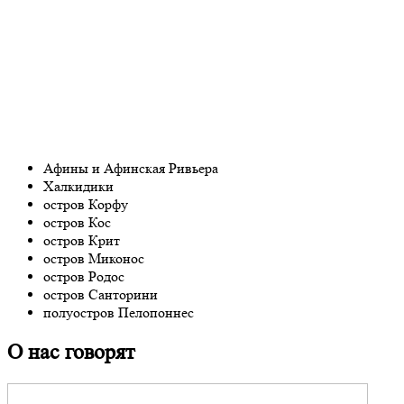
Афины и Афинская Ривьера
Халкидики
остров Корфу
остров Кос
остров Крит
остров Миконос
остров Родос
остров Санторини
полуостров Пелопоннес
О нас говорят