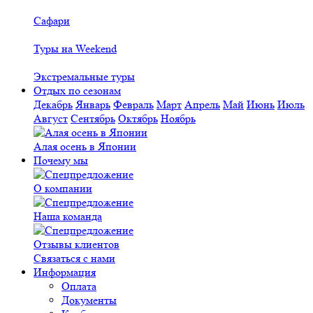
Сафари
Туры на Weekend
Экстремальные туры
Отдых по сезонам
Декабрь
Январь
Февраль
Март
Апрель
Май
Июнь
Июль
Август
Сентябрь
Октябрь
Ноябрь
Алая осень в Японии
Почему мы
О компании
Наша команда
Отзывы клиентов
Связаться с нами
Информация
Оплата
Документы