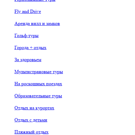
Fly and Drive
Аренда вилл и замков
Гольф-туры
Города + отдых
За здоровьем
Мультистрановые туры
На роскошных поездах
Образовательные туры
Отдых на курортах
Отдых с детьми
Пляжный отдых