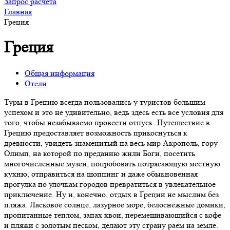
Запрос расчета
Главная
Греция
Греция
Общая информация
Отели
Туры в Грецию всегда пользовались у туристов большим
успехом и это не удивительно, ведь здесь есть все условия для
того, чтобы незабываемо провести отпуск. Путешествие в
Грецию предоставляет возможность прикоснуться к
древности, увидеть знаменитый на весь мир Акрополь, гору
Олимп, на которой по преданию жили Боги, посетить
многочисленные музеи, попробовать потрясающую местную
кухню, отправиться на шоппинг и даже обыкновенная
прогулка по улочкам городов превратиться в увлекательное
приключение. Ну и, конечно, отдых в Греции не мыслим без
пляжа. Ласковое солнце, лазурное море, белоснежные домики,
пропитанные теплом, запах хвои, перемешивающийся с кофе
и пляжи с золотым песком, делают эту страну раем на земле.