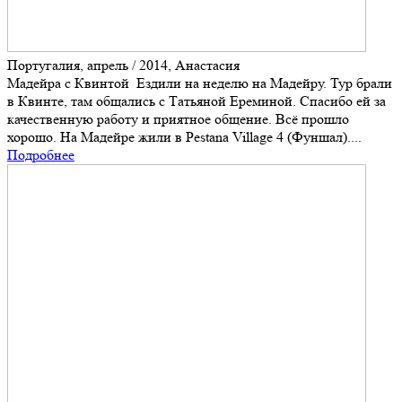
Португалия, апрель / 2014, Анастасия
Мадейра с Квинтой Ездили на неделю на Мадейру. Тур брали
в Квинте, там общались с Татьяной Ереминой. Спасибо ей за
качественную работу и приятное общение. Всё прошло
хорошо. На Мадейре жили в Pestana Village 4 (Фуншал)....
Подробнее