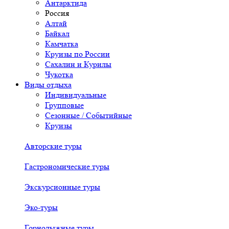
Антарктида
Россия
Алтай
Байкал
Камчатка
Круизы по России
Сахалин и Курилы
Чукотка
Виды отдыха
Индивидуальные
Групповые
Сезонные / Событийные
Круизы
Авторские туры
Гастрономические туры
Экскурсионные туры
Эко-туры
Горнолыжные туры