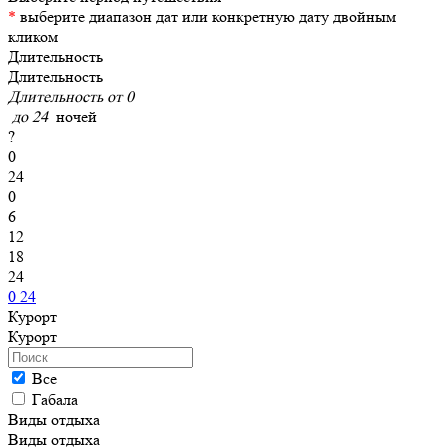
*
выберите диапазон дат или конкретную дату двойным
кликом
Длительность
Длительность
Длительность от
0
до
24
ночей
?
0
24
0
6
12
18
24
0
24
Курорт
Курорт
Все
Габала
Виды отдыха
Виды отдыха