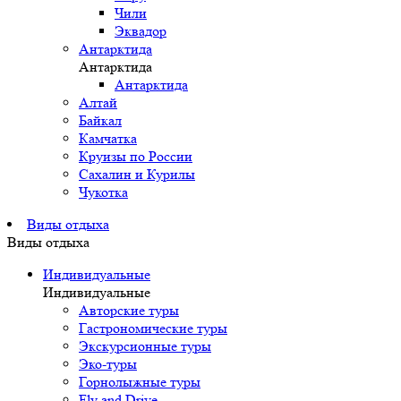
Чили
Эквадор
Антарктида
Антарктида
Антарктида
Алтай
Байкал
Камчатка
Круизы по России
Сахалин и Курилы
Чукотка
Виды отдыха
Виды отдыха
Индивидуальные
Индивидуальные
Авторские туры
Гастрономические туры
Экскурсионные туры
Эко-туры
Горнолыжные туры
Fly and Drive