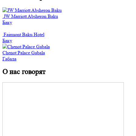
JW Marriott Absheron Baku
Баку
Fairmont Baku Hotel
Баку
Chenot Palace Gabala
Габала
О нас говорят