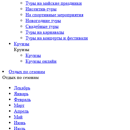
Туры на майские праздники
Инсентив-туры
На спортивные мероприятия
Новогодние туры
Свадебные туры
Туры на карнавалы
Туры на концерты и фестивали
Круизы
Круизы
Круизы
Круизы онлайн
Отдых по сезонам
Отдых по сезонам
Декабрь
Январь
Февраль
Март
Апрель
Май
Июнь
Июль