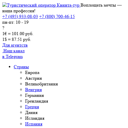
Воплощать мечты —
наша профессия!
+7 (495) 933-08-03
+7 (800) 700-46-15
пн-пт: 10 - 19
?
1€ = 101.00 руб.
1$ = 87.51 руб.
Для агентств
Наш канал
в Telegram
Страны
Европа
Австрия
Великобритания
Венгрия
Германия
Гренландия
Греция
Дания
Исландия
Испания