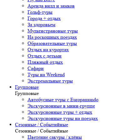
Аренда вилл и замков
Гольф-туры
Города + отдых
За здоровьем
Мультистрановые туры
На роскошных поездах
Образовательные туры
Отдых на курортах
Отдых с детьми
Пляжный отдых
Сафари
Туры на Weekend
Экстремальные туры
Групповые
Групповые
Автобусные туры с Europamundo
Экскурсионные в мини-группе
Экскурсионные туры + отдых
Экскурсионные туры на поездах
Сезонные / Событийные
Сезонные / Событийные
Цветение сакуры / клёны