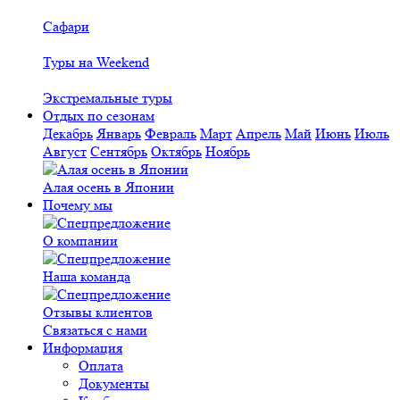
Сафари
Туры на Weekend
Экстремальные туры
Отдых по сезонам
Декабрь
Январь
Февраль
Март
Апрель
Май
Июнь
Июль
Август
Сентябрь
Октябрь
Ноябрь
Алая осень в Японии
Почему мы
О компании
Наша команда
Отзывы клиентов
Связаться с нами
Информация
Оплата
Документы