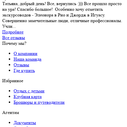
Татьяна, добрый день! Все, вернулись :))) Все прошло просто
на ура! Спасибо большое! Особенно хочу отметить
экскурсоводов - Элеонора в Рио и Джордж в Игуасу.
Совершенно замечательные люди, отличные профессионалы.
Учли...
Подробнее
Все отзывы
Почему мы?
О компании
Наша команда
Отзывы
Где купить
Избранное
Отдых с детьми
Клубная карта
Брошюры и путеводители
Агентам
Документы