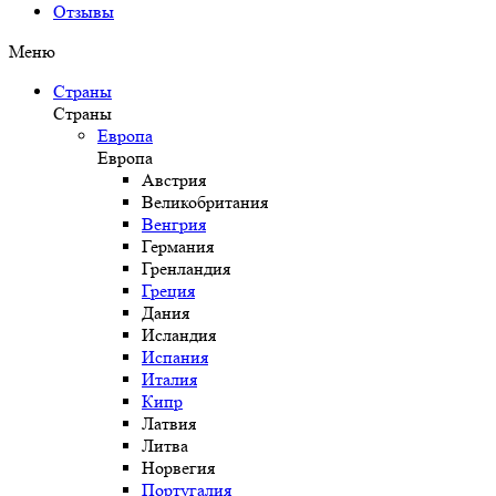
Отзывы
Меню
Страны
Страны
Европа
Европа
Австрия
Великобритания
Венгрия
Германия
Гренландия
Греция
Дания
Исландия
Испания
Италия
Кипр
Латвия
Литва
Норвегия
Португалия