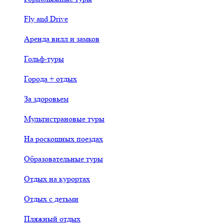
Fly and Drive
Аренда вилл и замков
Гольф-туры
Города + отдых
За здоровьем
Мультистрановые туры
На роскошных поездах
Образовательные туры
Отдых на курортах
Отдых с детьми
Пляжный отдых