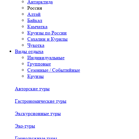
Антарктида
Россия
Алтай
Байкал
Камчатка
Круизы по России
Сахалин и Курилы
Чукотка
Виды отдыха
Индивидуальные
Групповые
Сезонные / Событийные
Круизы
Авторские туры
Гастрономические туры
Экскурсионные туры
Эко-туры
Горнолыжные туры