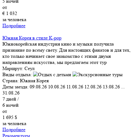
5
ночей
от
€ 1 032
за человека
Подробнее
Южная Корея в стиле K-pop
Южнокорейская индустрия кино и музыки получила
признание по всему свету. Для настоящих фанатов и для тех,
кто только начинает свое знакомство с этими двумя
направлениям искусства, мы предлагаем этот тур
Маршрут:
Сеул
Виды отдыха:
Страна:
Южная Корея
Даты заезда:
09.08.26
10.08.26
11.08.26
12.08.26
13.08.26
...
31.08.26
7
дней /
6
ночей
от
1 695 $
за человека
Подробнее
Рекомендуем