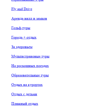
Fly and Drive
Аренда вилл и замков
Гольф-туры
Города + отдых
За здоровьем
Мультистрановые туры
На роскошных поездах
Образовательные туры
Отдых на курортах
Отдых с детьми
Пляжный отдых