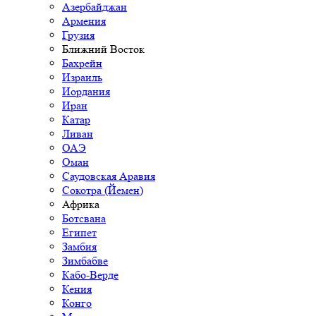
Азербайджан
Армения
Грузия
Ближний Восток
Бахрейн
Израиль
Иордания
Иран
Катар
Ливан
ОАЭ
Оман
Саудовская Аравия
Сокотра (Йемен)
Африка
Ботсвана
Египет
Замбия
Зимбабве
Кабо-Верде
Кения
Конго