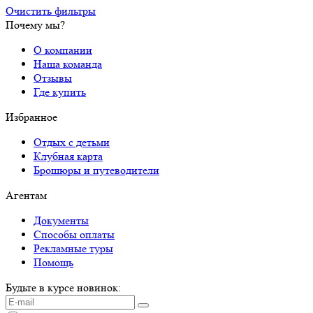
Очистить фильтры
Почему мы?
О компании
Наша команда
Отзывы
Где купить
Избранное
Отдых с детьми
Клубная карта
Брошюры и путеводители
Агентам
Документы
Способы оплаты
Рекламные туры
Помощь
Будьте в курсе новинок: