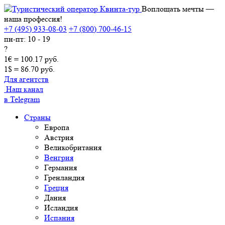
Воплощать мечты —
наша профессия!
+7 (495) 933-08-03
+7 (800) 700-46-15
пн-пт: 10 - 19
?
1€ = 100.17 руб.
1$ = 86.70 руб.
Для агентств
Наш канал
в Telegram
Страны
Европа
Австрия
Великобритания
Венгрия
Германия
Гренландия
Греция
Дания
Исландия
Испания