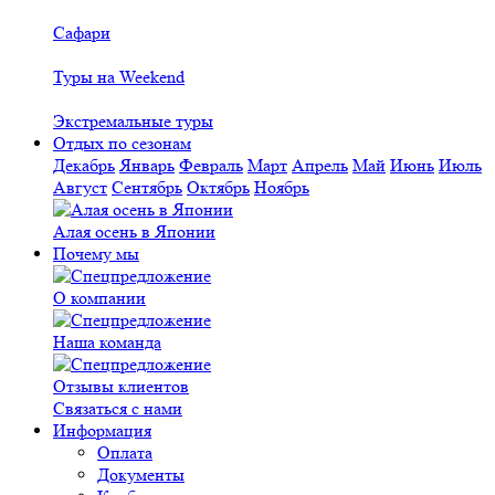
Сафари
Туры на Weekend
Экстремальные туры
Отдых по сезонам
Декабрь
Январь
Февраль
Март
Апрель
Май
Июнь
Июль
Август
Сентябрь
Октябрь
Ноябрь
Алая осень в Японии
Почему мы
О компании
Наша команда
Отзывы клиентов
Связаться с нами
Информация
Оплата
Документы