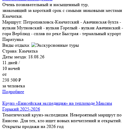
Очень познавательный и насыщенный тур,
знакомящий за короткий срок с самыми знаковыми местами
Камчатки.
Маршрут:
Петропавловск-Камчатский - Авачинская бухта -
вулкан Мутновский - вулкан Горелый - вулкан Авачинский -
гора Верблюд - сплав по реке Быстрая - термальный курорт
Паратунка
Виды отдыха:
Страна:
Камчатка
Даты заезда:
18.08.26
11
дней /
10
ночей
от
238 500 ₽
за человека
Подробнее
Круиз «Енисейская экспедиция» на теплоходе Максим
Горький 2025-2026
Тематический круиз-экспедиция. Невероятный маршрут по
Енисею. Для тех, кто ищет новых впечатлений и открытий.
Открыты продажи на 2026 год