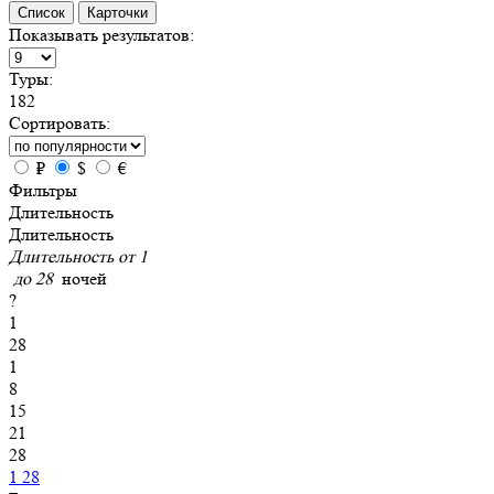
Список
Карточки
Показывать результатов:
Туры:
182
Сортировать:
₽
$
€
Фильтры
Длительность
Длительность
Длительность от
1
до
28
ночей
?
1
28
1
8
15
21
28
1
28