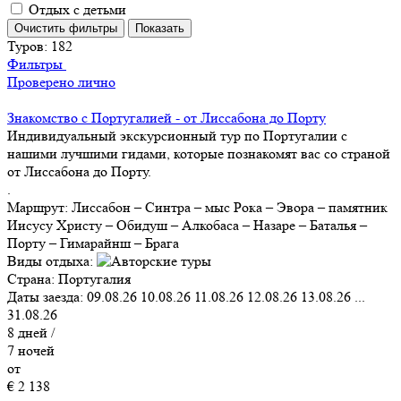
Отдых с детьми
Туров:
182
Фильтры
Проверено лично
Знакомство с Португалией - от Лиссабона до Порту
Индивидуальный экскурсионный тур по Португалии с
нашими лучшими гидами, которые познакомят вас со страной
от Лиссабона до Порту.
.
Маршрут:
Лиссабон – Синтра – мыс Рока – Эвора – памятник
Иисусу Христу – Обидуш – Алкобаса – Назаре – Баталья –
Порту – Гимарайнш – Брага
Виды отдыха:
Страна:
Португалия
Даты заезда:
09.08.26
10.08.26
11.08.26
12.08.26
13.08.26
...
31.08.26
8
дней /
7
ночей
от
€ 2 138