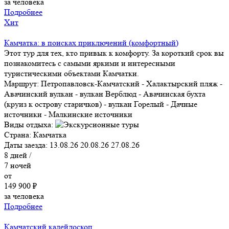
за человека
Подробнее
Хит
Камчатка: в поисках приключений (комфортный)
Этот тур для тех, кто привык к комфорту. За короткий срок вы
познакомитесь с самыми яркими и интересными
туристическими объектами Камчатки.
Маршрут:
Петропавловск-Камчатский - Халактырский пляж -
Авачинский вулкан - вулкан Верблюд - Авачинская бухта
(круиз к острову старичков) - вулкан Горелый - Дачные
источники - Малкинские источники
Виды отдыха:
Страна:
Камчатка
Даты заезда:
13.08.26
20.08.26
27.08.26
8
дней /
7
ночей
от
149 900 ₽
за человека
Подробнее
Камчатский калейдоскоп