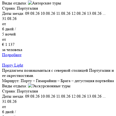
Виды отдыха:
Страна:
Португалия
Даты заезда:
09.08.26
10.08.26
11.08.26
12.08.26
13.08.26
...
31.08.26
от
6
дней /
5
ночей
от
€ 1 137
за человека
Подробнее
Порту Light
Предлагаем познакомиться с северной столицей Португалии и
ее окрестностями.
Маршрут:
Порту – Гимарайнш – Брага – дегустация портвейна
Виды отдыха:
Страна:
Португалия
Даты заезда:
09.08.26
10.08.26
11.08.26
12.08.26
13.08.26
...
31.08.26
от
6
дней /