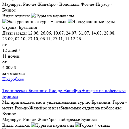
Маршрут:
Рио-де-Жанейро - Водопады Фоз-де-Игуасу -
Бузиос
Виды отдыха:
Страна:
Бразилия
Даты заезда:
12.06, 26.06, 10.07, 24.07, 31.07, 14.08, 28.08,
25.09, 02.10, 23.10, 06.11, 27.11, 11.12.26
от
12
дней /
11
ночей
от
4 009 $
за человека
Подробнее
Тропическая Бразилия. Рио де Жанейро + отдых на побережье
Бузиоса
Мы приглашаем вас в увлекательный тур по Бразилии. Город -
мечта Рио-де-Жанейро и незабываемый отдых на побережье
Бузиос.
Маршрут:
Рио-де-Жанейро - побережье Бузиоса
Виды отдыха: