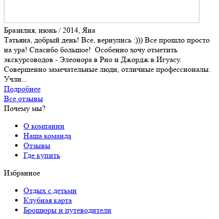
Бразилия, июнь / 2014, Яна
Татьяна, добрый день! Все, вернулись :))) Все прошло просто
на ура! Спасибо большое! Особенно хочу отметить
экскурсоводов - Элеонора в Рио и Джордж в Игуасу.
Совершенно замечательные люди, отличные профессионалы.
Учли...
Подробнее
Все отзывы
Почему мы?
О компании
Наша команда
Отзывы
Где купить
Избранное
Отдых с детьми
Клубная карта
Брошюры и путеводители