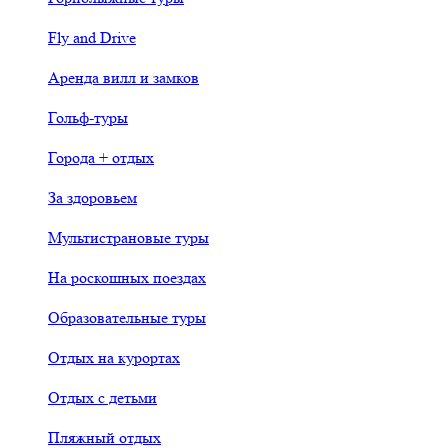
Fly and Drive
Аренда вилл и замков
Гольф-туры
Города + отдых
За здоровьем
Мультистрановые туры
На роскошных поездах
Образовательные туры
Отдых на курортах
Отдых с детьми
Пляжный отдых