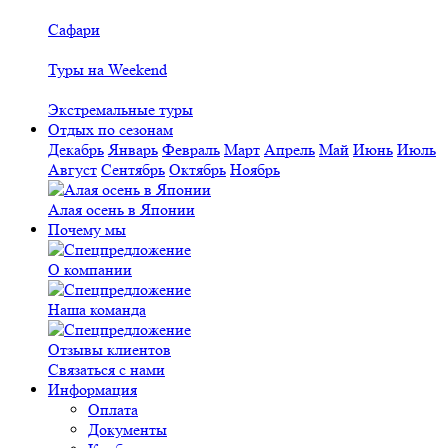
Сафари
Туры на Weekend
Экстремальные туры
Отдых по сезонам
Декабрь
Январь
Февраль
Март
Апрель
Май
Июнь
Июль
Август
Сентябрь
Октябрь
Ноябрь
Алая осень в Японии
Почему мы
О компании
Наша команда
Отзывы клиентов
Связаться с нами
Информация
Оплата
Документы