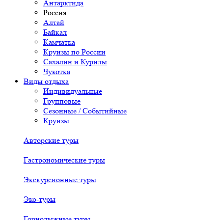
Антарктида
Россия
Алтай
Байкал
Камчатка
Круизы по России
Сахалин и Курилы
Чукотка
Виды отдыха
Индивидуальные
Групповые
Сезонные / Событийные
Круизы
Авторские туры
Гастрономические туры
Экскурсионные туры
Эко-туры
Горнолыжные туры