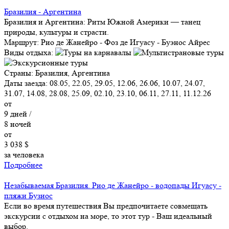
Бразилия - Аргентина
Бразилия и Аргентина: Ритм Южной Америки — танец
природы, культуры и страсти.
Маршрут:
Рио де Жанейро - Фоз де Игуасу - Буэнос Айрес
Виды отдыха:
Страны:
Бразилия, Аргентина
Даты заезда:
08.05, 22.05, 29.05, 12.06, 26.06, 10.07, 24.07,
31.07, 14.08, 28.08, 25.09, 02.10, 23.10, 06.11, 27.11, 11.12.26
от
9
дней /
8
ночей
от
3 038 $
за человека
Подробнее
Незабываемая Бразилия. Рио де Жанейро - водопады Игуасу -
пляжи Бузиос
Если во время путешествия Вы предпочитаете совмещать
экскурсии с отдыхом на море, то этот тур - Ваш идеальный
выбор.