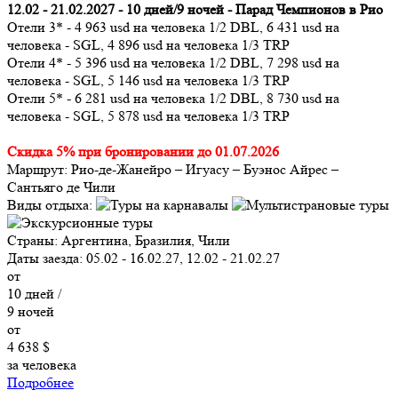
12.02 - 21.02.2027 - 10 дней/9 ночей - Парад Чемпионов в Рио
Отели 3* - 4 963 usd на человека 1/2 DBL, 6 431 usd на
человека - SGL, 4 896 usd на человека 1/3 TRP
Отели 4* - 5 396 usd на человека 1/2 DBL, 7 298 usd на
человека - SGL, 5 146 usd на человека 1/3 TRP
Отели 5* - 6 281 usd на человека 1/2 DBL, 8 730 usd на
человека - SGL, 5 878 usd на человека 1/3 TRP
Скидка 5% при бронировании до 01.07.2026
Маршрут:
Рио-де-Жанейро – Игуасу – Буэнос Айрес –
Сантьяго де Чили
Виды отдыха:
Страны:
Аргентина, Бразилия, Чили
Даты заезда:
05.02 - 16.02.27, 12.02 - 21.02.27
от
10
дней /
9
ночей
от
4 638 $
за человека
Подробнее