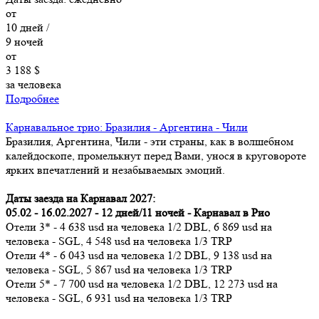
от
10
дней /
9
ночей
от
3 188 $
за человека
Подробнее
Карнавальное трио: Бразилия - Аргентина - Чили
Бразилия, Аргентина, Чили - эти страны, как в волшебном
калейдоскопе, промелькнут перед Вами, унося в круговороте
ярких впечатлений и незабываемых эмоций.
Даты заезда на Карнавал 2027:
05.02 - 16.02.2027 - 12 дней/11 ночей - Карнавал в Рио
Отели 3* - 4 638 usd на человека 1/2 DBL, 6 869 usd на
человека - SGL, 4 548 usd на человека 1/3 TRP
Отели 4* - 6 043 usd на человека 1/2 DBL, 9 138 usd на
человека - SGL, 5 867 usd на человека 1/3 TRP
Отели 5* - 7 700 usd на человека 1/2 DBL, 12 273 usd на
человека - SGL, 6 931 usd на человека 1/3 TRP