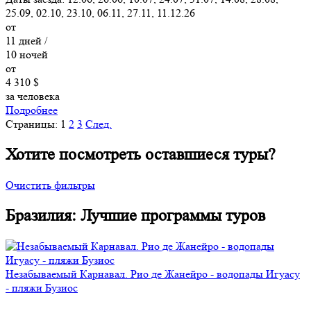
25.09, 02.10, 23.10, 06.11, 27.11, 11.12.26
от
11
дней /
10
ночей
от
4 310 $
за человека
Подробнее
Страницы:
1
2
3
След.
Хотите посмотреть оставшиеся туры?
Очистить фильтры
Бразилия: Лучшие программы туров
Незабываемый Карнавал. Рио де Жанейро - водопады Игуасу
- пляжи Бузиос