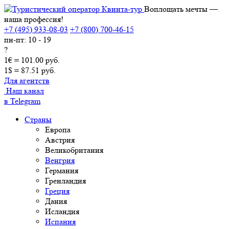
Воплощать мечты —
наша профессия!
+7 (495) 933-08-03
+7 (800) 700-46-15
пн-пт: 10 - 19
?
1€ = 101.00 руб.
1$ = 87.51 руб.
Для агентств
Наш канал
в Telegram
Страны
Европа
Австрия
Великобритания
Венгрия
Германия
Гренландия
Греция
Дания
Исландия
Испания