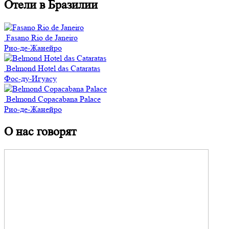
Отели в Бразилии
Fasano Rio de Janeiro
Рио-де-Жанейро
Belmond Hotel das Cataratas
Фос-ду-Игуасу
Belmond Copacabana Palace
Рио-де-Жанейро
О нас говорят