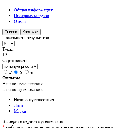
Общая информация
Программы туров
Отели
Список
Карточки
Показывать результатов:
Туры:
19
Сортировать:
₽
$
€
Фильтры
Начало путешествия
Начало путешествия
Начало путешествия
Дата
Месяц
*
выберите диапазон дат или конкретную дату двойным