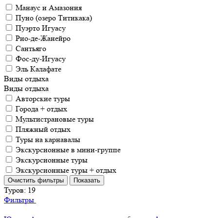
Манаус и Амазония
Пуно (озеро Титикака)
Пуэрто Игуасу
Рио-де-Жанейро
Сантьяго
Фос-ду-Игуасу
Эль Калафате
Виды отдыха
Виды отдыха
Авторские туры
Города + отдых
Мультистрановые туры
Пляжный отдых
Туры на карнавалы
Экскурсионные в мини-группе
Экскурсионные туры
Экскурсионные туры + отдых
Туров:
19
Фильтры