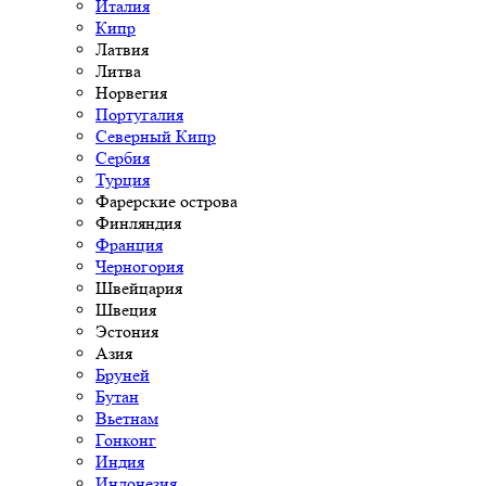
Италия
Кипр
Латвия
Литва
Норвегия
Португалия
Северный Кипр
Сербия
Турция
Фарерские острова
Финляндия
Франция
Черногория
Швейцария
Швеция
Эстония
Азия
Бруней
Бутан
Вьетнам
Гонконг
Индия
Индонезия