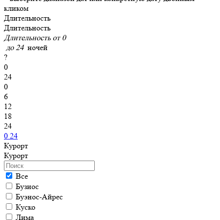
кликом
Длительность
Длительность
Длительность от
0
до
24
ночей
?
0
24
0
6
12
18
24
0
24
Курорт
Курорт
Все
Бузиос
Буэнос-Айрес
Куско
Лима