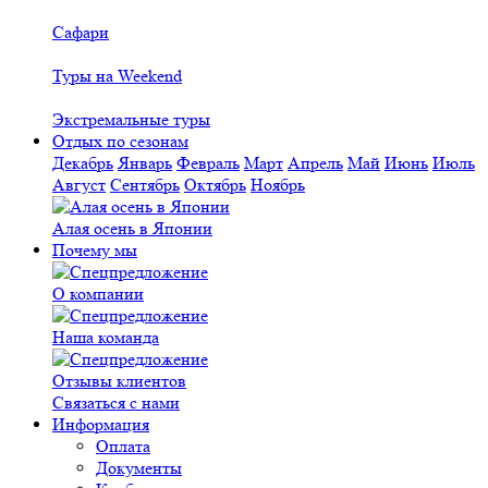
Сафари
Туры на Weekend
Экстремальные туры
Отдых по сезонам
Декабрь
Январь
Февраль
Март
Апрель
Май
Июнь
Июль
Август
Сентябрь
Октябрь
Ноябрь
Алая осень в Японии
Почему мы
О компании
Наша команда
Отзывы клиентов
Связаться с нами
Информация
Оплата
Документы