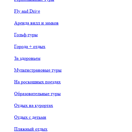
Fly and Drive
Аренда вилл и замков
Гольф-туры
Города + отдых
За здоровьем
Мультистрановые туры
На роскошных поездах
Образовательные туры
Отдых на курортах
Отдых с детьми
Пляжный отдых