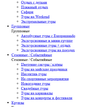
Отдых с детьми
Пляжный отдых
Сафари
Туры на Weekend
Экстремальные туры
Групповые
Групповые
Автобусные туры с Europamundo
Экскурсионные в мини-группе
Экскурсионные туры + отдых
Экскурсионные туры на поездах
Сезонные / Событийные
Сезонные / Событийные
Цветение сакуры / клёны
Туры на майские праздники
Инсентив-туры
На спортивные мероприятия
Новогодние туры
Свадебные туры
Туры на карнавалы
Туры на концерты и фестивали
Круизы