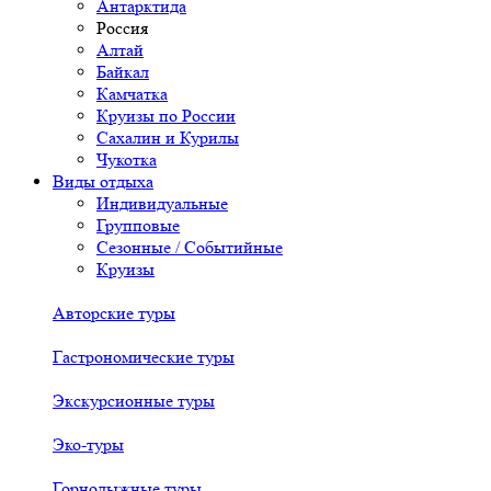
Антарктида
Россия
Алтай
Байкал
Камчатка
Круизы по России
Сахалин и Курилы
Чукотка
Виды отдыха
Индивидуальные
Групповые
Сезонные / Событийные
Круизы
Авторские туры
Гастрономические туры
Экскурсионные туры
Эко-туры
Горнолыжные туры