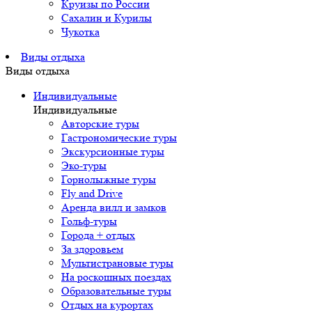
Круизы по России
Сахалин и Курилы
Чукотка
Виды отдыха
Виды отдыха
Индивидуальные
Индивидуальные
Авторские туры
Гастрономические туры
Экскурсионные туры
Эко-туры
Горнолыжные туры
Fly and Drive
Аренда вилл и замков
Гольф-туры
Города + отдых
За здоровьем
Мультистрановые туры
На роскошных поездах
Образовательные туры
Отдых на курортах