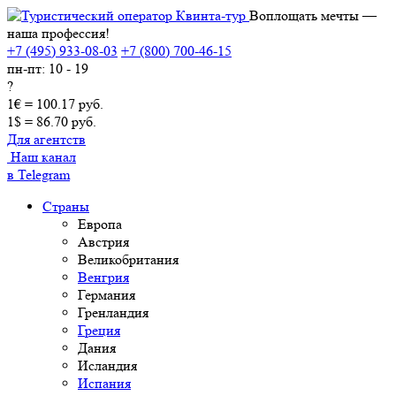
Воплощать мечты —
наша профессия!
+7 (495) 933-08-03
+7 (800) 700-46-15
пн-пт: 10 - 19
?
1€ = 100.17 руб.
1$ = 86.70 руб.
Для агентств
Наш канал
в Telegram
Страны
Европа
Австрия
Великобритания
Венгрия
Германия
Гренландия
Греция
Дания
Исландия
Испания