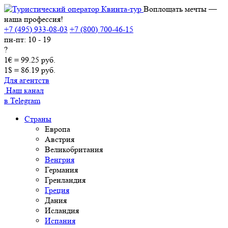
Воплощать мечты —
наша профессия!
+7 (495) 933-08-03
+7 (800) 700-46-15
пн-пт: 10 - 19
?
1€ = 99.25 руб.
1$ = 86.19 руб.
Для агентств
Наш канал
в Telegram
Страны
Европа
Австрия
Великобритания
Венгрия
Германия
Гренландия
Греция
Дания
Исландия
Испания