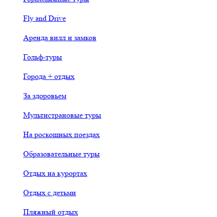
Fly and Drive
Аренда вилл и замков
Гольф-туры
Города + отдых
За здоровьем
Мультистрановые туры
На роскошных поездах
Образовательные туры
Отдых на курортах
Отдых с детьми
Пляжный отдых