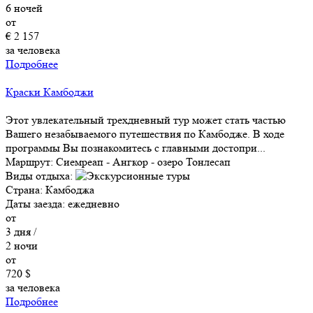
6
ночей
от
€ 2 157
за человека
Подробнее
Краски Камбоджи
Этот увлекательный трехдневный тур может стать частью
Вашего незабываемого путешествия по Камбодже. В ходе
программы Вы познакомитесь с главными достопри...
Маршрут:
Сиемреап - Ангкор - озеро Тонлесап
Виды отдыха:
Страна:
Камбоджа
Даты заезда:
ежедневно
от
3
дня /
2
ночи
от
720 $
за человека
Подробнее