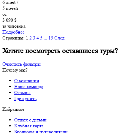
6
дней /
5
ночей
от
3 090 $
за человека
Подробнее
Страницы:
1
2
3
4
5
...
15
След.
Хотите посмотреть оставшиеся туры?
Очистить фильтры
Почему мы?
О компании
Наша команда
Отзывы
Где купить
Избранное
Отдых с детьми
Клубная карта
Брошюры и путеводители