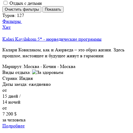
Отдых с детьми
Туров:
127
Фильтры
Хит
Kalari Kovilakom 5* - аюрведические программы
Калари Ковилаком, как и Аюрведа – это образ жизни. Здесь
прошлое, настоящее и будущее живут в гармонии
Маршрут:
Москва - Кочин - Москва
Виды отдыха:
Страна:
Индия
Даты заезда:
ежедневно
от
15
дней /
14
ночей
от
7 200 $
за человека
Подробнее