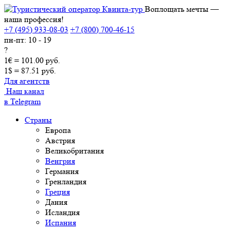
Воплощать мечты —
наша профессия!
+7 (495) 933-08-03
+7 (800) 700-46-15
пн-пт: 10 - 19
?
1€ = 101.00 руб.
1$ = 87.51 руб.
Для агентств
Наш канал
в Telegram
Страны
Европа
Австрия
Великобритания
Венгрия
Германия
Гренландия
Греция
Дания
Исландия
Испания