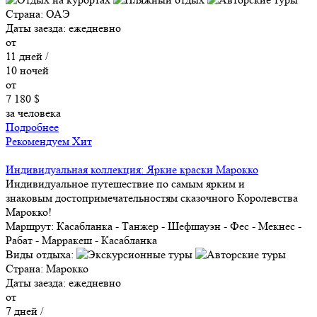
Страна:
ОАЭ
Даты заезда:
ежедневно
от
11
дней /
10
ночей
от
7 180 $
за человека
Подробнее
Рекомендуем
Хит
Индивидуальная коллекция: Яркие краски Марокко
Индивидуальное путешествие по самым ярким и
знаковым достопримечательностям сказочного Королевства
Марокко!
Маршрут:
Касабланка - Танжер - Шефшауэн - Фес - Мекнес -
Рабат - Марракеш - Касабланка
Виды отдыха:
Страна:
Марокко
Даты заезда:
ежедневно
от
7
дней /