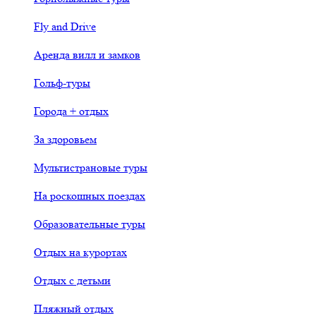
Fly and Drive
Аренда вилл и замков
Гольф-туры
Города + отдых
За здоровьем
Мультистрановые туры
На роскошных поездах
Образовательные туры
Отдых на курортах
Отдых с детьми
Пляжный отдых