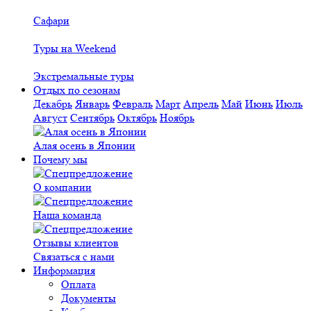
Сафари
Туры на Weekend
Экстремальные туры
Отдых по сезонам
Декабрь
Январь
Февраль
Март
Апрель
Май
Июнь
Июль
Август
Сентябрь
Октябрь
Ноябрь
Алая осень в Японии
Почему мы
О компании
Наша команда
Отзывы клиентов
Связаться с нами
Информация
Оплата
Документы