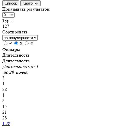
Список
Карточки
Показывать результатов:
Туры:
127
Сортировать:
₽
$
€
Фильтры
Длительность
Длительность
Длительность от
1
до
28
ночей
?
1
28
1
8
15
21
28
1
28