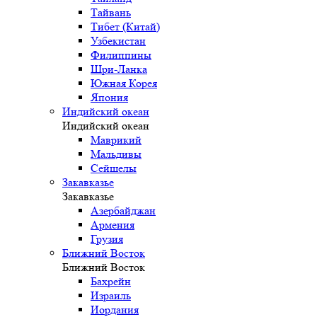
Тайвань
Тибет (Китай)
Узбекистан
Филиппины
Шри-Ланка
Южная Корея
Япония
Индийский океан
Индийский океан
Маврикий
Мальдивы
Сейшелы
Закавказье
Закавказье
Азербайджан
Армения
Грузия
Ближний Восток
Ближний Восток
Бахрейн
Израиль
Иордания