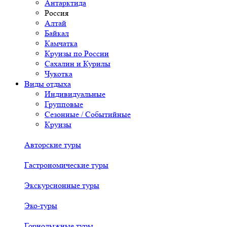
Антарктида
Россия
Алтай
Байкал
Камчатка
Круизы по России
Сахалин и Курилы
Чукотка
Виды отдыха
Индивидуальные
Групповые
Сезонные / Событийные
Круизы
Авторские туры
Гастрономические туры
Экскурсионные туры
Эко-туры
Горнолыжные туры