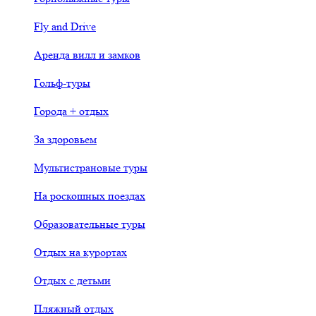
Fly and Drive
Аренда вилл и замков
Гольф-туры
Города + отдых
За здоровьем
Мультистрановые туры
На роскошных поездах
Образовательные туры
Отдых на курортах
Отдых с детьми
Пляжный отдых