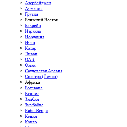
Азербайджан
Армения
Грузия
Ближний Восток
Бахрейн
Израиль
Иордания
Иран
Катар
Ливан
ОАЭ
Оман
Саудовская Аравия
Сокотра (Йемен)
Африка
Ботсвана
Египет
Замбия
Зимбабве
Кабо-Верде
Кения
Конго