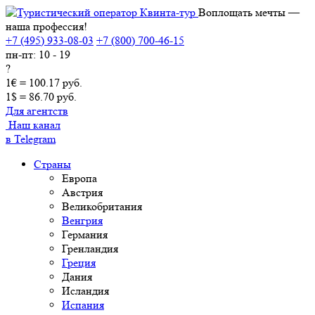
Воплощать мечты —
наша профессия!
+7 (495) 933-08-03
+7 (800) 700-46-15
пн-пт: 10 - 19
?
1€ = 100.17 руб.
1$ = 86.70 руб.
Для агентств
Наш канал
в Telegram
Страны
Европа
Австрия
Великобритания
Венгрия
Германия
Гренландия
Греция
Дания
Исландия
Испания