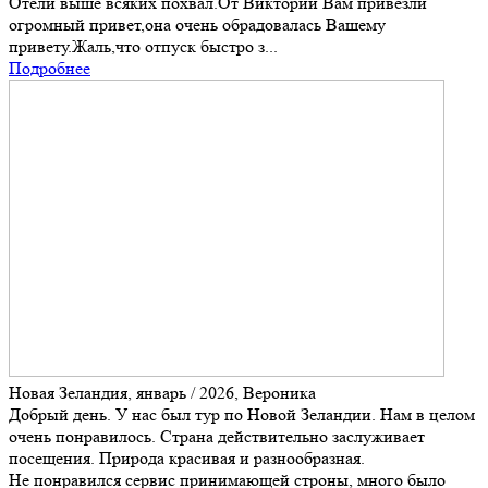
Отели выше всяких похвал.От Виктории Вам привезли
огромный привет,она очень обрадовалась Вашему
привету.Жаль,что отпуск быстро з...
Подробнее
Новая Зеландия, январь / 2026, Вероника
Добрый день. У нас был тур по Новой Зеландии. Нам в целом
очень понравилось. Страна действительно заслуживает
посещения. Природа красивая и разнообразная.
Не понравился сервис принимающей строны, много было