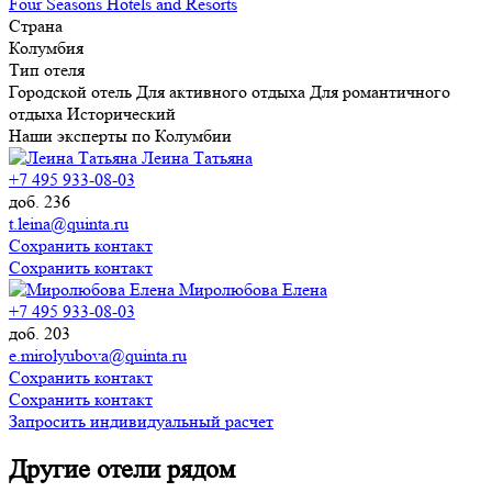
Four Seasons Hotels and Resorts
Страна
Колумбия
Тип отеля
Городской отель
Для активного отдыха
Для романтичного
отдыха
Исторический
Наши эксперты по Колумбии
Леина Татьяна
+7 495 933-08-03
доб. 236
t.leina@quinta.ru
Сохранить контакт
Сохранить контакт
Миролюбова Елена
+7 495 933-08-03
доб. 203
e.mirolyubova@quinta.ru
Сохранить контакт
Сохранить контакт
Запросить индивидуальный расчет
Другие отели рядом