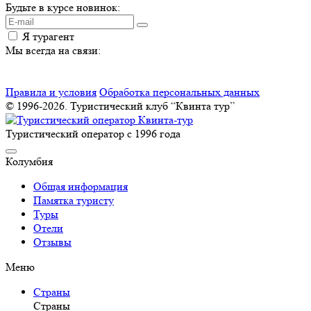
Будьте в курсе новинок:
Я турагент
Мы всегда на связи:
Правила и условия
Обработка персональных данных
© 1996-2026. Туристический клуб “Квинта тур”
Туристический оператор с 1996 года
Колумбия
Общая информация
Памятка туристу
Туры
Отели
Отзывы
Меню
Страны
Страны