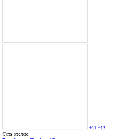
+11
+13
Сеть отелей