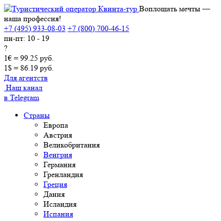
Воплощать мечты —
наша профессия!
+7 (495) 933-08-03
+7 (800) 700-46-15
пн-пт: 10 - 19
?
1€ = 99.25 руб.
1$ = 86.19 руб.
Для агентств
Наш канал
в Telegram
Страны
Европа
Австрия
Великобритания
Венгрия
Германия
Гренландия
Греция
Дания
Исландия
Испания