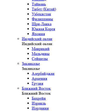
Тайвань
Тибет (Китай)
Узбекистан
Филиппины
Шри-Ланка
Южная Корея
Япония
Индийский океан
Индийский океан
Маврикий
Мальдивы
Сейшелы
Закавказье
Закавказье
Азербайджан
Армения
Грузия
Ближний Восток
Ближний Восток
Бахрейн
Израиль
Иордания