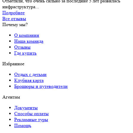
Отметили, что очень сильно за последние 5 лет развилась
инфраструктура...
Подробнее
Все отзывы
Почему мы?
О компании
Наша команда
Отзывы
Где купить
Избранное
Отдых с детьми
Клубная карта
Брошюры и путеводители
Агентам
Документы
Способы оплаты
Рекламные туры
Помощь