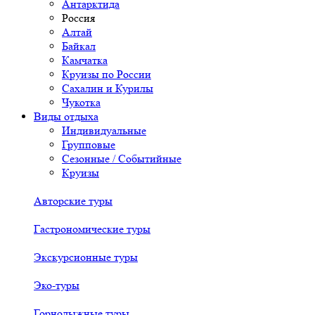
Антарктида
Россия
Алтай
Байкал
Камчатка
Круизы по России
Сахалин и Курилы
Чукотка
Виды отдыха
Индивидуальные
Групповые
Сезонные / Событийные
Круизы
Авторские туры
Гастрономические туры
Экскурсионные туры
Эко-туры
Горнолыжные туры