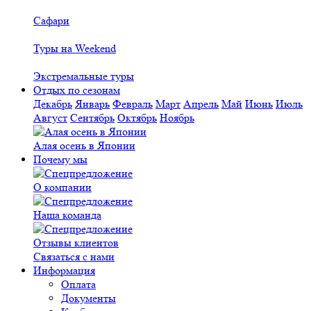
Сафари
Туры на Weekend
Экстремальные туры
Отдых по сезонам
Декабрь
Январь
Февраль
Март
Апрель
Май
Июнь
Июль
Август
Сентябрь
Октябрь
Ноябрь
Алая осень в Японии
Почему мы
О компании
Наша команда
Отзывы клиентов
Связаться с нами
Информация
Оплата
Документы