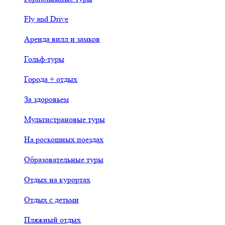
Fly and Drive
Аренда вилл и замков
Гольф-туры
Города + отдых
За здоровьем
Мультистрановые туры
На роскошных поездах
Образовательные туры
Отдых на курортах
Отдых с детьми
Пляжный отдых