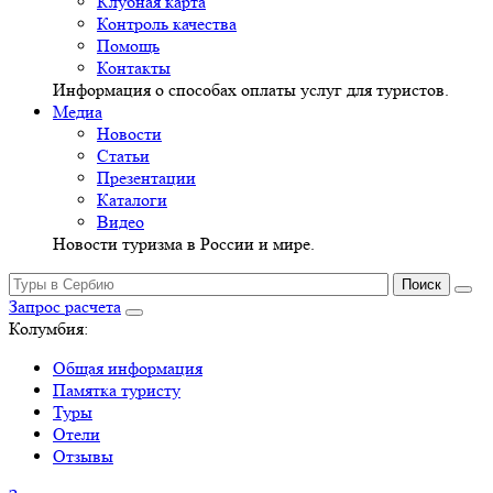
Клубная карта
Контроль качества
Помощь
Контакты
Информация о способах оплаты услуг для туристов.
Медиа
Новости
Статьи
Презентации
Каталоги
Видео
Новости туризма в России и мире.
Запрос расчета
Колумбия:
Общая информация
Памятка туристу
Туры
Отели
Отзывы