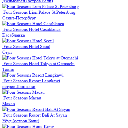
Джимбаран (остров Бали)
Four Seasons Lion Palace St.Petersburg
Санкт-Петербург
Four Seasons Hotel Casablanca
Касабланка
Four Seasons Hotel Seoul
Сеул
Four Seasons Hotel Tokyo at Otemachi
Токио
Four Seasons Resort Langkawi
остров Лангкави
Four Seasons Macau
Макао
Four Seasons Resort Bali At Sayan
Убуд (остров Бали)