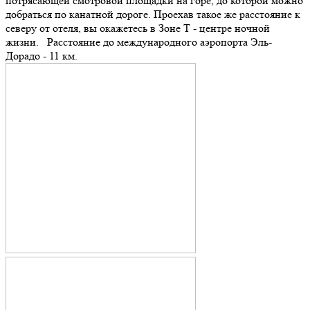
потрясающей смотровой площадки на горе, до которой можно
добраться по канатной дороге. Проехав такое же расстояние к
северу от отеля, вы окажетесь в Зоне Т - центре ночной
жизни. Расстояние до международного аэропорта Эль-
Дорадо - 11 км.