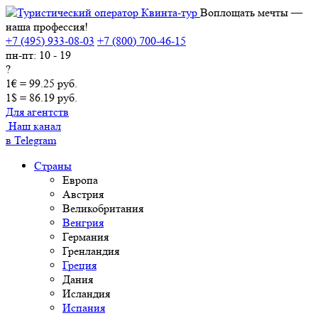
Воплощать мечты —
наша профессия!
+7 (495) 933-08-03
+7 (800) 700-46-15
пн-пт: 10 - 19
?
1€ = 99.25 руб.
1$ = 86.19 руб.
Для агентств
Наш канал
в Telegram
Страны
Европа
Австрия
Великобритания
Венгрия
Германия
Гренландия
Греция
Дания
Исландия
Испания