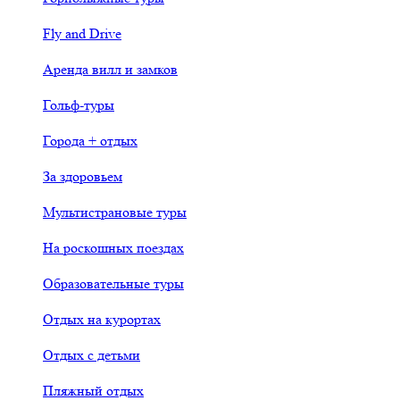
Fly and Drive
Аренда вилл и замков
Гольф-туры
Города + отдых
За здоровьем
Мультистрановые туры
На роскошных поездах
Образовательные туры
Отдых на курортах
Отдых с детьми
Пляжный отдых