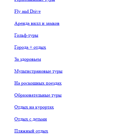
Fly and Drive
Аренда вилл и замков
Гольф-туры
Города + отдых
За здоровьем
Мультистрановые туры
На роскошных поездах
Образовательные туры
Отдых на курортах
Отдых с детьми
Пляжный отдых