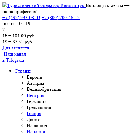
Воплощать мечты —
наша профессия!
+7 (495) 933-08-03
+7 (800) 700-46-15
пн-пт: 10 - 19
?
1€ = 101.00 руб.
1$ = 87.51 руб.
Для агентств
Наш канал
в Telegram
Страны
Европа
Австрия
Великобритания
Венгрия
Германия
Гренландия
Греция
Дания
Исландия
Испания