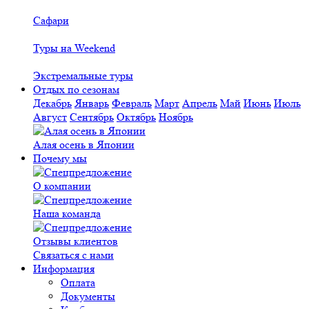
Сафари
Туры на Weekend
Экстремальные туры
Отдых по сезонам
Декабрь
Январь
Февраль
Март
Апрель
Май
Июнь
Июль
Август
Сентябрь
Октябрь
Ноябрь
Алая осень в Японии
Почему мы
О компании
Наша команда
Отзывы клиентов
Связаться с нами
Информация
Оплата
Документы