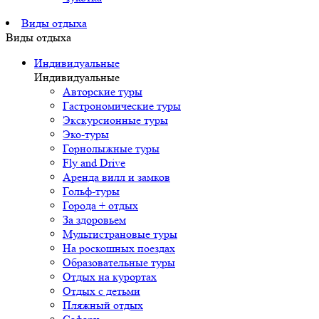
Виды отдыха
Виды отдыха
Индивидуальные
Индивидуальные
Авторские туры
Гастрономические туры
Экскурсионные туры
Эко-туры
Горнолыжные туры
Fly and Drive
Аренда вилл и замков
Гольф-туры
Города + отдых
За здоровьем
Мультистрановые туры
На роскошных поездах
Образовательные туры
Отдых на курортах
Отдых с детьми
Пляжный отдых