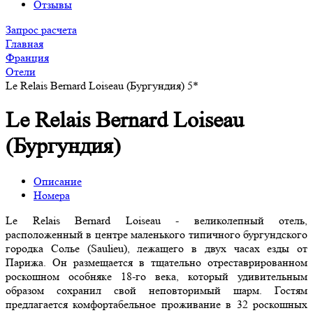
Отзывы
Запрос расчета
Главная
Франция
Отели
Le Relais Bernard Loiseau (Бургундия) 5*
Le Relais Bernard Loiseau
(Бургундия)
Описание
Номера
Le Relais Bernard Loiseau - великолепный отель,
расположенный в центре маленького типичного бургундского
городка Солье (Saulieu), лежащего в двух часах езды от
Парижа. Он размещается в тщательно отреставрированном
роскошном особняке 18-го века, который удивительным
образом сохранил свой неповторимый шарм. Гостям
предлагается комфортабельное проживание в 32 роскошных