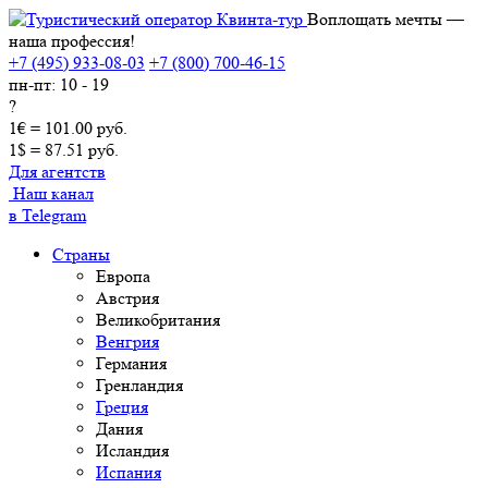
Воплощать мечты —
наша профессия!
+7 (495) 933-08-03
+7 (800) 700-46-15
пн-пт: 10 - 19
?
1€ = 101.00 руб.
1$ = 87.51 руб.
Для агентств
Наш канал
в Telegram
Страны
Европа
Австрия
Великобритания
Венгрия
Германия
Гренландия
Греция
Дания
Исландия
Испания