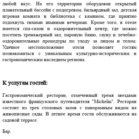
любой вкус. На его территории оборудован открытый
плавательный бассейн с подогревом, бильярдный зал, детская
игровая комната и библиотека с камином, где приятно
отдохнуть тихими зимними вечерами. Кроме того, в отеле
имеется спа-салон и оздоровительный центр, где можно
посетить тренажерный зал, паровую баню, сауну и лечебно-
оздоровительные процедуры по уходу за лицом и телом.
Удачное местоположение отеля позволяет гостям
познакомиться с уникальным культурно-историческим и
гастрономическим наследием региона.
К услугам гостей:
Гастрономический ресторан, отмеченный тремя звездами
известного французского путеводителя "Michelin". Ресторан
состоит из трех столовых залов с панорамным видом на
живописные сады. В летнее время гости обслуживаются на
садовой террасе.
Бар.