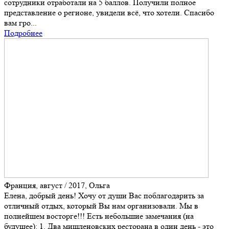
сотрудники отработали на 5 баллов. Получили полное
представление о регионе, увидели всё, что хотели. Спасибо
вам гро...
Подробнее
Франция, август / 2017, Ольга
Елена, добрый день! Хочу от души Вас поблагодарить за
отличный отдых, который Вы нам организовали. Мы в
полнейшем восторге!!! Есть небольшие замечания (на
будущее): 1. Два мишленовских ресторана в один день - это