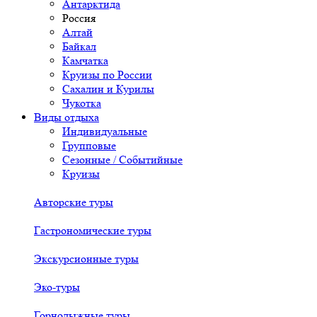
Антарктида
Россия
Алтай
Байкал
Камчатка
Круизы по России
Сахалин и Курилы
Чукотка
Виды отдыха
Индивидуальные
Групповые
Сезонные / Событийные
Круизы
Авторские туры
Гастрономические туры
Экскурсионные туры
Эко-туры
Горнолыжные туры