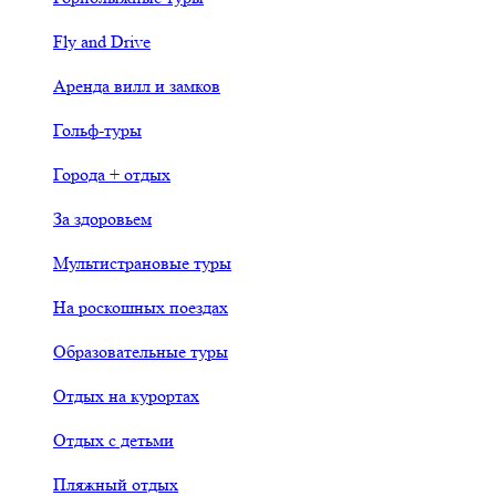
Fly and Drive
Аренда вилл и замков
Гольф-туры
Города + отдых
За здоровьем
Мультистрановые туры
На роскошных поездах
Образовательные туры
Отдых на курортах
Отдых с детьми
Пляжный отдых