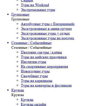
Сафари
Туры на Weekend
Экстремальные туры
Групповые
Групповые
Автобусные туры с Europamundo
Экскурсионные в мини-группе
Экскурсионные туры + отдых
Экскурсионные туры на поездах
Сезонные / Событийные
Сезонные / Событийные
Цветение сакуры / клёны
Туры на майские праздники
Инсентив-туры
На спортивные мероприятия
Новогодние туры
Свадебные туры
Туры на карнавалы
Туры на концерты и фестивали
Круизы
Круизы
Круизы
Круизы онлайн