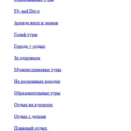
Fly and Drive
Аренда вилл и замков
Гольф-туры
Города + отдых
За здоровьем
Мультистрановые туры
На роскошных поездах
Образовательные туры
Отдых на курортах
Отдых с детьми
Пляжный отдых