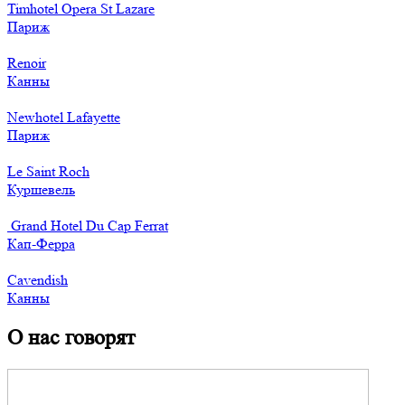
Timhotel Opera St Lazare
Париж
Renoir
Канны
Newhotel Lafayette
Париж
Le Saint Roch
Куршевель
Grand Hotel Du Cap Ferrat
Кап-Ферра
Cavendish
Канны
О нас говорят