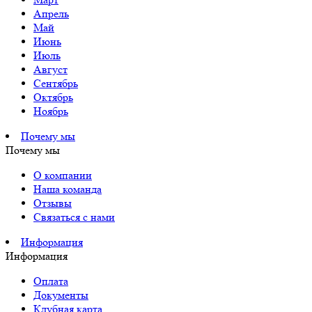
Апрель
Май
Июнь
Июль
Август
Сентябрь
Октябрь
Ноябрь
Почему мы
Почему мы
О компании
Наша команда
Отзывы
Связаться с нами
Информация
Информация
Оплата
Документы
Клубная карта