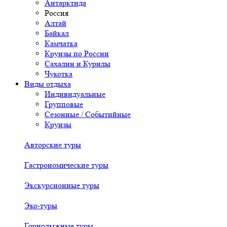
Антарктида
Россия
Алтай
Байкал
Камчатка
Круизы по России
Сахалин и Курилы
Чукотка
Виды отдыха
Индивидуальные
Групповые
Сезонные / Событийные
Круизы
Авторские туры
Гастрономические туры
Экскурсионные туры
Эко-туры
Горнолыжные туры