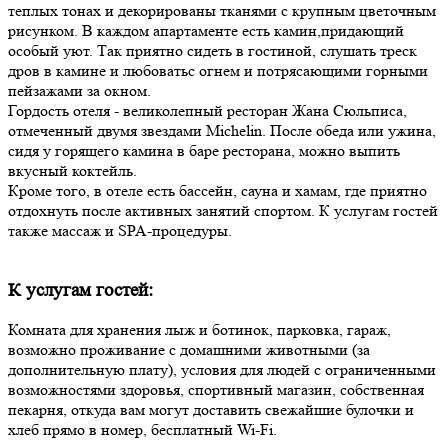
теплых тонах и декорированы тканями с крупным цветочным
рисунком. В каждом апартаменте есть камин,придающий
особый уют. Так приятно сидеть в гостиной, слушать треск
дров в камине и любоватьс огнем и потрясающими горными
пейзажами за окном.
Гордость отеля - великолепный ресторан Жана Сюльписа,
отмеченный двумя звездами Michelin. После обеда или ужина,
сидя у горящего камина в баре ресторана, можно выпить
вкусный коктейль.
Кроме того, в отеле есть бассейн, сауна и хамам, где приятно
отдохнуть после активных занятий спортом. К услугам гостей
также массаж и SPA-процедуры.
К услугам гостей:
Комната для хранения лыж и ботинок, парковка, гараж,
возможно проживание с домашними животными (за
дополнительную плату), условия для людей с ограниченными
возможностями здоровья, спортивный магазин, собственная
пекарня, откуда вам могут доставить свежайшие булочки и
хлеб прямо в номер, бесплатный Wi-Fi.