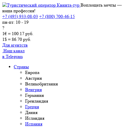
Воплощать мечты —
наша профессия!
+7 (495) 933-08-03
+7 (800) 700-46-15
пн-пт: 10 - 19
?
1€ = 100.17 руб.
1$ = 86.70 руб.
Для агентств
Наш канал
в Telegram
Страны
Европа
Австрия
Великобритания
Венгрия
Германия
Гренландия
Греция
Дания
Исландия
Испания