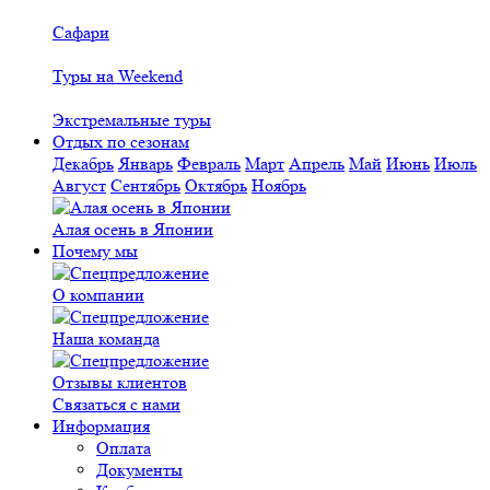
Сафари
Туры на Weekend
Экстремальные туры
Отдых по сезонам
Декабрь
Январь
Февраль
Март
Апрель
Май
Июнь
Июль
Август
Сентябрь
Октябрь
Ноябрь
Алая осень в Японии
Почему мы
О компании
Наша команда
Отзывы клиентов
Связаться с нами
Информация
Оплата
Документы