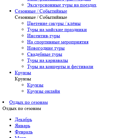
Экскурсионные туры на поездах
Сезонные / Событийные
Сезонные / Событийные
Цветение сакуры / клёны
Туры на майские праздники
Инсентив-туры
На спортивные мероприятия
Новогодние туры
Свадебные туры
Туры на карнавалы
Туры на концерты и фестивали
Круизы
Круизы
Круизы
Круизы онлайн
Отдых по сезонам
Отдых по сезонам
Декабрь
Январь
Февраль
Март