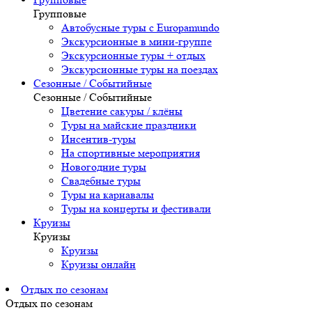
Групповые
Автобусные туры с Europamundo
Экскурсионные в мини-группе
Экскурсионные туры + отдых
Экскурсионные туры на поездах
Сезонные / Событийные
Сезонные / Событийные
Цветение сакуры / клёны
Туры на майские праздники
Инсентив-туры
На спортивные мероприятия
Новогодние туры
Свадебные туры
Туры на карнавалы
Туры на концерты и фестивали
Круизы
Круизы
Круизы
Круизы онлайн
Отдых по сезонам
Отдых по сезонам