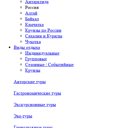
Антарктида
Россия
Алтай
Байкал
Камчатка
Круизы по России
Сахалин и Курилы
Чукотка
Виды отдыха
Индивидуальные
Групповые
Сезонные / Событийные
Круизы
Авторские туры
Гастрономические туры
Экскурсионные туры
Эко-туры
Горнолыжные туры