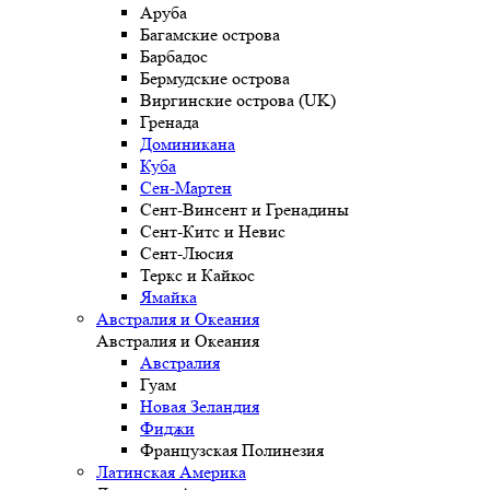
Аруба
Багамские острова
Барбадос
Бермудские острова
Виргинские острова (UK)
Гренада
Доминикана
Куба
Сен-Мартен
Сент-Винсент и Гренадины
Сент-Китс и Невис
Сент-Люсия
Теркс и Кайкос
Ямайка
Австралия и Океания
Австралия и Океания
Австралия
Гуам
Новая Зеландия
Фиджи
Французская Полинезия
Латинская Америка