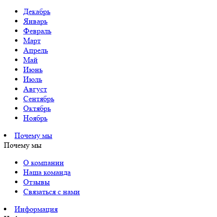
Декабрь
Январь
Февраль
Март
Апрель
Май
Июнь
Июль
Август
Сентябрь
Октябрь
Ноябрь
Почему мы
Почему мы
О компании
Наша команда
Отзывы
Связаться с нами
Информация