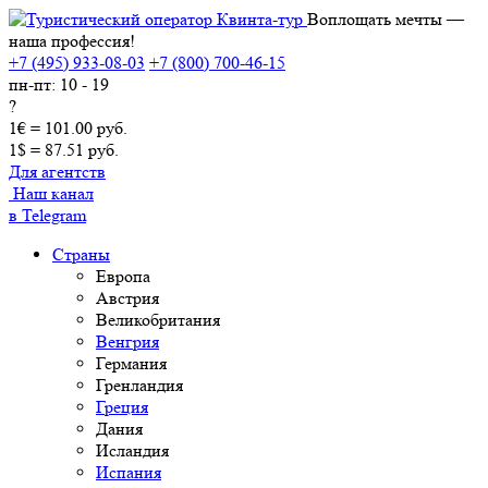
Воплощать мечты —
наша профессия!
+7 (495) 933-08-03
+7 (800) 700-46-15
пн-пт: 10 - 19
?
1€ = 101.00 руб.
1$ = 87.51 руб.
Для агентств
Наш канал
в Telegram
Страны
Европа
Австрия
Великобритания
Венгрия
Германия
Гренландия
Греция
Дания
Исландия
Испания