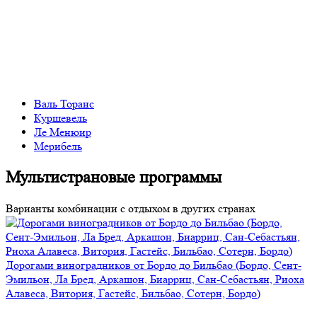
Валь Торанс
Куршевель
Ле Менюир
Мерибель
Мультистрановые программы
Варианты комбинации с отдыхом в других странах
Дорогами виноградников от Бордо до Бильбао (Бордо, Сент-
Эмильон, Ла Бред, Аркашон, Биарриц, Сан-Себастьян, Риоха
Алавеса, Витория, Гастейс, Бильбао, Сотерн, Бордо)