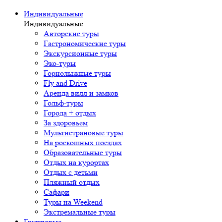
Индивидуальные
Индивидуальные
Авторские туры
Гастрономические туры
Экскурсионные туры
Эко-туры
Горнолыжные туры
Fly and Drive
Аренда вилл и замков
Гольф-туры
Города + отдых
За здоровьем
Мультистрановые туры
На роскошных поездах
Образовательные туры
Отдых на курортах
Отдых с детьми
Пляжный отдых
Сафари
Туры на Weekend
Экстремальные туры
Групповые