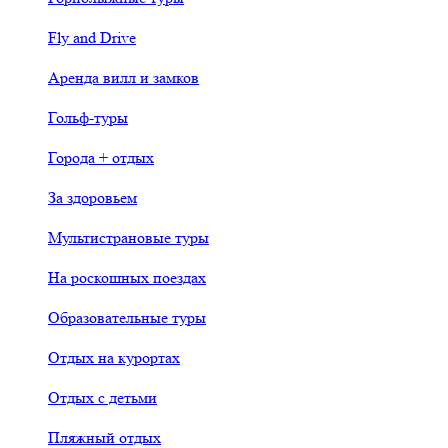
Fly and Drive
Аренда вилл и замков
Гольф-туры
Города + отдых
За здоровьем
Мультистрановые туры
На роскошных поездах
Образовательные туры
Отдых на курортах
Отдых с детьми
Пляжный отдых