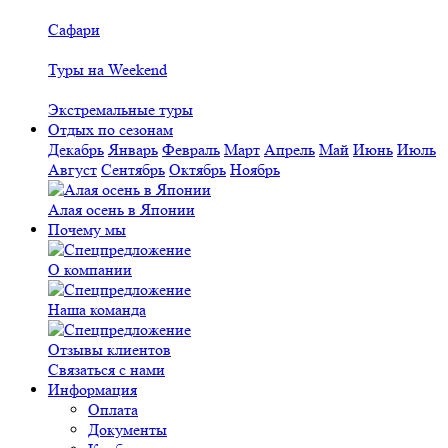
Сафари
Туры на Weekend
Экстремальные туры
Отдых по сезонам
Декабрь
Январь
Февраль
Март
Апрель
Май
Июнь
Июль
Август
Сентябрь
Октябрь
Ноябрь
Алая осень в Японии
Почему мы
О компании
Наша команда
Отзывы клиентов
Связаться с нами
Информация
Оплата
Документы