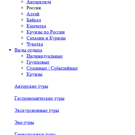
Антарктида
Россия
Алтай
Байкал
Камчатка
Круизы по России
Сахалин и Курилы
Чукотка
Виды отдыха
Индивидуальные
Групповые
Сезонные / Событийные
Круизы
Авторские туры
Гастрономические туры
Экскурсионные туры
Эко-туры
Горнолыжные туры