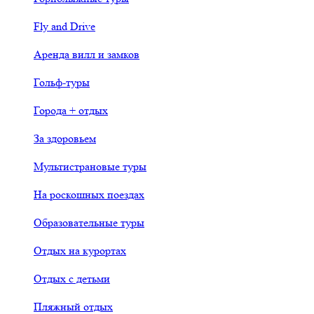
Fly and Drive
Аренда вилл и замков
Гольф-туры
Города + отдых
За здоровьем
Мультистрановые туры
На роскошных поездах
Образовательные туры
Отдых на курортах
Отдых с детьми
Пляжный отдых