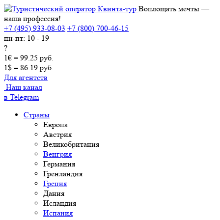
Воплощать мечты —
наша профессия!
+7 (495) 933-08-03
+7 (800) 700-46-15
пн-пт: 10 - 19
?
1€ = 99.25 руб.
1$ = 86.19 руб.
Для агентств
Наш канал
в Telegram
Страны
Европа
Австрия
Великобритания
Венгрия
Германия
Гренландия
Греция
Дания
Исландия
Испания