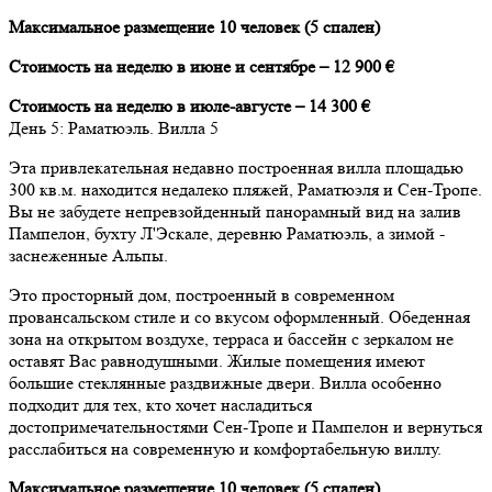
Максимальное размещение 10 человек (5 спален)
Стоимость на неделю в июне и сентябре – 12 900 €
Стоимость на неделю в июле-августе – 14 300 €
День
5
: Раматюэль. Вилла 5
Эта привлекательная недавно построенная вилла площадью
300 кв.м. находится недалеко пляжей, Раматюэля и Сен-Тропе.
Вы не забудете непревзойденный панорамный вид на залив
Пампелон, бухту Л'Эскале, деревню Раматюэль, а зимой -
заснеженные Альпы.
Это просторный дом, построенный в современном
провансальском стиле и со вкусом оформленный. Обеденная
зона на открытом воздухе, терраса и бассейн с зеркалом не
оставят Вас равнодушными. Жилые помещения имеют
большие стеклянные раздвижные двери. Вилла особенно
подходит для тех, кто хочет насладиться
достопримечательностями Сен-Тропе и Пампелон и вернуться
расслабиться на современную и комфортабельную виллу.
Максимальное размещение 10 человек (5 спален)