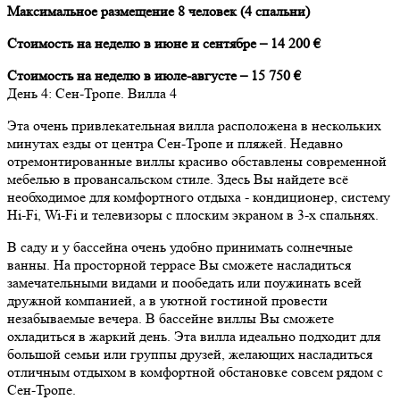
Максимальное размещение 8 человек (4 спальни)
Стоимость на неделю в июне и сентябре – 14 200 €
Стоимость на неделю в июле-августе – 15 750 €
День
4
: Сен-Тропе. Вилла 4
Эта очень привлекательная вилла расположена в нескольких
минутах езды от центра Сен-Тропе и пляжей. Недавно
отремонтированные виллы красиво обставлены современной
мебелью в провансальском стиле. Здесь Вы найдете всё
необходимое для комфортного отдыха - кондиционер, систему
Hi-Fi, Wi-Fi и телевизоры с плоским экраном в 3-х спальнях.
В саду и у бассейна очень удобно принимать солнечные
ванны. На просторной террасе Вы сможете насладиться
замечательными видами и пообедать или поужинать всей
дружной компанией, а в уютной гостиной провести
незабываемые вечера. В бассейне виллы Вы сможете
охладиться в жаркий день. Эта вилла идеально подходит для
большой семьи или группы друзей, желающих насладиться
отличным отдыхом в комфортной обстановке совсем рядом с
Сен-Тропе.