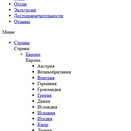
Отели
Экскурсии
Достопримечательности
Отзывы
Меню
Страны
Страны
Европа
Европа
Австрия
Великобритания
Венгрия
Германия
Гренландия
Греция
Дания
Исландия
Испания
Италия
Кипр
Латвия