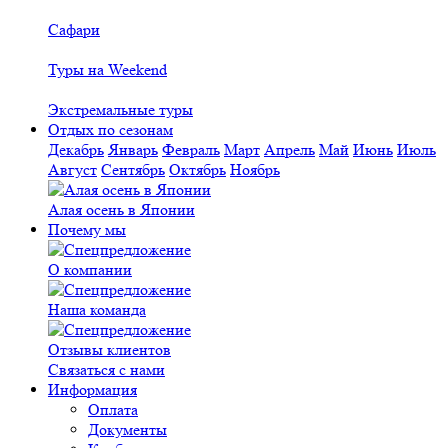
Сафари
Туры на Weekend
Экстремальные туры
Отдых по сезонам
Декабрь
Январь
Февраль
Март
Апрель
Май
Июнь
Июль
Август
Сентябрь
Октябрь
Ноябрь
Алая осень в Японии
Почему мы
О компании
Наша команда
Отзывы клиентов
Связаться с нами
Информация
Оплата
Документы