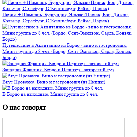
Париж + Шампань, Бургундия, Эльзас (Париж, Бон, Дижон,
Кольмар, Страсбург, О’Кенинсбург, Реймс, Париж)
Путешествие в Аквитанию из Бордо - вино и гастрономия.
Мини группа до 8 чел. (Бордо, Сент-Эмильон, Сарла, Коньяк,
Бордо)
Западная Франция. Бордо и Перигор - авторский тур
Вкус Прованса. Вино и гастрономия (из Ниццы)
В Бордо на выходные. Мини группа до 8 чел.
О нас говорят