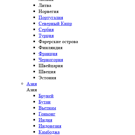
Литва
Норвегия
Португалия
Северный Кипр
Сербия
Турция
Фарерские острова
Финляндия
Франция
Черногория
Швейцария
Швеция
Эстония
Азия
Азия
Бруней
Бутан
Вьетнам
Гонконг
Индия
Индонезия
Камбоджа