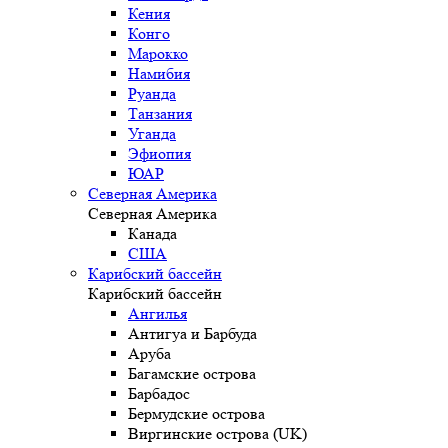
Кения
Конго
Марокко
Намибия
Руанда
Танзания
Уганда
Эфиопия
ЮАР
Северная Америка
Северная Америка
Канада
США
Карибский бассейн
Карибский бассейн
Ангилья
Антигуа и Барбуда
Аруба
Багамские острова
Барбадос
Бермудские острова
Виргинские острова (UK)