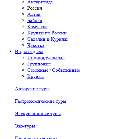
Антарктида
Россия
Алтай
Байкал
Камчатка
Круизы по России
Сахалин и Курилы
Чукотка
Виды отдыха
Индивидуальные
Групповые
Сезонные / Событийные
Круизы
Авторские туры
Гастрономические туры
Экскурсионные туры
Эко-туры
Горнолыжные туры