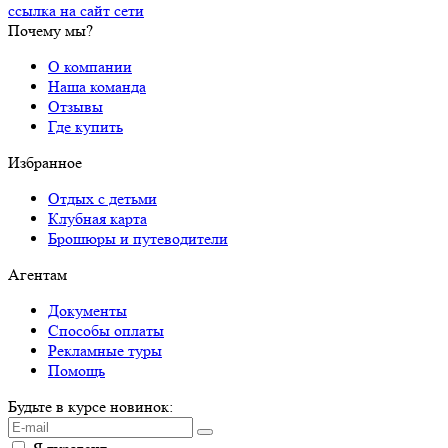
ссылка на сайт сети
Почему мы?
О компании
Наша команда
Отзывы
Где купить
Избранное
Отдых с детьми
Клубная карта
Брошюры и путеводители
Агентам
Документы
Способы оплаты
Рекламные туры
Помощь
Будьте в курсе новинок: