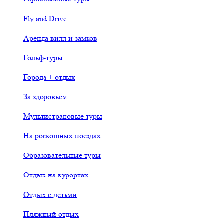
Fly and Drive
Аренда вилл и замков
Гольф-туры
Города + отдых
За здоровьем
Мультистрановые туры
На роскошных поездах
Образовательные туры
Отдых на курортах
Отдых с детьми
Пляжный отдых