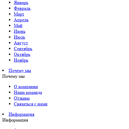
Январь
Февраль
Март
Апрель
Май
Июнь
Июль
Август
Сентябрь
Октябрь
Ноябрь
Почему мы
Почему мы
О компании
Наша команда
Отзывы
Связаться с нами
Информация
Информация