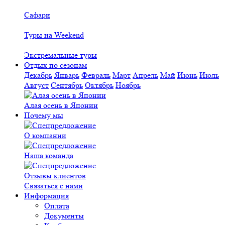
Сафари
Туры на Weekend
Экстремальные туры
Отдых по сезонам
Декабрь
Январь
Февраль
Март
Апрель
Май
Июнь
Июль
Август
Сентябрь
Октябрь
Ноябрь
Алая осень в Японии
Почему мы
О компании
Наша команда
Отзывы клиентов
Связаться с нами
Информация
Оплата
Документы