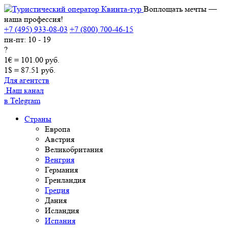
Воплощать мечты —
наша профессия!
+7 (495) 933-08-03
+7 (800) 700-46-15
пн-пт: 10 - 19
?
1€ = 101.00 руб.
1$ = 87.51 руб.
Для агентств
Наш канал
в Telegram
Страны
Европа
Австрия
Великобритания
Венгрия
Германия
Гренландия
Греция
Дания
Исландия
Испания