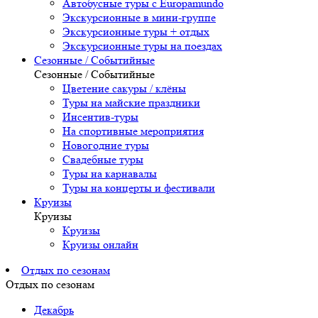
Автобусные туры с Europamundo
Экскурсионные в мини-группе
Экскурсионные туры + отдых
Экскурсионные туры на поездах
Сезонные / Событийные
Сезонные / Событийные
Цветение сакуры / клёны
Туры на майские праздники
Инсентив-туры
На спортивные мероприятия
Новогодние туры
Свадебные туры
Туры на карнавалы
Туры на концерты и фестивали
Круизы
Круизы
Круизы
Круизы онлайн
Отдых по сезонам
Отдых по сезонам
Декабрь