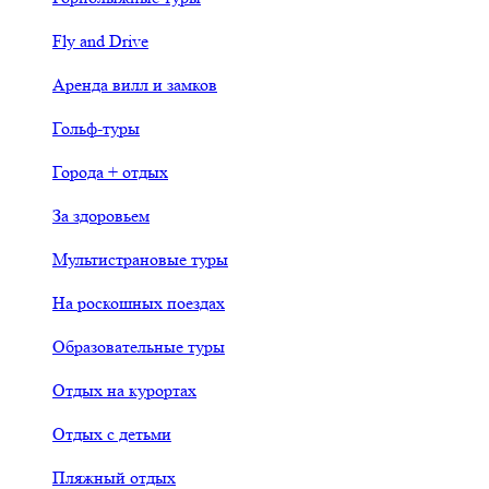
Fly and Drive
Аренда вилл и замков
Гольф-туры
Города + отдых
За здоровьем
Мультистрановые туры
На роскошных поездах
Образовательные туры
Отдых на курортах
Отдых с детьми
Пляжный отдых