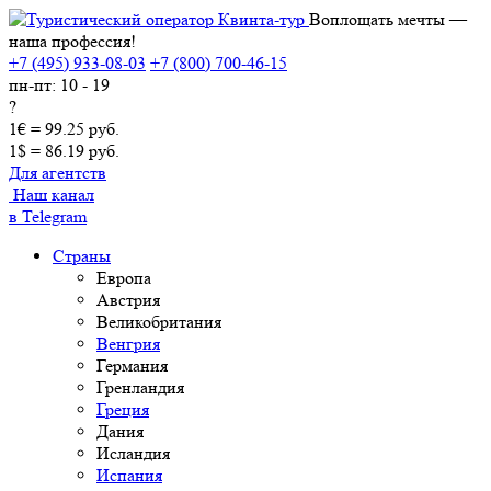
Воплощать мечты —
наша профессия!
+7 (495) 933-08-03
+7 (800) 700-46-15
пн-пт: 10 - 19
?
1€ = 99.25 руб.
1$ = 86.19 руб.
Для агентств
Наш канал
в Telegram
Страны
Европа
Австрия
Великобритания
Венгрия
Германия
Гренландия
Греция
Дания
Исландия
Испания