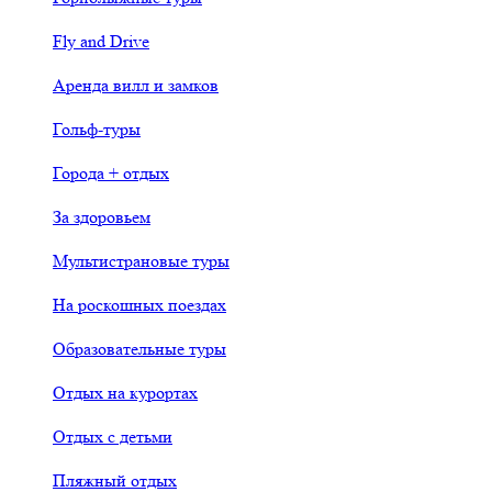
Fly and Drive
Аренда вилл и замков
Гольф-туры
Города + отдых
За здоровьем
Мультистрановые туры
На роскошных поездах
Образовательные туры
Отдых на курортах
Отдых с детьми
Пляжный отдых