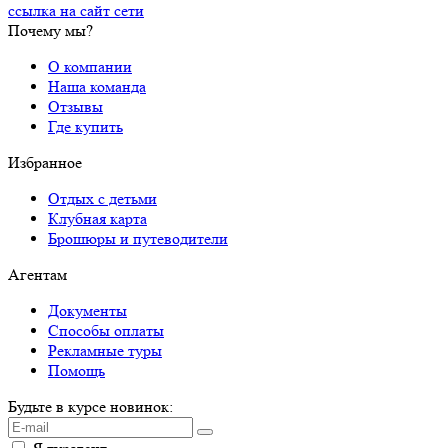
ссылка на сайт сети
Почему мы?
О компании
Наша команда
Отзывы
Где купить
Избранное
Отдых с детьми
Клубная карта
Брошюры и путеводители
Агентам
Документы
Способы оплаты
Рекламные туры
Помощь
Будьте в курсе новинок: