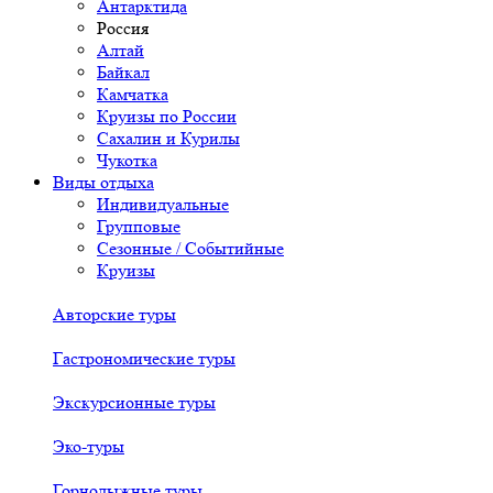
Антарктида
Россия
Алтай
Байкал
Камчатка
Круизы по России
Сахалин и Курилы
Чукотка
Виды отдыха
Индивидуальные
Групповые
Сезонные / Событийные
Круизы
Авторские туры
Гастрономические туры
Экскурсионные туры
Эко-туры
Горнолыжные туры