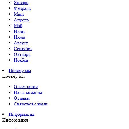
Январь
Февраль
Март
Апрель
Май
Июнь
Июль
Август
Сентябрь
Октябрь
Ноябрь
Почему мы
Почему мы
О компании
Наша команда
Отзывы
Связаться с нами
Информация
Информация