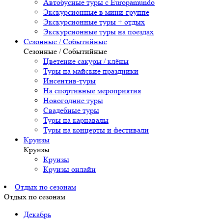
Автобусные туры с Europamundo
Экскурсионные в мини-группе
Экскурсионные туры + отдых
Экскурсионные туры на поездах
Сезонные / Событийные
Сезонные / Событийные
Цветение сакуры / клёны
Туры на майские праздники
Инсентив-туры
На спортивные мероприятия
Новогодние туры
Свадебные туры
Туры на карнавалы
Туры на концерты и фестивали
Круизы
Круизы
Круизы
Круизы онлайн
Отдых по сезонам
Отдых по сезонам
Декабрь