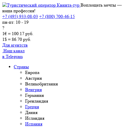
Воплощать мечты —
наша профессия!
+7 (495) 933-08-03
+7 (800) 700-46-15
пн-пт: 10 - 19
?
1€ = 100.17 руб.
1$ = 86.70 руб.
Для агентств
Наш канал
в Telegram
Страны
Европа
Австрия
Великобритания
Венгрия
Германия
Гренландия
Греция
Дания
Исландия
Испания