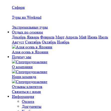
Сафари
Туры на Weekend
Экстремальные туры
Отдых по сезонам
Декабрь
Январь
Февраль
Март
Апрель
Май
Июнь
Июль
Август
Сентябрь
Октябрь
Ноябрь
Алая осень в Японии
Почему мы
О компании
Наша команда
Отзывы клиентов
Связаться с нами
Информация
Оплата
Документы