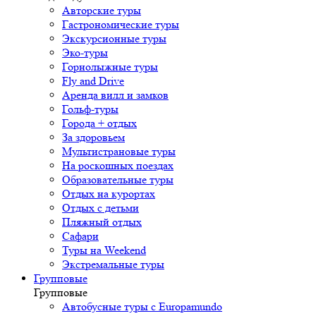
Авторские туры
Гастрономические туры
Экскурсионные туры
Эко-туры
Горнолыжные туры
Fly and Drive
Аренда вилл и замков
Гольф-туры
Города + отдых
За здоровьем
Мультистрановые туры
На роскошных поездах
Образовательные туры
Отдых на курортах
Отдых с детьми
Пляжный отдых
Сафари
Туры на Weekend
Экстремальные туры
Групповые
Групповые
Автобусные туры с Europamundo