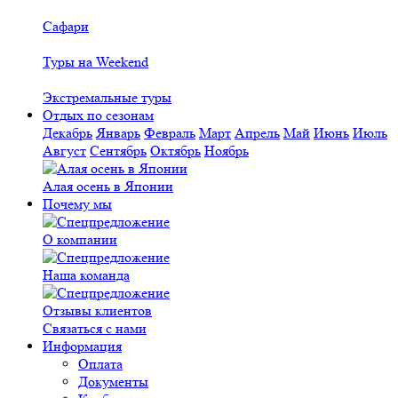
Сафари
Туры на Weekend
Экстремальные туры
Отдых по сезонам
Декабрь
Январь
Февраль
Март
Апрель
Май
Июнь
Июль
Август
Сентябрь
Октябрь
Ноябрь
Алая осень в Японии
Почему мы
О компании
Наша команда
Отзывы клиентов
Связаться с нами
Информация
Оплата
Документы