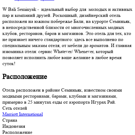
W Bali Seminyak - идеальный выбор для молодых и активных
пар и компаний друзей. Роскошный, дизайнерский отель
расположен на южном побережье Бали, на курорте Семиньяк,
в непосредственной близости от многочисленных модных
клубов, ресторанов, баров и магазинов. Это отель для тех, кто
не признает ничего стандартного: здесь все выполнено по
специальным заказам отеля, от мебели до ароматов. И главная
изюминка отеля: сервис Whatever/ Whenever, который
позволяет исполнить любое ваше желание в любое время
суток!
Расположение
Отель расположен в районе Семиньяк, известном своими
модными ресторанами, барами, клубами и магазинами,
примерно в 25 минутах езды от аэропорта Нгурах Рай.
Сеть отелей
Marriott International
Страна
Индонезия
Расположение