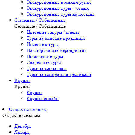
Экскурсионные в мини-группе
Экскурсионные туры + отдых
Экскурсионные туры на поездах
Сезонные / Событийные
Сезонные / Событийные
Цветение сакуры / клёны
Туры на майские праздники
Инсентив-туры
На спортивные мероприятия
Новогодние туры
Свадебные туры
Туры на карнавалы
Туры на концерты и фестивали
Круизы
Круизы
Круизы
Круизы онлайн
Отдых по сезонам
Отдых по сезонам
Декабрь
Январь