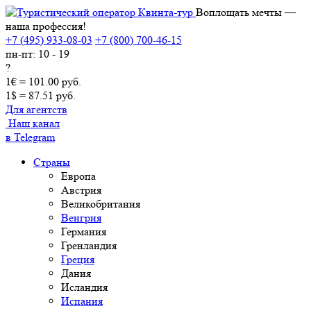
Воплощать мечты —
наша профессия!
+7 (495) 933-08-03
+7 (800) 700-46-15
пн-пт: 10 - 19
?
1€ = 101.00 руб.
1$ = 87.51 руб.
Для агентств
Наш канал
в Telegram
Страны
Европа
Австрия
Великобритания
Венгрия
Германия
Гренландия
Греция
Дания
Исландия
Испания