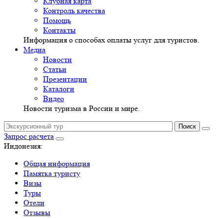
Клубная карта
Контроль качества
Помощь
Контакты
Информация о способах оплаты услуг для туристов.
Медиа
Новости
Статьи
Презентации
Каталоги
Видео
Новости туризма в России и мире.
Запрос расчета
Индонезия:
Общая информация
Памятка туристу
Визы
Туры
Отели
Отзывы