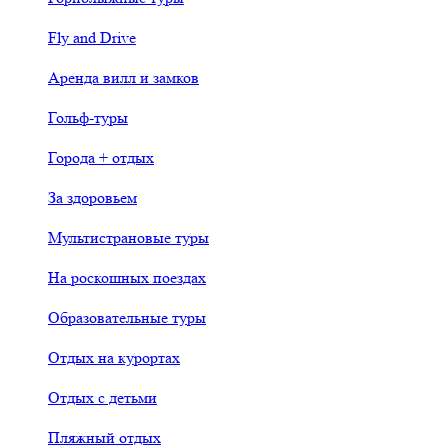
Fly and Drive
Аренда вилл и замков
Гольф-туры
Города + отдых
За здоровьем
Мультистрановые туры
На роскошных поездах
Образовательные туры
Отдых на курортах
Отдых с детьми
Пляжный отдых