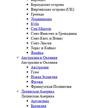
Бермудские острова
Виргинские острова (UK)
Гренада
Доминикана
Куба
Сен-Мартен
Сент-Винсент и Гренадины
Сент-Китс и Невис
Сент-Люсия
Теркс и Кайкос
Ямайка
Австралия и Океания
Австралия и Океания
Австралия
Гуам
Новая Зеландия
Фиджи
Французская Полинезия
Латинская Америка
Латинская Америка
Аргентина
Бразилия