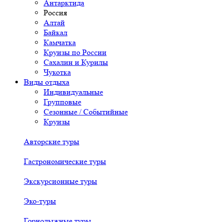
Антарктида
Россия
Алтай
Байкал
Камчатка
Круизы по России
Сахалин и Курилы
Чукотка
Виды отдыха
Индивидуальные
Групповые
Сезонные / Событийные
Круизы
Авторские туры
Гастрономические туры
Экскурсионные туры
Эко-туры
Горнолыжные туры