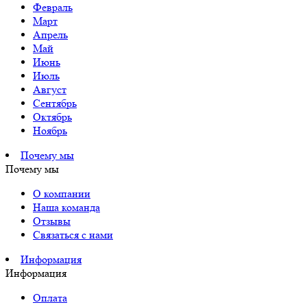
Февраль
Март
Апрель
Май
Июнь
Июль
Август
Сентябрь
Октябрь
Ноябрь
Почему мы
Почему мы
О компании
Наша команда
Отзывы
Связаться с нами
Информация
Информация
Оплата