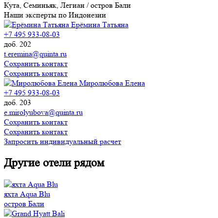
Кута, Семиньяк, Легиан / остров Бали
Наши эксперты по Индонезии
Ерёмина Татьяна
+7 495 933-08-03
доб. 202
t.eremina@quinta.ru
Сохранить контакт
Сохранить контакт
Миролюбова Елена
+7 495 933-08-03
доб. 203
e.mirolyubova@quinta.ru
Сохранить контакт
Сохранить контакт
Запросить индивидуальный расчет
Другие отели рядом
яхта Aqua Blu
остров Бали