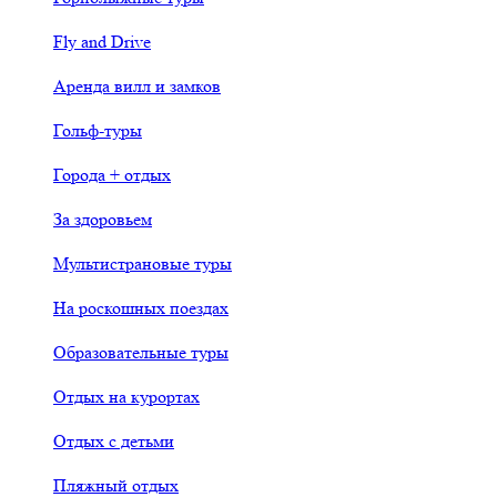
Fly and Drive
Аренда вилл и замков
Гольф-туры
Города + отдых
За здоровьем
Мультистрановые туры
На роскошных поездах
Образовательные туры
Отдых на курортах
Отдых с детьми
Пляжный отдых