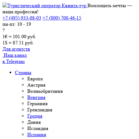
Воплощать мечты —
наша профессия!
+7 (495) 933-08-03
+7 (800) 700-46-15
пн-пт: 10 - 19
?
1€ = 101.00 руб.
1$ = 87.51 руб.
Для агентств
Наш канал
в Telegram
Страны
Европа
Австрия
Великобритания
Венгрия
Германия
Гренландия
Греция
Дания
Исландия
Испания