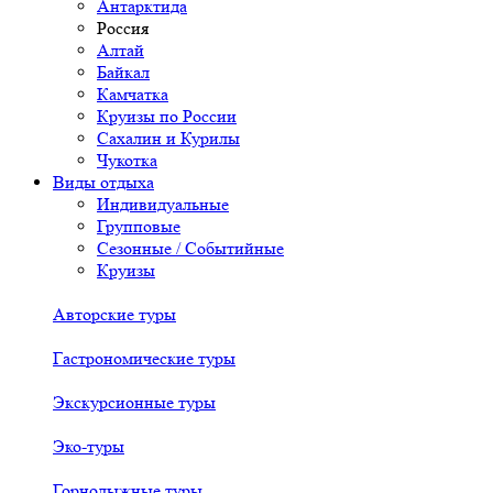
Антарктида
Россия
Алтай
Байкал
Камчатка
Круизы по России
Сахалин и Курилы
Чукотка
Виды отдыха
Индивидуальные
Групповые
Сезонные / Событийные
Круизы
Авторские туры
Гастрономические туры
Экскурсионные туры
Эко-туры
Горнолыжные туры