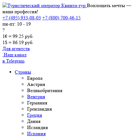
Воплощать мечты —
наша профессия!
+7 (495) 933-08-03
+7 (800) 700-46-15
пн-пт: 10 - 19
?
1€ = 99.25 руб.
1$ = 86.19 руб.
Для агентств
Наш канал
в Telegram
Страны
Европа
Австрия
Великобритания
Венгрия
Германия
Гренландия
Греция
Дания
Исландия
Испания