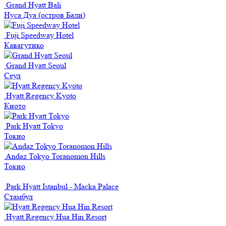
Grand Hyatt Bali
Нуса Дуа (остров Бали)
Fuji Speedway Hotel
Кавагутико
Grand Hyatt Seoul
Сеул
Hyatt Regency Kyoto
Киото
Park Hyatt Tokyo
Токио
Andaz Tokyo Toranomon Hills
Токио
Park Hyatt Istanbul - Macka Palace
Стамбул
Hyatt Regency Hua Hin Resort