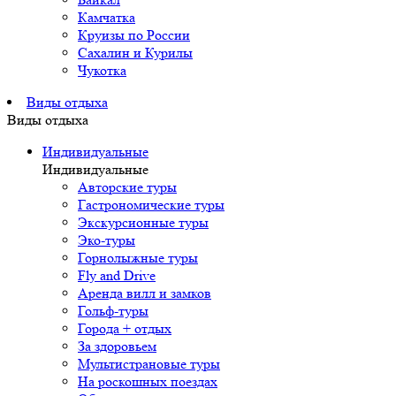
Камчатка
Круизы по России
Сахалин и Курилы
Чукотка
Виды отдыха
Виды отдыха
Индивидуальные
Индивидуальные
Авторские туры
Гастрономические туры
Экскурсионные туры
Эко-туры
Горнолыжные туры
Fly and Drive
Аренда вилл и замков
Гольф-туры
Города + отдых
За здоровьем
Мультистрановые туры
На роскошных поездах