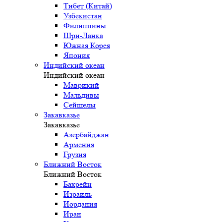
Тибет (Китай)
Узбекистан
Филиппины
Шри-Ланка
Южная Корея
Япония
Индийский океан
Индийский океан
Маврикий
Мальдивы
Сейшелы
Закавказье
Закавказье
Азербайджан
Армения
Грузия
Ближний Восток
Ближний Восток
Бахрейн
Израиль
Иордания
Иран