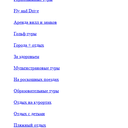
Fly and Drive
Аренда вилл и замков
Гольф-туры
Города + отдых
За здоровьем
Мультистрановые туры
На роскошных поездах
Образовательные туры
Отдых на курортах
Отдых с детьми
Пляжный отдых