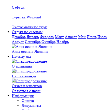
Сафари
Туры на Weekend
Экстремальные туры
Отдых по сезонам
Декабрь
Январь
Февраль
Март
Апрель
Май
Июнь
Июль
Август
Сентябрь
Октябрь
Ноябрь
Алая осень в Японии
Почему мы
О компании
Наша команда
Отзывы клиентов
Связаться с нами
Информация
Оплата
Документы