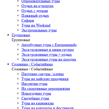
Образовательные туры
Отдых на курортах
Отдых с детьми
Пляжный отдых
Сафари
Туры на Weekend
Экстремальные туры
Групповые
Групповые
Автобусные туры с Europamundo
Экскурсионные в мини-группе
Экскурсионные туры + отдых
Экскурсионные туры на поездах
Сезонные / Событийные
Сезонные / Событийные
Цветение сакуры / клёны
Туры на майские праздники
Инсентив-туры
На спортивные мероприятия
Новогодние туры
Свадебные туры
Туры на карнавалы
Туры на концерты и фестивали