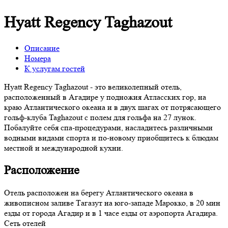
Hyatt Regency Taghazout
Описание
Номера
К услугам гостей
Hyatt Regency Taghazout - это великолепный отель,
расположенный в Агадире у подножия Атласских гор, на
краю Атлантического океана и в двух шагах от потрясающего
гольф-клуба Taghazout с полем для гольфа на 27 лунок.
Побалуйте себя спа-процедурами, насладитесь различными
водными видами спорта и по-новому приобщитесь к блюдам
местной и международной кухни.
Расположение
Отель расположен на берегу Атлантического океана в
живописном заливе Тагазут на юго-западе Марокко, в 20 мин
езды от города Агадир и в 1 часе езды от аэропорта Агадира.
Сеть отелей