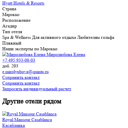
Hyatt Hotels & Resorts
Страна
Марокко
Расположение
Агадир
Тип отеля
Spa & Wellness
Для активного отдыха
Любителям гольфа
Пляжный
Наши эксперты по Марокко
Миролюбова Елена
+7 495 933-08-03
доб. 203
e.mirolyubova@quinta.ru
Сохранить контакт
Сохранить контакт
Запросить индивидуальный расчет
Другие отели рядом
Royal Mansour Casablanca
Касабланка