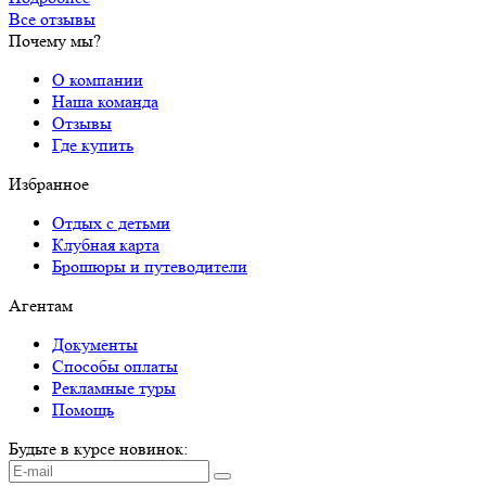
Все отзывы
Почему мы?
О компании
Наша команда
Отзывы
Где купить
Избранное
Отдых с детьми
Клубная карта
Брошюры и путеводители
Агентам
Документы
Способы оплаты
Рекламные туры
Помощь
Будьте в курсе новинок: