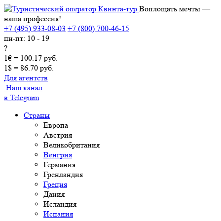
Воплощать мечты —
наша профессия!
+7 (495) 933-08-03
+7 (800) 700-46-15
пн-пт: 10 - 19
?
1€ = 100.17 руб.
1$ = 86.70 руб.
Для агентств
Наш канал
в Telegram
Страны
Европа
Австрия
Великобритания
Венгрия
Германия
Гренландия
Греция
Дания
Исландия
Испания