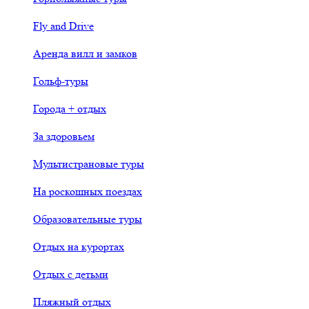
Fly and Drive
Аренда вилл и замков
Гольф-туры
Города + отдых
За здоровьем
Мультистрановые туры
На роскошных поездах
Образовательные туры
Отдых на курортах
Отдых с детьми
Пляжный отдых