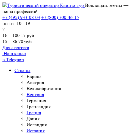
Воплощать мечты —
наша профессия!
+7 (495) 933-08-03
+7 (800) 700-46-15
пн-пт: 10 - 19
?
1€ = 100.17 руб.
1$ = 86.70 руб.
Для агентств
Наш канал
в Telegram
Страны
Европа
Австрия
Великобритания
Венгрия
Германия
Гренландия
Греция
Дания
Исландия
Испания