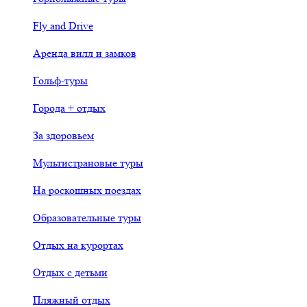
Fly and Drive
Аренда вилл и замков
Гольф-туры
Города + отдых
За здоровьем
Мультистрановые туры
На роскошных поездах
Образовательные туры
Отдых на курортах
Отдых с детьми
Пляжный отдых