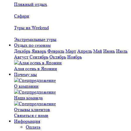
Пляжный отдых
Сафари
Туры на Weekend
Экстремальные туры
Отдых по сезонам
Декабрь
Январь
Февраль
Март
Апрель
Май
Июнь
Июль
Август
Сентябрь
Октябрь
Ноябрь
Алая осень в Японии
Почему мы
О компании
Наша команда
Отзывы клиентов
Связаться с нами
Информация
Оплата