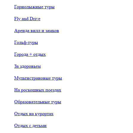
Горнолыжные туры
Fly and Drive
Аренда вилл и замков
Гольф-туры
Города + отдых
За здоровьем
Мультистрановые туры
На роскошных поездах
Образовательные туры
Отдых на курортах
Отдых с детьми