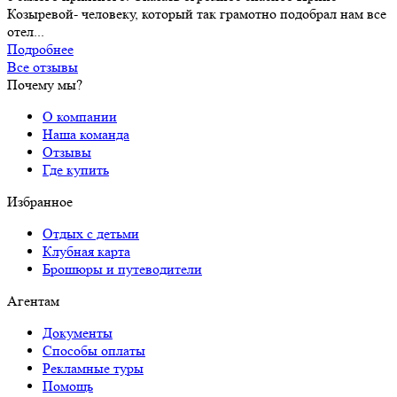
Козыревой- человеку, который так грамотно подобрал нам все
отел...
Подробнее
Все отзывы
Почему мы?
О компании
Наша команда
Отзывы
Где купить
Избранное
Отдых с детьми
Клубная карта
Брошюры и путеводители
Агентам
Документы
Способы оплаты
Рекламные туры
Помощь