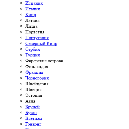
Испания
Италия
Кипр
Латвия
Литва
Норвегия
Португалия
Северный Кипр
Сербия
Турция
Фарерские острова
Финляндия
Франция
Черногория
Швейцария
Швеция
Эстония
Азия
Бруней
Бутан
Вьетнам
Гонконг