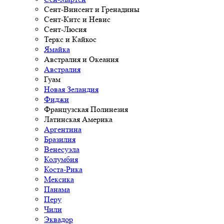
Сент-Винсент и Гренадины
Сент-Китс и Невис
Сент-Люсия
Теркс и Кайкос
Ямайка
Австралия и Океания
Австралия
Гуам
Новая Зеландия
Фиджи
Французская Полинезия
Латинская Америка
Аргентина
Бразилия
Венесуэла
Колумбия
Коста-Рика
Мексика
Панама
Перу
Чили
Эквадор