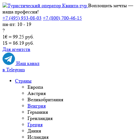
Воплощать мечты —
наша профессия!
+7 (495) 933-08-03
+7 (800) 700-46-15
пн-пт: 10 - 19
?
1€ = 99.25 руб.
1$ = 86.19 руб.
Для агентств
Наш канал
в Telegram
Страны
Европа
Австрия
Великобритания
Венгрия
Германия
Гренландия
Греция
Дания
Исландия