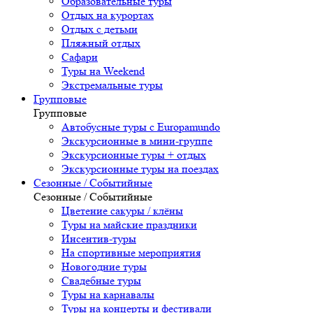
Образовательные туры
Отдых на курортах
Отдых с детьми
Пляжный отдых
Сафари
Туры на Weekend
Экстремальные туры
Групповые
Групповые
Автобусные туры с Europamundo
Экскурсионные в мини-группе
Экскурсионные туры + отдых
Экскурсионные туры на поездах
Сезонные / Событийные
Сезонные / Событийные
Цветение сакуры / клёны
Туры на майские праздники
Инсентив-туры
На спортивные мероприятия
Новогодние туры
Свадебные туры
Туры на карнавалы
Туры на концерты и фестивали