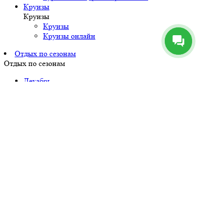
Круизы
Круизы
Круизы
Круизы онлайн
Отдых по сезонам
Отдых по сезонам
Декабрь
Январь
Февраль
Март
Апрель
Май
Июнь
Июль
Август
Сентябрь
Октябрь
Ноябрь
Почему мы
Почему мы