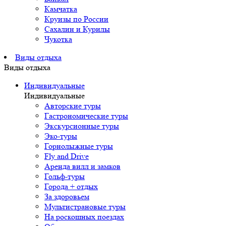
Камчатка
Круизы по России
Сахалин и Курилы
Чукотка
Виды отдыха
Виды отдыха
Индивидуальные
Индивидуальные
Авторские туры
Гастрономические туры
Экскурсионные туры
Эко-туры
Горнолыжные туры
Fly and Drive
Аренда вилл и замков
Гольф-туры
Города + отдых
За здоровьем
Мультистрановые туры
На роскошных поездах