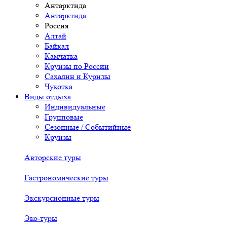
Антарктида
Антарктида
Россия
Алтай
Байкал
Камчатка
Круизы по России
Сахалин и Курилы
Чукотка
Виды отдыха
Индивидуальные
Групповые
Сезонные / Событийные
Круизы
Авторские туры
Гастрономические туры
Экскурсионные туры
Эко-туры