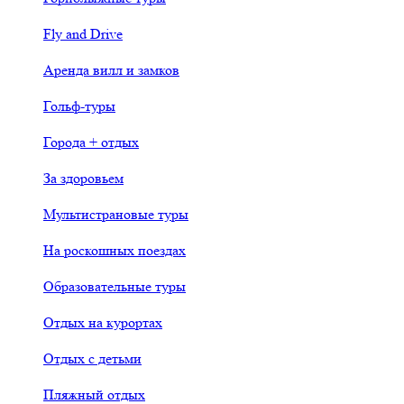
Fly and Drive
Аренда вилл и замков
Гольф-туры
Города + отдых
За здоровьем
Мультистрановые туры
На роскошных поездах
Образовательные туры
Отдых на курортах
Отдых с детьми
Пляжный отдых