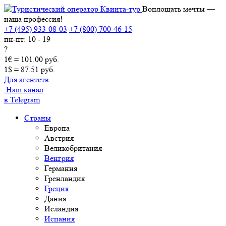
Воплощать мечты —
наша профессия!
+7 (495) 933-08-03
+7 (800) 700-46-15
пн-пт: 10 - 19
?
1€ = 101.00 руб.
1$ = 87.51 руб.
Для агентств
Наш канал
в Telegram
Страны
Европа
Австрия
Великобритания
Венгрия
Германия
Гренландия
Греция
Дания
Исландия
Испания