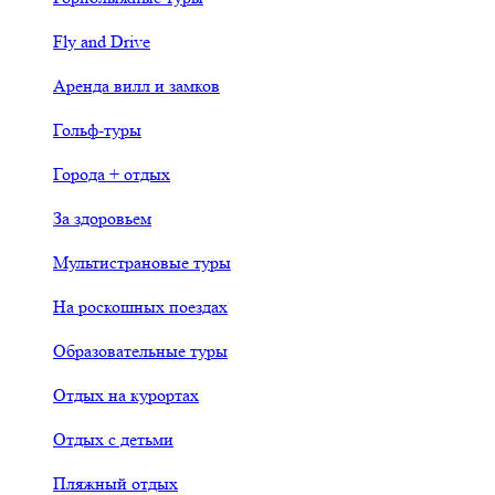
Fly and Drive
Аренда вилл и замков
Гольф-туры
Города + отдых
За здоровьем
Мультистрановые туры
На роскошных поездах
Образовательные туры
Отдых на курортах
Отдых с детьми
Пляжный отдых