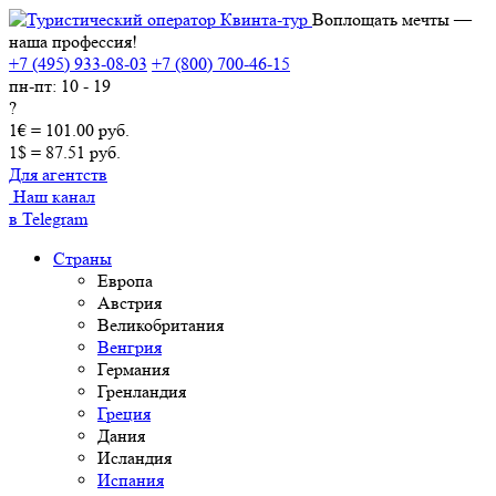
Воплощать мечты —
наша профессия!
+7 (495) 933-08-03
+7 (800) 700-46-15
пн-пт: 10 - 19
?
1€ = 101.00 руб.
1$ = 87.51 руб.
Для агентств
Наш канал
в Telegram
Страны
Европа
Австрия
Великобритания
Венгрия
Германия
Гренландия
Греция
Дания
Исландия
Испания