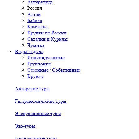
Антарктида
Россия
Алтай
Байкал
Камчатка
Круизы по России
Сахалин и Курилы
Чукотка
Виды отдыха
Индивидуальные
Групповые
Сезонные / Событийные
Круизы
Авторские туры
Гастрономические туры
Экскурсионные туры
Эко-туры
Горнолыжные туры