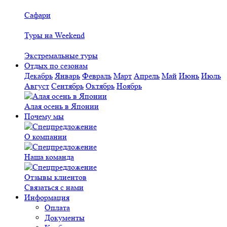
Сафари
Туры на Weekend
Экстремальные туры
Отдых по сезонам
Декабрь
Январь
Февраль
Март
Апрель
Май
Июнь
Июль
Август
Сентябрь
Октябрь
Ноябрь
Алая осень в Японии
Почему мы
О компании
Наша команда
Отзывы клиентов
Связаться с нами
Информация
Оплата
Документы