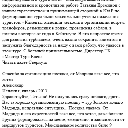
информативной и кропотливой работе Татьяны Ереминой с
нашим турагентством и принимающей стороной в ЮАР по
формированию тура были максимально учтены пожелания
туристов. - Клиенты отметили четкость в организации встреч,
трансферов, размещения в лодже, проведения сафари, в
полном восторге от гида в Кейптауне. В это непростое время
для развития турбизнеса, очень важно сохранить клиентов и
заслужить благодарность за нашу с вами работу, что удалось в
этом туре. С большой признательностью, Директор ТК
«Мастер-Тур» Елена
Читать далее
Свернуть
Спасибо за организацию поездки, от Мадрида взял все, что
хотел
Александр
Испания, январь / 2017
Здравствуйте, Татьяна! Не получилось сразу поблагодарить
Вас за хорошо организованную поездку – тур Золотое кольцо
Мадрида, исправляю ситуацию... Поездка удалась. От
Мадрида и его окрестностей взял все, что хотел, даже больше.
Группа формировалась на месте, ежедневно, в зависимости от
маршрутов туристов. Максимальное количество было 9