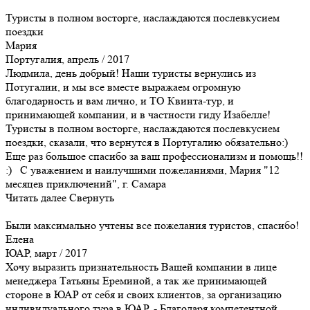
Туристы в полном восторге, наслаждаются послевкусием
поездки
Мария
Португалия, апрель / 2017
Людмила, день добрый! Наши туристы вернулись из
Потугалии, и мы все вместе выражаем огромную
благодарность и вам лично, и ТО Квинта-тур, и
принимающей компании, и в частности гиду Изабелле!
Туристы в полном восторге, наслаждаются послевкусием
поездки, сказали, что вернутся в Португалию обязательно:)
Еще раз большое спасибо за ваш профессионализм и помощь!!
:) С уважением и наилучшими пожеланиями, Мария "12
месяцев приключений", г. Самара
Читать далее
Свернуть
Были максимально учтены все пожелания туристов, спасибо!
Елена
ЮАР, март / 2017
Хочу выразить признательность Вашей компании в лице
менеджера Татьяны Ереминой, а так же принимающей
стороне в ЮАР от себя и своих клиентов, за организацию
индивидуального тура в ЮАР. - Благодаря компетентной,