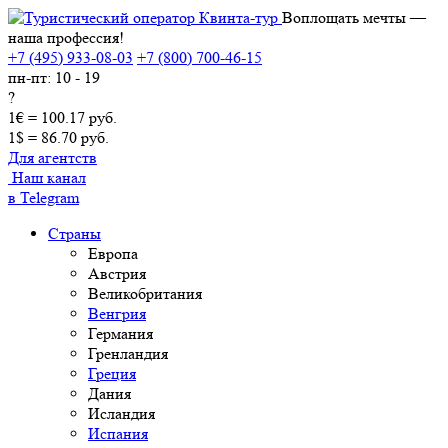
Воплощать мечты —
наша профессия!
+7 (495) 933-08-03
+7 (800) 700-46-15
пн-пт: 10 - 19
?
1€ = 100.17 руб.
1$ = 86.70 руб.
Для агентств
Наш канал
в Telegram
Страны
Европа
Австрия
Великобритания
Венгрия
Германия
Гренландия
Греция
Дания
Исландия
Испания