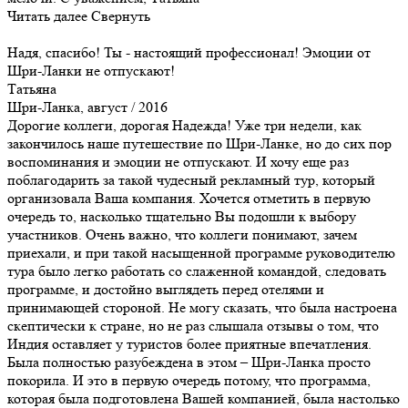
Читать далее
Свернуть
Надя, спасибо! Ты - настоящий профессионал! Эмоции от
Шри-Ланки не отпускают!
Татьяна
Шри-Ланка, август / 2016
Дорогие коллеги, дорогая Надежда! Уже три недели, как
закончилось наше путешествие по Шри-Ланке, но до сих пор
воспоминания и эмоции не отпускают. И хочу еще раз
поблагодарить за такой чудесный рекламный тур, который
организовала Ваша компания. Хочется отметить в первую
очередь то, насколько тщательно Вы подошли к выбору
участников. Очень важно, что коллеги понимают, зачем
приехали, и при такой насыщенной программе руководителю
тура было легко работать со слаженной командой, следовать
программе, и достойно выглядеть перед отелями и
принимающей стороной. Не могу сказать, что была настроена
скептически к стране, но не раз слышала отзывы о том, что
Индия оставляет у туристов более приятные впечатления.
Была полностью разубеждена в этом – Шри-Ланка просто
покорила. И это в первую очередь потому, что программа,
которая была подготовлена Вашей компанией, была настолько