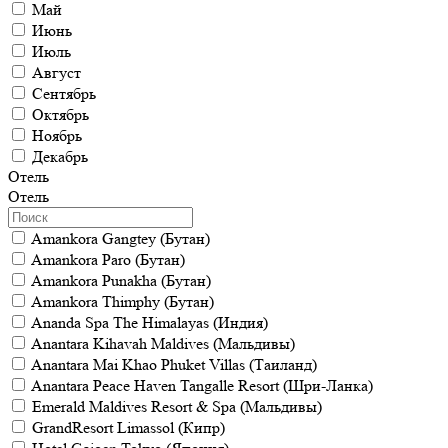
Май
Июнь
Июль
Август
Сентябрь
Октябрь
Ноябрь
Декабрь
Отель
Отель
Amankora Gangtey (Бутан)
Amankora Paro (Бутан)
Amankora Punakha (Бутан)
Amankora Thimphy (Бутан)
Ananda Spa The Himalayas (Индия)
Anantara Kihavah Maldives (Мальдивы)
Anantara Mai Khao Phuket Villas (Таиланд)
Anantara Peace Haven Tangalle Resort (Шри-Ланка)
Emerald Maldives Resort & Spa (Мальдивы)
GrandResort Limassol (Кипр)