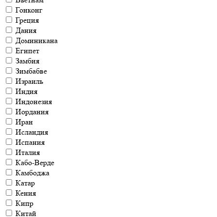
Гонконг
Греция
Дания
Доминикана
Египет
Замбия
Зимбабве
Израиль
Индия
Индонезия
Иордания
Иран
Исландия
Испания
Италия
Кабо-Верде
Камбоджа
Катар
Кения
Кипр
Китай