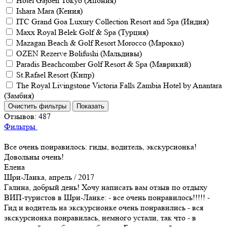
Hotel Gajoen Tokyo (Япония)
Ishara Mara (Кения)
ITC Grand Goa Luxury Collection Resort and Spa (Индия)
Maxx Royal Belek Golf & Spa (Турция)
Mazagan Beach & Golf Resort Morocco (Марокко)
OZEN Rezerve Bolifushi (Мальдивы)
Paradis Beachcomber Golf Resort & Spa (Маврикий)
St.Rafael Resort (Кипр)
The Royal Livingstone Victoria Falls Zambia Hotel by Anantara
(Замбия)
Отзывов:
487
Фильтры
Все очень понравилось: гиды, водитель, экскурсионка!
Довольны очень!
Елена
Шри-Ланка, апрель / 2017
Галина, добрый день! Хочу написать вам отзыв по отдыху
ВИП-туристов в Шри-Ланке: - все очень понравилось!!!!! -
Гид и водитель на экскурсионке очень понравились - вся
экскурсионка понравилась, немного устали, так что - в