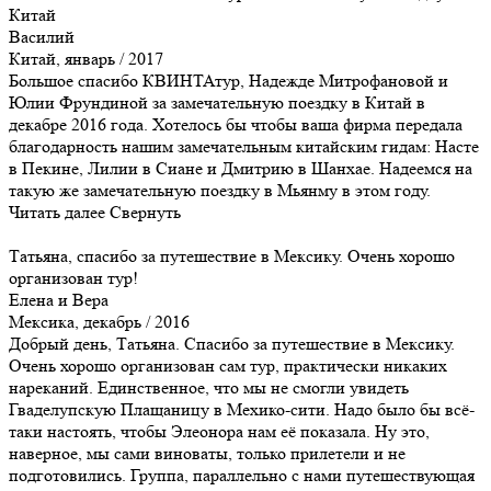
Китай
Василий
Китай, январь / 2017
Большое спасибо КВИНТАтур, Надежде Митрофановой и
Юлии Фрундиной за замечательную поездку в Китай в
декабре 2016 года. Хотелось бы чтобы ваша фирма передала
благодарность нашим замечательным китайским гидам: Насте
в Пекине, Лилии в Сиане и Дмитрию в Шанхае. Надеемся на
такую же замечательную поездку в Мьянму в этом году.
Читать далее
Свернуть
Татьяна, спасибо за путешествие в Мексику. Очень хорошо
организован тур!
Елена и Вера
Мексика, декабрь / 2016
Добрый день, Татьяна. Спасибо за путешествие в Мексику.
Очень хорошо организован сам тур, практически никаких
нареканий. Единственное, что мы не смогли увидеть
Гваделупскую Плащаницу в Мехико-сити. Надо было бы всё-
таки настоять, чтобы Элеонора нам её показала. Ну это,
наверное, мы сами виноваты, только прилетели и не
подготовились. Группа, параллельно с нами путешествующая