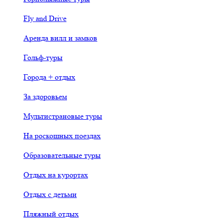
Fly and Drive
Аренда вилл и замков
Гольф-туры
Города + отдых
За здоровьем
Мультистрановые туры
На роскошных поездах
Образовательные туры
Отдых на курортах
Отдых с детьми
Пляжный отдых