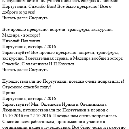
следующим летом получится побывать еще раз в любимой
Португалии. Спасибо Вам! Все было прекрасно! Всего
доброго и удачи!
Читать далее
Свернуть
Все прошло прекрасно: встречи, трансферы, экскурсии.
Мадейра - восторг!
Николай Павлович
Португалия, октябрь / 2016
Здравствуйте! Все прошло прекрасно: встречи, трансферы,
экскурсии. Замечательная страна, а Мадейра вообще восторг.
Спасибо, С уважением Н.П.Киселев
Читать далее
Свернуть
Путешествовали по Португалии, поездка очень понравилась!
Огромное спасибо гиду!
Ирина
Португалия, октябрь / 2016
Здравствуйте! Мы, Ощепкова Ирина и Овчинникова
Людмила, путешествовали по Португалии в период с
15.10.2016 по 22.10.2016. Поездка нам очень понравилась.
Спасибо всем работникам, принимавшим участие в
организации нашего путешествия. Всё было четко и грамотно