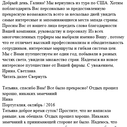
Добрый день, Галина! Мы вернулись из тура по США. Хотим
поблагодарить Вас персонально за предоставленную
прекрасную возможность всего за несколько дней увидеть
самые интересные и запоминающиеся места запада страны.
Просим Вас от нашего лица передать слова благодарности
Вашей компании, руководству и персоналу. Из всех
многочисленных турфирм мы выбрали именно Вашу , потому
что ее отличает высокий профессионализм и обходительность
сотрудников, интересные маршруты и гибкая система цен.
Мы с Вами путешествуем не один год, побывали в разных
частях света, увидели множество стран. Надеемся на новое
интересное путешествие от Вашей фирмы. С уважением,
Ирина, Светлана.
Читать далее
Свернуть
Татьяна, спасибо Вам! Все было прекрасно! Отдых прошел
хорошо, никаких замечаний
Нина
Португалия, октябрь / 2016
Татьяна доброе время суток! Простите, что не написала
раньше, как обещала. Отдых прошел хорошо, Никаких
замечаний к принимающей стороне не было. Надеюсь, что