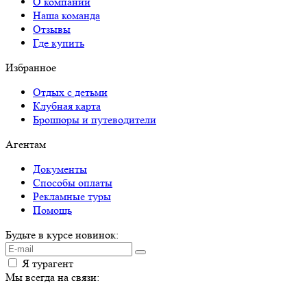
О компании
Наша команда
Отзывы
Где купить
Избранное
Отдых с детьми
Клубная карта
Брошюры и путеводители
Агентам
Документы
Способы оплаты
Рекламные туры
Помощь
Будьте в курсе новинок:
Я турагент
Мы всегда на связи: