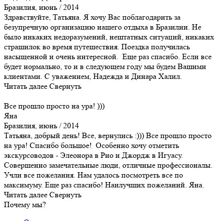
Бразилия, июнь / 2014
Здравствуйте, Татьяна. Я хочу Вас поблагодарить за
безупречную организацию нашего отдыха в Бразилии. Не
было никаких недоразумений, нештатных ситуаций, никаких
страшилок во время путешествия. Поездка получилась
насыщенной и очень интересной. Еще раз спасибо. Если все
будет нормально, то и в следующем году мы будем Вашими
клиентами. С уважением, Надежда и Динара Халил.
Читать далее
Свернуть
Все прошло просто на ура! )))
Яна
Бразилия, июнь / 2014
Татьяна, добрый день! Все, вернулись :))) Все прошло просто
на ура! Спасибо большое! Особенно хочу отметить
экскурсоводов - Элеонора в Рио и Джордж в Игуасу.
Совершенно замечательные люди, отличные профессионалы.
Учли все пожелания. Нам удалось посмотреть все по
максимуму. Еще раз спасибо! Наилучших пожеланий. Яна.
Читать далее
Свернуть
Почему мы?