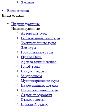
Чукотка
Виды отдыха
Виды отдыха
Индивидуальные
Индивидуальные
Авторские туры
Гастрономические туры
Экскурсионные туры
Эко-туры
Горнолыжные туры
Fly and Drive
Аренда вилл и замков
Гольф-туры
Города + отдых
За здоровьем
Мультистрановые туры
На роскошных поездах
Образовательные туры
Отдых на курортах
Отдых с детьми
Пляжный отдых