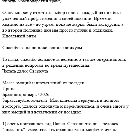
нибудь Краснодарский край:).
Отдельно хочу отметить выбор гидов - каждый из них был
увлеченный профи именно в своей локации. Времени
хватило на всё - по утрам, пока не жарко, были экскурсии, а
во второй половине дня мы просто гуляли и отдыхали.
Идеальный ритм!
Спасибо за наши новогодние каникулы!
Татьяна, спасибо большое за ведение, а так же оперативность
в решении вопросов во время путешествия.
Читать далее
Свернуть
Масса эмоций и впечатлений от поездки
Ирина
Бразилия, январь / 2026
Здравствуйте, коллеги! Мои клиенты вернулись в полном
восторге, удалось отдохнуть и переключиться, и очень много у
них эмоций и впечатлений от поездки:
1) очень понравился гид Павел. Сказали что он - человек
"праздник", умеет создать правильную атмосферу, очень