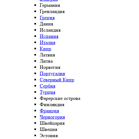
Германия
Гренландия
Греция
Дания
Исландия
Испания
Италия
Кипр
Латвия
Литва
Норвегия
Португалия
Северный Кипр
Сербия
Турция
Фарерские острова
Финляндия
Франция
Черногория
Швейцария
Швеция
Эстония