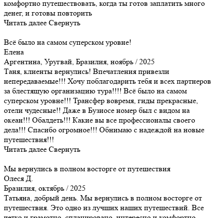
комфортно путешествовать, когда ты готов заплатить много
денег, и готовы повторить
Читать далее
Свернуть
Всё было на самом суперском уровне!
Елена
Аргентина, Уругвай, Бразилия, ноябрь / 2025
Таня, клиенты вернулись! Впечатления привезли
непередаваемые!!! Хочу поблагодарить тебя и всех партнеров
за блестящую организацию тура!!!! Всё было на самом
суперском уровне!!! Трансфер вовремя, гиды прекрасные,
отели чудесные!! Даже в Бузиосе номер был с видом на
океан!!! Обалдеть!!! Какие вы все профессионалы своего
дела!!! Спасибо огромное!!! Обнимаю с надеждой на новые
путешествия!!!
Читать далее
Свернуть
Мы вернулись в полном восторге от путешествия
Олеся Д.
Бразилия, октябрь / 2025
Татьяна, добрый день. Мы вернулись в полном восторге от
путешествия. Это одно из лучших наших путешествий. Все
четко и грамотно спланировано, интересно и комфортно.