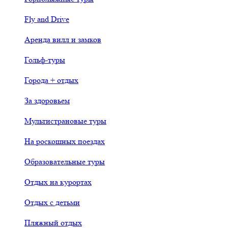
Fly and Drive
Аренда вилл и замков
Гольф-туры
Города + отдых
За здоровьем
Мультистрановые туры
На роскошных поездах
Образовательные туры
Отдых на курортах
Отдых с детьми
Пляжный отдых