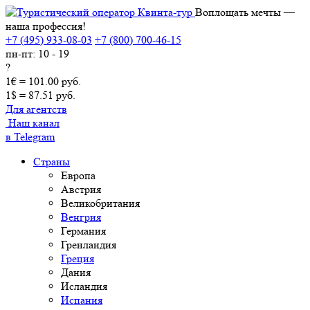
Воплощать мечты —
наша профессия!
+7 (495) 933-08-03
+7 (800) 700-46-15
пн-пт: 10 - 19
?
1€ = 101.00 руб.
1$ = 87.51 руб.
Для агентств
Наш канал
в Telegram
Страны
Европа
Австрия
Великобритания
Венгрия
Германия
Гренландия
Греция
Дания
Исландия
Испания