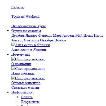
Сафари
Туры на Weekend
Экстремальные туры
Отдых по сезонам
Декабрь
Январь
Февраль
Март
Апрель
Май
Июнь
Июль
Август
Сентябрь
Октябрь
Ноябрь
Алая осень в Японии
Почему мы
О компании
Наша команда
Отзывы клиентов
Связаться с нами
Информация
Оплата
Документы