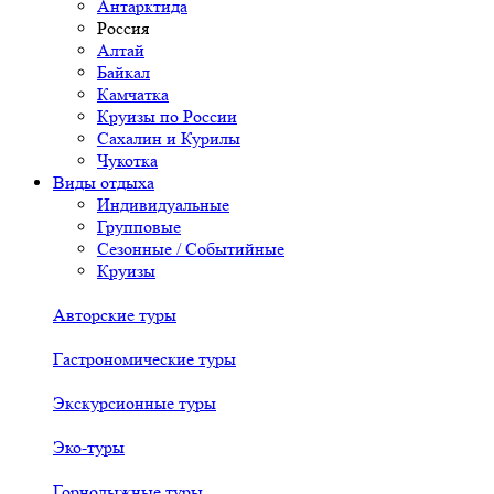
Антарктида
Россия
Алтай
Байкал
Камчатка
Круизы по России
Сахалин и Курилы
Чукотка
Виды отдыха
Индивидуальные
Групповые
Сезонные / Событийные
Круизы
Авторские туры
Гастрономические туры
Экскурсионные туры
Эко-туры
Горнолыжные туры