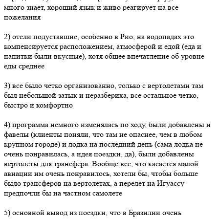
много знает, хороший язык и живо реагирует на все
пожелания
2) отели подуставшие, особенно в Рио, на водопадах это
компенсируется расположением, атмосферой и едой (еда и
напитки были вкусные), хотя общее впечатление об уровне
еды среднее
3) все было четко организованно, только с вертолетами там
был небольшой затык и неразбериха, все остальное четко,
быстро и комфортно
4) программа немного изменялась по ходу, были добавлены и
фавелы (клиенты поняли, что там не опаснее, чем в любом
крупном городе) и лодка на последний день (сама лодка не
очень понравилась, а идея поездки, да), были добавлены
вертолеты для трансфера. Вообще все, что касается малой
авиации им очень понравилось, хотели бы, чтобы больше
было трансферов на вертолетах, а перелет на Игуассу
предпочли бы на частном самолете
5) основной вывод из поездки, что в Бразилии очень