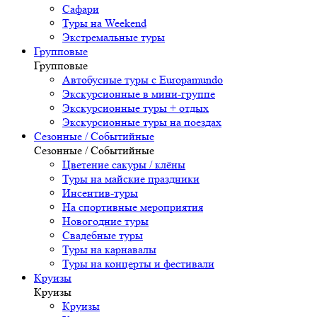
Сафари
Туры на Weekend
Экстремальные туры
Групповые
Групповые
Автобусные туры с Europamundo
Экскурсионные в мини-группе
Экскурсионные туры + отдых
Экскурсионные туры на поездах
Сезонные / Событийные
Сезонные / Событийные
Цветение сакуры / клёны
Туры на майские праздники
Инсентив-туры
На спортивные мероприятия
Новогодние туры
Свадебные туры
Туры на карнавалы
Туры на концерты и фестивали
Круизы
Круизы
Круизы