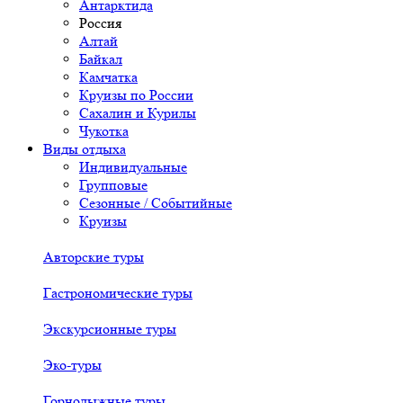
Антарктида
Россия
Алтай
Байкал
Камчатка
Круизы по России
Сахалин и Курилы
Чукотка
Виды отдыха
Индивидуальные
Групповые
Сезонные / Событийные
Круизы
Авторские туры
Гастрономические туры
Экскурсионные туры
Эко-туры
Горнолыжные туры