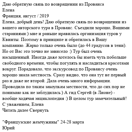
Даю обратную связь по возвращении из Прованса
Елена
Франция, август / 2019
Елена, добрый день! Даю обратную связь по возвращении из
вашего авторского тура в Прованс. Съездили хорошо, Вашими
стараниями:) мне и раньше нравилась организация туров у
Квинты. Поэтому в принципе и обратилась в Вашу
компанию. Жарко только очень было (до 44 градусов в тени).
Но от Вас это точно не зависело :) Тур был очень
насыщенный. Иногда даже хотелось бы иметь чуть побольше
свободного времени, чтобы погулять и насладиться красотами
вокруг. Порадовало, что экскурсовод по Провансу очень
хорошо знала местность. Сразу видно, что она тут не первый
раз и даже не второй. Дала очень много информации.
Проводила по таким закоулкам местности, что до сих пор не
понимаю как не заблудилась:) А гид Сергей (в Лионе) -
вообще ходячая энциклопедия :) В целом тур замечательный!
С уважением, Елена
Читать далее
Свернуть
"Французские жемчужины" 24-28 марта
Юрий