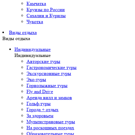
Камчатка
Круизы по России
Сахалин и Курилы
Чукотка
Виды отдыха
Виды отдыха
Индивидуальные
Индивидуальные
Авторские туры
Гастрономические туры
Экскурсионные туры
Эко-туры
Горнолыжные туры
Fly and Drive
Аренда вилл и замков
Гольф-туры
Города + отдых
За здоровьем
Мультистрановые туры
На роскошных поездах
Образовательные туры