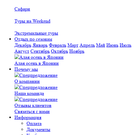
Сафари
Туры на Weekend
Экстремальные туры
Отдых по сезонам
Декабрь
Январь
Февраль
Март
Апрель
Май
Июнь
Июль
Август
Сентябрь
Октябрь
Ноябрь
Алая осень в Японии
Почему мы
О компании
Наша команда
Отзывы клиентов
Связаться с нами
Информация
Оплата
Документы