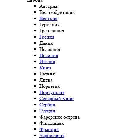
Австрия
Великобритания
Венгрия
Германия
Гренландия
Греция
Дания
Исландия
Испания
Италия
Кипр
Латвия
Литва
Норвегия
Португалия
Северный Кипр
Сербия
Турция
Фарерские острова
Финляндия
Франция
Черногория