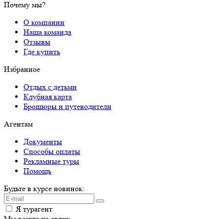
Почему мы?
О компании
Наша команда
Отзывы
Где купить
Избранное
Отдых с детьми
Клубная карта
Брошюры и путеводители
Агентам
Документы
Способы оплаты
Рекламные туры
Помощь
Будьте в курсе новинок:
Я турагент
Мы всегда на связи: