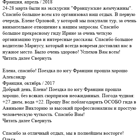
Франция, апрель / 2018
24-28 марта были на экскурсии "Французские жемчужины".
Спасибо большое всем кто организовал наш отдых. В первую
очередь, Елене Орловой, у которой мы покупали тур, за очень
внимательное отношение к нашим запросам. Спасибо
большое прекрасному гиду Ирине за очень четкую
организацию тура и интересные рассказы. Спасибо большое
водителю Мариусу, который всегда вовремя доставлял нас в
нужное место. Было очень здорово! Успехов Вам всем!
Читать далее
Свернуть
Елена, спасибо! Поездка по югу Франции прошла хорошо
Александр
Франция, октябрь / 2017
Добрый день, Елена! Поездка по югу Франции прошла
хорошо, без всяких сюрпризов неожиданных. Погода чудная:
+27 днем, вода +22. Прошу Вас поблагодарить ОСОБО гида в
Авиньоне Викторию за высокий профессионализм и простую
человеческую чуткость. Спасибо Вам!
Читать далее
Свернуть
Спасибо за отличный отдых, мы в полнейшем восторге!
Ольга