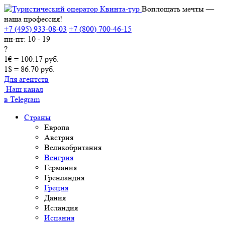
Воплощать мечты —
наша профессия!
+7 (495) 933-08-03
+7 (800) 700-46-15
пн-пт: 10 - 19
?
1€ = 100.17 руб.
1$ = 86.70 руб.
Для агентств
Наш канал
в Telegram
Страны
Европа
Австрия
Великобритания
Венгрия
Германия
Гренландия
Греция
Дания
Исландия
Испания