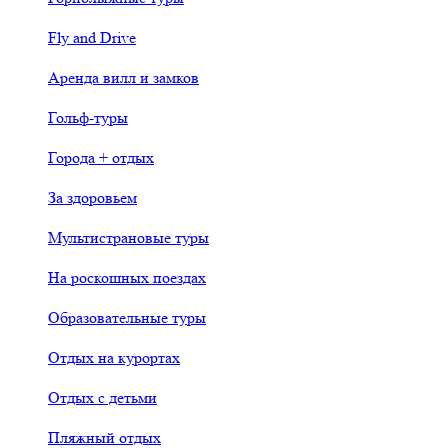
Fly and Drive
Аренда вилл и замков
Гольф-туры
Города + отдых
За здоровьем
Мультистрановые туры
На роскошных поездах
Образовательные туры
Отдых на курортах
Отдых с детьми
Пляжный отдых