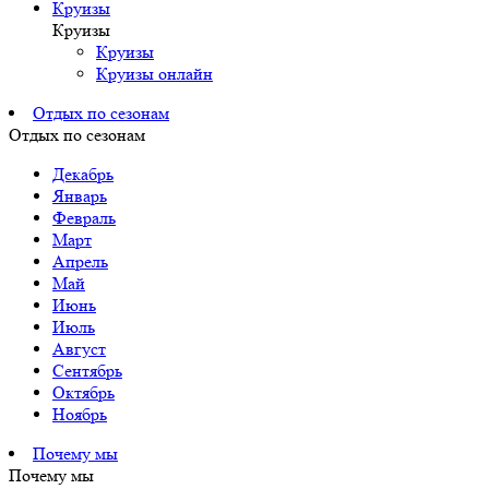
Круизы
Круизы
Круизы
Круизы онлайн
Отдых по сезонам
Отдых по сезонам
Декабрь
Январь
Февраль
Март
Апрель
Май
Июнь
Июль
Август
Сентябрь
Октябрь
Ноябрь
Почему мы
Почему мы