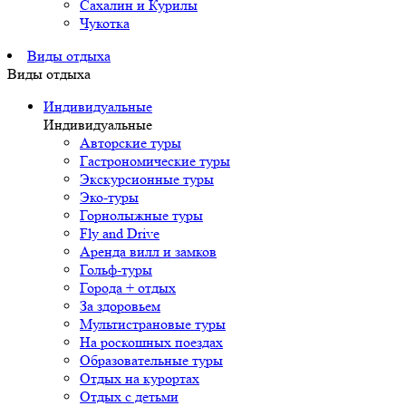
Сахалин и Курилы
Чукотка
Виды отдыха
Виды отдыха
Индивидуальные
Индивидуальные
Авторские туры
Гастрономические туры
Экскурсионные туры
Эко-туры
Горнолыжные туры
Fly and Drive
Аренда вилл и замков
Гольф-туры
Города + отдых
За здоровьем
Мультистрановые туры
На роскошных поездах
Образовательные туры
Отдых на курортах
Отдых с детьми