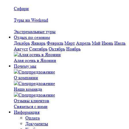
Сафари
Туры на Weekend
Экстремальные туры
Отдых по сезонам
Декабрь
Январь
Февраль
Март
Апрель
Май
Июнь
Июль
Август
Сентябрь
Октябрь
Ноябрь
Алая осень в Японии
Почему мы
О компании
Наша команда
Отзывы клиентов
Связаться с нами
Информация
Оплата
Документы