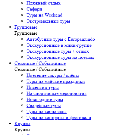
Пляжный отдых
Сафари
Туры на Weekend
Экстремальные туры
Групповые
Групповые
Автобусные туры с Europamundo
Экскурсионные в мини-группе
Экскурсионные туры + отдых
Экскурсионные туры на поездах
Сезонные / Событийные
Сезонные / Событийные
Цветение сакуры / клёны
Туры на майские праздники
Инсентив-туры
На спортивные мероприятия
Новогодние туры
Свадебные туры
Туры на карнавалы
Туры на концерты и фестивали
Круизы
Круизы