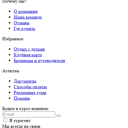
Почему мы?
О компании
Наша команда
Отзывы
Где купить
Избранное
Отдых с детьми
Клубная карта
Брошюры и путеводители
Агентам
Документы
Способы оплаты
Рекламные туры
Помощь
Будьте в курсе новинок:
Я турагент
Мы всегда на связи: