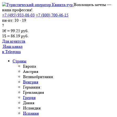
Воплощать мечты —
наша профессия!
+7 (495) 933-08-03
+7 (800) 700-46-15
пн-пт: 10 - 19
?
1€ = 99.25 руб.
1$ = 86.19 руб.
Для агентств
Наш канал
в Telegram
Страны
Европа
Австрия
Великобритания
Венгрия
Германия
Гренландия
Греция
Дания
Исландия
Испания