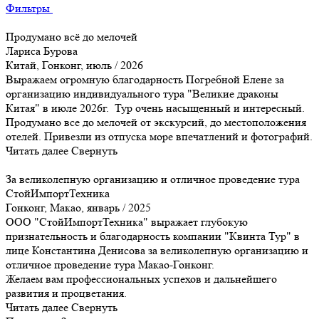
Фильтры
Продумано всё до мелочей
Лариса Бурова
Китай, Гонконг, июль / 2026
Выражаем огромную благодарность Погребной Елене за
организацию индивидуального тура "Великие драконы
Китая" в июле 2026г. Тур очень насыщенный и интересный.
Продумано все до мелочей от экскурсий, до местоположения
отелей. Привезли из отпуска море впечатлений и фотографий.
Читать далее
Свернуть
За великолепную организацию и отличное проведение тура
СтойИмпортТехника
Гонконг, Макао, январь / 2025
ООО "СтойИмпортТехника" выражает глубокую
признательность и благодарность компании "Квинта Тур" в
лице Константина Денисова за великолепную организацию и
отличное проведение тура Макао-Гонконг.
Желаем вам профессиональных успехов и дальнейшего
развития и процветания.
Читать далее
Свернуть