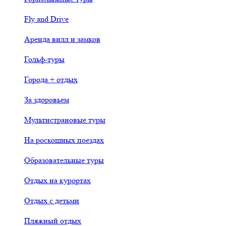
Fly and Drive
Аренда вилл и замков
Гольф-туры
Города + отдых
За здоровьем
Мультистрановые туры
На роскошных поездах
Образовательные туры
Отдых на курортах
Отдых с детьми
Пляжный отдых