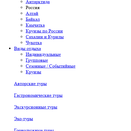
Антарктида
Россия
Алтай
Байкал
Камчатка
Круизы по России
Сахалин и Курилы
Чукотка
Виды отдыха
Индивидуальные
Групповые
Сезонные / Событийные
Круизы
Авторские туры
Гастрономические туры
Экскурсионные туры
Эко-туры
Горнолыжные туры