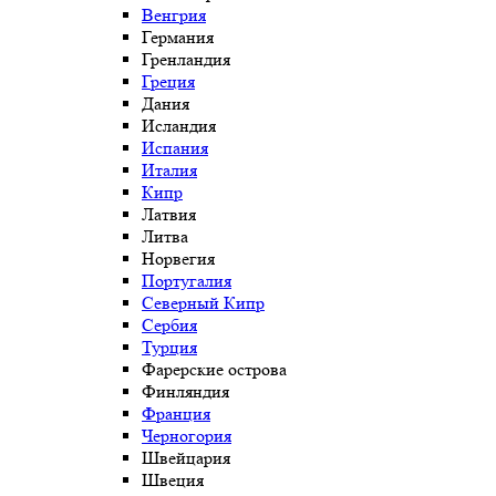
Венгрия
Германия
Гренландия
Греция
Дания
Исландия
Испания
Италия
Кипр
Латвия
Литва
Норвегия
Португалия
Северный Кипр
Сербия
Турция
Фарерские острова
Финляндия
Франция
Черногория
Швейцария
Швеция