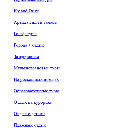
Fly and Drive
Аренда вилл и замков
Гольф-туры
Города + отдых
За здоровьем
Мультистрановые туры
На роскошных поездах
Образовательные туры
Отдых на курортах
Отдых с детьми
Пляжный отдых