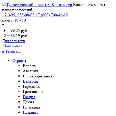
Воплощать мечты —
наша профессия!
+7 (495) 933-08-03
+7 (800) 700-46-15
пн-пт: 10 - 19
?
1€ = 99.25 руб.
1$ = 86.19 руб.
Для агентств
Наш канал
в Telegram
Страны
Европа
Австрия
Великобритания
Венгрия
Германия
Гренландия
Греция
Дания
Исландия
Испания