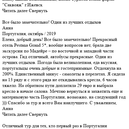
"Саквояж" г.Ижевск
Читать далее
Свернуть
Все было замечательно! Один из лучших отдыхов
Анна
Португалия, октябрь / 2019
Елена, добрый день! Все было замечательно! Прекрасный
отель Pestana Grand 5*, вообще вопросов нет, брала две
экскурсии по Мадейре – по восточной и западной части
острова. Гид отличный, автобусы прекрасные. Один из
лучших отдыхов. Погода была великолепная, еда вкусная,
португальцы очень добрые и гостеприимные. Отдохнула на
200%. Единственный минус - самолеты в перелетах. Я сидела
на 13 ряду и с этого ряда не откидывались кресла, 6 часов
тяжело. На обратном пути доплатила 29 евро и выбрала
кресло в начале салона. Мечтаю вернуться и захватить еще и
материковую часть Португалии, возможно, на следующий год
))) Спасибо за тур и всего Вам наилучшего. С уважением,
Анна
Читать далее
Свернуть
Отличный тур для тех, кто первый раз в Португалии