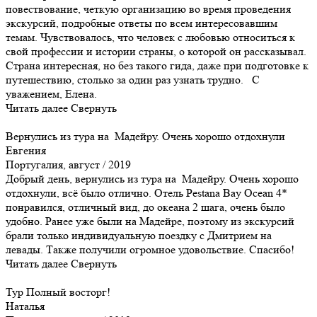
повествование, четкую организацию во время проведения
экскурсий, подробные ответы по всем интересовавшим
темам. Чувствовалось, что человек с любовью относиться к
свой профессии и истории страны, о которой он рассказывал.
Страна интересная, но без такого гида, даже при подготовке к
путешествию, столько за один раз узнать трудно. С
уважением, Елена.
Читать далее
Свернуть
Вернулись из тура на Мадейру. Очень хорошо отдохнули
Евгения
Португалия, август / 2019
Добрый день, вернулись из тура на Мадейру. Очень хорошо
отдохнули, всё было отлично. Отель Pestana Bay Ocean 4*
понравился, отличный вид, до океана 2 шага, очень было
удобно. Ранее уже были на Мадейре, поэтому из экскурсий
брали только индивидуальную поездку с Дмитрием на
левады. Также получили огромное удовольствие. Спасибо!
Читать далее
Свернуть
Тур Полный восторг!
Наталья