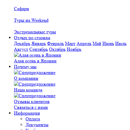
Сафари
Туры на Weekend
Экстремальные туры
Отдых по сезонам
Декабрь
Январь
Февраль
Март
Апрель
Май
Июнь
Июль
Август
Сентябрь
Октябрь
Ноябрь
Алая осень в Японии
Почему мы
О компании
Наша команда
Отзывы клиентов
Связаться с нами
Информация
Оплата
Документы