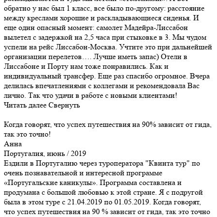
обратно у нас был 1 класс, все было по-другому: расстояние
между креслами хорошие и раскладывающиеся сиденья. И
еще один опасный момент: самолет Мадейра-Лиссабон
вылетел с задержкой на 2,5 часа при стыковке в 3. Мы чудом
успели на рейс Лиссабон-Москва. Учтите это при дальнейшей
организации перелетов…. Лучше иметь запас) Отели в
Лиссабоне и Порту нам тоже понравились. Как и
индивидуальный трансфер. Еще раз спасибо огромное. Вчера
делилась впечатлениями с коллегами и рекомендовала Вас
лично. Так что удачи в работе с новыми клиентами!
Читать далее
Свернуть
Когда говорят, что успех путешествия на 90% зависит от гида,
так это точно!
Анна
Португалия, июнь / 2019
Ездили в Португалию через туроператора "Квинта тур" по
очень познавательной и интересной программе
«Португальские каникулы». Программа составлена и
продумана с большой любовью к этой стране. Я с подругой
была в этом туре с 21.04.2019 по 01.05.2019. Когда говорят,
что успех путешествия на 90 % зависит от гида, так это точно