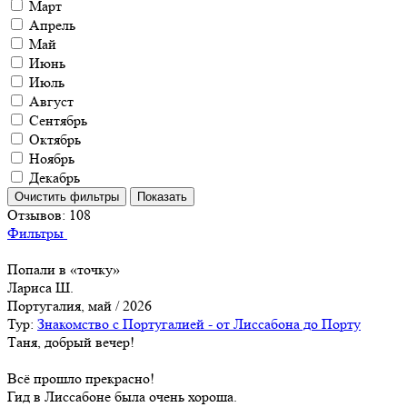
Март
Апрель
Май
Июнь
Июль
Август
Сентябрь
Октябрь
Ноябрь
Декабрь
Отзывов:
108
Фильтры
Попали в «точку»
Лариса Ш.
Португалия, май / 2026
Тур:
Знакомство с Португалией - от Лиссабона до Порту
Таня, добрый вечер!
Всё прошло прекрасно!
Гид в Лиссабоне была очень хороша.