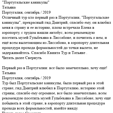
"Португальские каникулы"
Татьяна
Португалия, сентябрь / 2019
Отличный тур кто первый раз в Португалии, "Португальские
каникулы", прекрасный гид Дмитрий, спасибо ему, он влюбил
меня в страну и ее историю, плохо встречала Елена в
аэропорту, с трудом нашли автобус, всем рекомендую
посетить музей Гульбекяна в Лиссабоне, и почитать о нем, и
ещё всем вылетающим из Лиссабона, в аэропорту длительная
процедура прохода формальностей до точки вылета, не
задерживайтесь. Спасибо Квинта Тур и Татьяне .
Читать далее
Свернуть
Первый раз в Португалии: все было замечательно, хочу ещё!
Татьяна
Португалия, сентябрь / 2019
Тур был Португальские каникулы, была первый раз в этой
стране, гид Дмитрий влюбил в Португалию, историю этой
страны, спасибо ему огромное, все было замечательно, всем
рекомендую посетить музей Гульбекяна в Лиссабоне, хочу ещё
побывать в этой стране, в аэропорту длительная процедура
прохода всех формальностей, имейте ввиду.