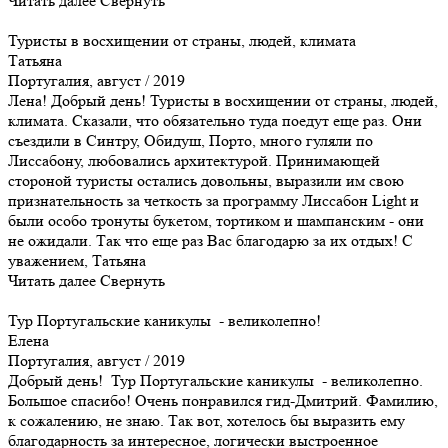
Читать далее
Свернуть
Туристы в восхищении от страны, людей, климата
Татьяна
Португалия, август / 2019
Лена! Добрый день! Туристы в восхищении от страны, людей,
климата. Сказали, что обязательно туда поедут еще раз. Они
съездили в Синтру, Обидуш, Порто, много гуляли по
Лиссабону, любовались архитектурой. Принимающей
стороной туристы остались довольны, выразили им свою
признательность за четкость за программу Лиссабон Light и
были особо тронуты букетом, тортиком и шампанским - они
не ожидали. Так что еще раз Вас благодарю за их отдых! С
уважением, Татьяна
Читать далее
Свернуть
Тур Португальские каникулы - великолепно!
Елена
Португалия, август / 2019
Добрый день! Тур Португальские каникулы - великолепно.
Большое спасибо! Очень понравился гид-Дмитрий. Фамилию,
к сожалению, не знаю. Так вот, хотелось бы выразить ему
благодарность за интересное, логически выстроенное