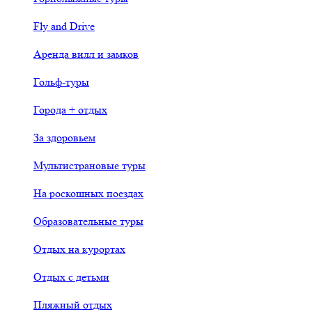
Fly and Drive
Аренда вилл и замков
Гольф-туры
Города + отдых
За здоровьем
Мультистрановые туры
На роскошных поездах
Образовательные туры
Отдых на курортах
Отдых с детьми
Пляжный отдых