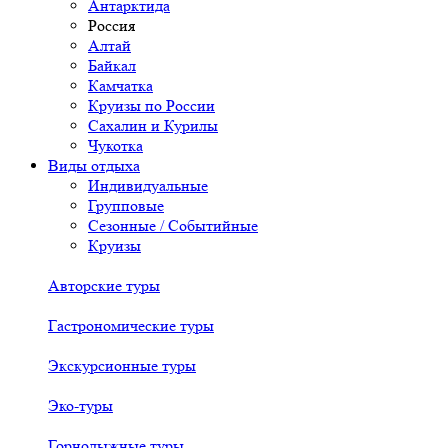
Антарктида
Россия
Алтай
Байкал
Камчатка
Круизы по России
Сахалин и Курилы
Чукотка
Виды отдыха
Индивидуальные
Групповые
Сезонные / Событийные
Круизы
Авторские туры
Гастрономические туры
Экскурсионные туры
Эко-туры
Горнолыжные туры