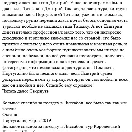
подтверждает наш гид Дмитрий. У нас по программе было
два гида - Татьяна и Дмитрий.Так вот, та часть тура, которую
знакомила нас с Португалией Татьяна, уже почти забылась,
поскольку группа передвигалась почти бегом, основная часть
туристов вообще не слышала гида Татьяну. А вот Дмитрий
действительно профессионал: мало того, что он интересно,
доходчиво и терпеливо знакомил нас со страной, его было
приятно слушать: у него очень правильная и красивая речь, и
с ним было очень комфортно путешествовать: мы никуда не
спешили, не бежали, но всё успевали посмотреть, получить
интересную информацию и даже успевали сделать
фотографии, что немаловажно для туристов. Покидать
Португалию было немного жаль, ведь Дмитрий сумел
раскрыть перед нами ту страну, которую он сам любит, и всех
нас он влюбил в неё. Спасибо ему огромное!
Читать далее
Свернуть
Большое спасибо за поездку в Лиссабон, все было так как мы
хотели
Оксана
Португалия, март / 2019
Большое спасибо за поездку в Лиссабон, тур Королевский