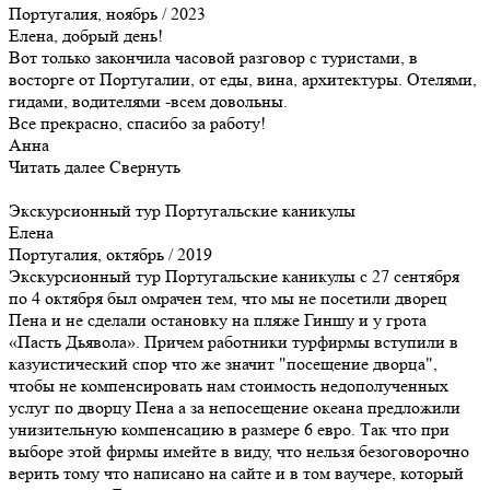
Португалия, ноябрь / 2023
Елена, добрый день!
Вот только закончила часовой разговор с туристами, в
восторге от Португалии, от еды, вина, архитектуры. Отелями,
гидами, водителями -всем довольны.
Все прекрасно, спасибо за работу!
Анна
Читать далее
Свернуть
Экскурсионный тур Португальские каникулы
Елена
Португалия, октябрь / 2019
Экскурсионный тур Португальские каникулы с 27 сентября
по 4 октября был омрачен тем, что мы не посетили дворец
Пена и не сделали остановку на пляже Гиншу и у грота
«Пасть Дьявола». Причем работники турфирмы вступили в
казуистический спор что же значит "посещение дворца",
чтобы не компенсировать нам стоимость недополученных
услуг по дворцу Пена а за непосещение океана предложили
унизительную компенсацию в размере 6 евро. Так что при
выборе этой фирмы имейте в виду, что нельзя безоговорочно
верить тому что написано на сайте и в том ваучере, который