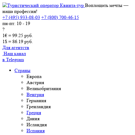
Воплощать мечты —
наша профессия!
+7 (495) 933-08-03
+7 (800) 700-46-15
пн-пт: 10 - 19
?
1€ = 99.25 руб.
1$ = 86.19 руб.
Для агентств
Наш канал
в Telegram
Страны
Европа
Австрия
Великобритания
Венгрия
Германия
Гренландия
Греция
Дания
Исландия
Испания