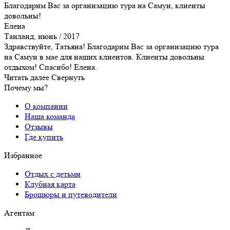
Благодарим Вас за организацию тура на Самуи, клиенты
довольны!
Елена
Таиланд, июнь / 2017
Здравствуйте, Татьяна! Благодарим Вас за организацию тура
на Самуи в мае для наших клиентов. Клиенты довольны
отдыхом! Спасибо! Елена.
Читать далее
Свернуть
Почему мы?
О компании
Наша команда
Отзывы
Где купить
Избранное
Отдых с детьми
Клубная карта
Брошюры и путеводители
Агентам