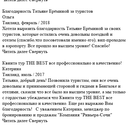
Благодарность Татьяне Ерёминой за туристов
Ольга
Таиланд, февраль / 2018
Хотела выразить благодарность Татьяне Ерёминой за своих
туристов, которые остались очень довольны поездкой и
отелем (спасибо,что посоветовали именно его), вип-проходом
в аэропорту. Все прошло на высшем уровне! Спасибо!
Читать далее
Свернуть
Квинта тур THE BEST все профессионально и качественно!
Катерина
Таиланд, июль / 2017
Татьяна, добрый день! Позвонила туристам, они все очень
довольны и принимающей стороной и гидами в Бангкоке и
отелями, сказали что все было на высшем уровне, а мы только
с гордостью убеждаемся что Квинта тур THE BEST все
профессионально и качественно. Еще раз выражаю Вам
благодарность! С уважением Катерина, менеджер по
бронированию и продажам "Компания "Ривьера-Сочи"
Читать далее
Свернуть