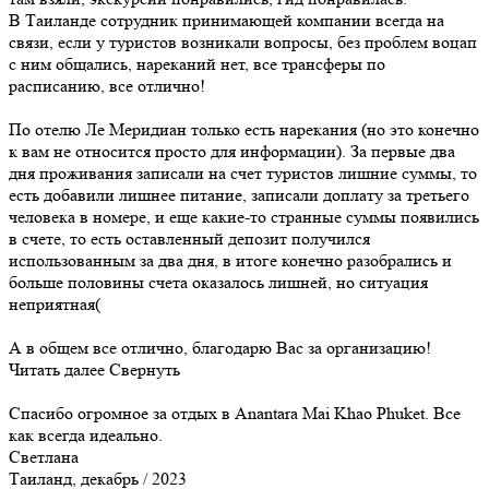
В Таиланде сотрудник принимающей компании всегда на
связи, если у туристов возникали вопросы, без проблем воцап
с ним общались, нареканий нет, все трансферы по
расписанию, все отлично!
По отелю Ле Меридиан только есть нарекания (но это конечно
к вам не относится просто для информации). За первые два
дня проживания записали на счет туристов лишние суммы, то
есть добавили лишнее питание, записали доплату за третьего
человека в номере, и еще какие-то странные суммы появились
в счете, то есть оставленный депозит получился
использованным за два дня, в итоге конечно разобрались и
больше половины счета оказалось лишней, но ситуация
неприятная(
А в общем все отлично, благодарю Вас за организацию!
Читать далее
Свернуть
Спасибо огромное за отдых в Anantara Mai Khao Phuket. Все
как всегда идеально.
Светлана
Таиланд, декабрь / 2023