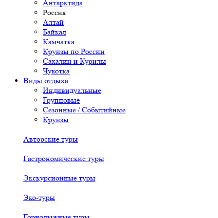
Антарктида
Россия
Алтай
Байкал
Камчатка
Круизы по России
Сахалин и Курилы
Чукотка
Виды отдыха
Индивидуальные
Групповые
Сезонные / Событийные
Круизы
Авторские туры
Гастрономические туры
Экскурсионные туры
Эко-туры
Горнолыжные туры