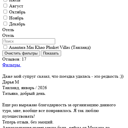
Август
Октябрь
Ноябрь
Декабрь
Отель
Отель
Anantara Mai Khao Phuket Villas (Таиланд)
Отзывов:
17
Фильтры
Даже мой супруг сказал, что поездка удалась - это редкость ;))
Дарья М
Таиланд, январь / 2026
Татьяна, добрый день.
Еще раз выражаю благодарность за организацию данного
тура, мне, вообще все понравилось. Я так люблю
путешествовать!
Теперь отзыв, без эмоций.
Авиакомпания имеет место быть, рейсы от Маската до