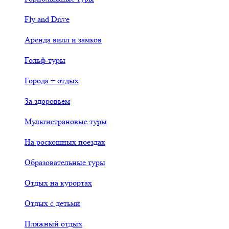
Fly and Drive
Аренда вилл и замков
Гольф-туры
Города + отдых
За здоровьем
Мультистрановые туры
На роскошных поездах
Образовательные туры
Отдых на курортах
Отдых с детьми
Пляжный отдых