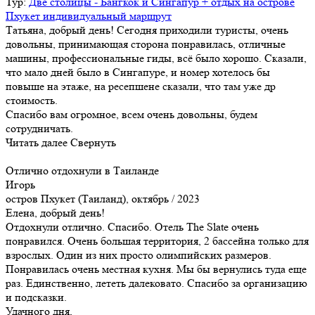
Тур:
Две столицы - Бангкок и Сингапур + отдых на острове
Пхукет индивидуальный маршрут
Татьяна, добрый день! Сегодня приходили туристы, очень
довольны, принимающая сторона понравилась, отличные
машины, профессиональные гиды, всё было хорошо. Сказали,
что мало дней было в Сингапуре, и номер хотелось бы
повыше на этаже, на ресепшене сказали, что там уже др
стоимость.
Спасибо вам огромное, всем очень довольны, будем
сотрудничать.
Читать далее
Свернуть
Отлично отдохнули в Таиланде
Игорь
остров Пхукет (Таиланд), октябрь / 2023
Елена, добрый день!
Отдохнули отлично. Спасибо. Отель The Slate очень
понравился. Очень большая территория, 2 бассейна только для
взрослых. Один из них просто олимпийских размеров.
Понравилась очень местная кухня. Мы бы вернулись туда еще
раз. Единственно, лететь далековато. Спасибо за организацию
и подсказки.
Удачного дня,