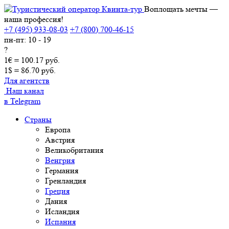
Воплощать мечты —
наша профессия!
+7 (495) 933-08-03
+7 (800) 700-46-15
пн-пт: 10 - 19
?
1€ = 100.17 руб.
1$ = 86.70 руб.
Для агентств
Наш канал
в Telegram
Страны
Европа
Австрия
Великобритания
Венгрия
Германия
Гренландия
Греция
Дания
Исландия
Испания