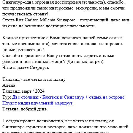
Сингапур-одна огромная достопримечательность), спасибо,
что предложили такие интересные экскурсии, и мы смогли
почувствовать страну!
Отель Ritz Carlton Millenia Singapore – потрясающий, даже вид
из окна на основные достопримечательности.
Каждое путешествие с Вами оставляет нашей семье самые
теплые воспоминания), хочется снова и снова планировать
новые путешествия!
Спасибо огромное за Вашу готовность дарить столько
радости и позитивных эмоций. До новых встреч)
Читать далее
Свернуть
Таиланд - все четко и по плану
Алена
Таиланд, март / 2024
Тур:
Две столицы - Бангкок и Сингапур + отдых на острове
Пхукет индивидуальный маршрут
Татьяна, добрый день.
Поездка прошла великолепно, все четко и по плану, от
Сингапура туристы в восторге, даже пожалели что мало дней
там взяли, экскурсии понравились, гид понравилась.