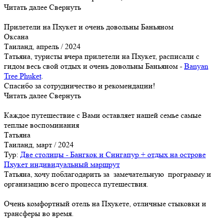
Читать далее
Свернуть
Прилетели на Пхукет и очень довольны Баньяном
Оксана
Таиланд, апрель / 2024
Татьяна, туристы вчера прилетели на Пхукет, расписали с
гидом весь свой отдых и очень довольны Баньяном -
Banyan
Tree Phuket
.
Спасибо за сотрудничество и рекомендации!
Читать далее
Свернуть
Каждое путешествие с Вами оставляет нашей семье самые
теплые воспоминания
Татьяна
Таиланд, март / 2024
Тур:
Две столицы - Бангкок и Сингапур + отдых на острове
Пхукет индивидуальный маршрут
Татьяна, хочу поблагодарить за замечательную программу и
организацию всего процесса путешествия.
Очень комфортный отель на Пхукете, отличные стыковки и
трансферы во время.