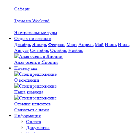
Сафари
Туры на Weekend
Экстремальные туры
Отдых по сезонам
Декабрь
Январь
Февраль
Март
Апрель
Май
Июнь
Июль
Август
Сентябрь
Октябрь
Ноябрь
Алая осень в Японии
Почему мы
О компании
Наша команда
Отзывы клиентов
Связаться с нами
Информация
Оплата
Документы