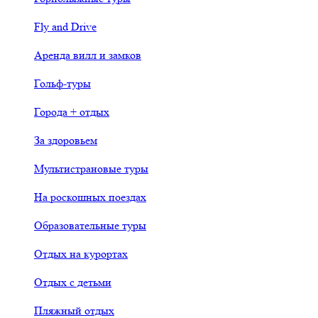
Fly and Drive
Аренда вилл и замков
Гольф-туры
Города + отдых
За здоровьем
Мультистрановые туры
На роскошных поездах
Образовательные туры
Отдых на курортах
Отдых с детьми
Пляжный отдых