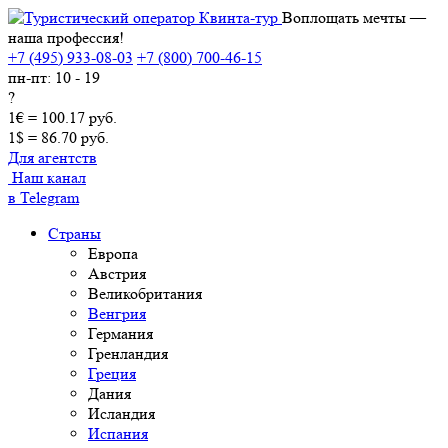
Воплощать мечты —
наша профессия!
+7 (495) 933-08-03
+7 (800) 700-46-15
пн-пт: 10 - 19
?
1€ = 100.17 руб.
1$ = 86.70 руб.
Для агентств
Наш канал
в Telegram
Страны
Европа
Австрия
Великобритания
Венгрия
Германия
Гренландия
Греция
Дания
Исландия
Испания