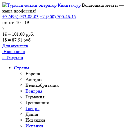
Воплощать мечты —
наша профессия!
+7 (495) 933-08-03
+7 (800) 700-46-15
пн-пт: 10 - 19
?
1€ = 101.00 руб.
1$ = 87.51 руб.
Для агентств
Наш канал
в Telegram
Страны
Европа
Австрия
Великобритания
Венгрия
Германия
Гренландия
Греция
Дания
Исландия
Испания