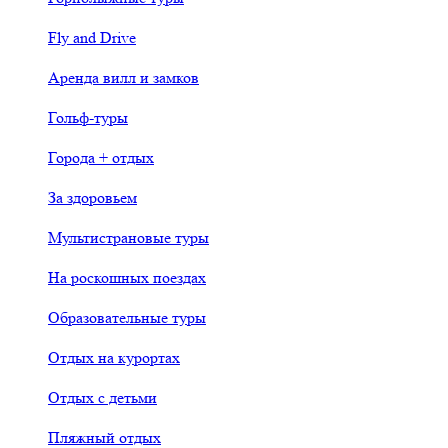
Fly and Drive
Аренда вилл и замков
Гольф-туры
Города + отдых
За здоровьем
Мультистрановые туры
На роскошных поездах
Образовательные туры
Отдых на курортах
Отдых с детьми
Пляжный отдых