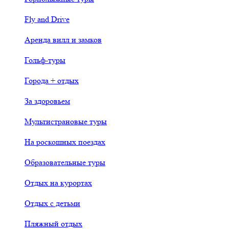
Fly and Drive
Аренда вилл и замков
Гольф-туры
Города + отдых
За здоровьем
Мультистрановые туры
На роскошных поездах
Образовательные туры
Отдых на курортах
Отдых с детьми
Пляжный отдых