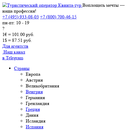
Воплощать мечты —
наша профессия!
+7 (495) 933-08-03
+7 (800) 700-46-15
пн-пт: 10 - 19
?
1€ = 101.00 руб.
1$ = 87.51 руб.
Для агентств
Наш канал
в Telegram
Страны
Европа
Австрия
Великобритания
Венгрия
Германия
Гренландия
Греция
Дания
Исландия
Испания