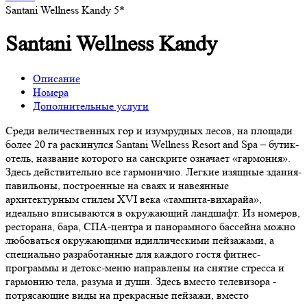
Santani Wellness Kandy 5*
Santani Wellness Kandy
Описание
Номера
Дополнительные услуги
Среди величественных гор и изумрудных лесов, на площади
более 20 га раскинулся Santani Wellness Resort and Spa – бутик-
отель, название которого на санскрите означает «гармония».
Здесь действительно все гармонично. Легкие изящные здания-
павильоны, построенные на сваях и навеянные
архитектурным стилем XVI века «тампита-вихарайа»,
идеально вписываются в окружающий ландшафт. Из номеров,
ресторана, бара, СПА-центра и панорамного бассейна можно
любоваться окружающими идиллическими пейзажами, а
специально разработанные для каждого гостя фитнес-
программы и детокс-меню направлены на снятие стресса и
гармонию тела, разума и души. Здесь вместо телевизора -
потрясающие виды на прекрасные пейзажи, вместо