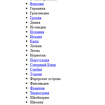
Венгрия
Германия
Гренландия
Греция
Дания
Исландия
Испания
Италия
Кипр
Латвия
Литва
Норвегия
Португалия
Северный Кипр
Сербия
Турция
Фарерские острова
Финляндия
Франция
Черногория
Швейцария
Швеция