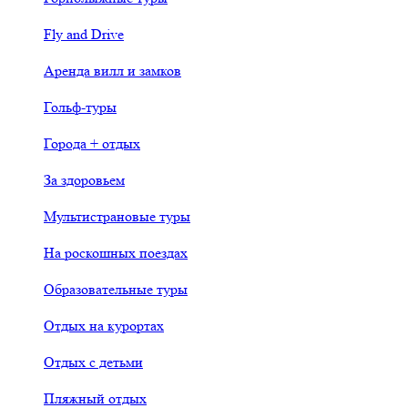
Fly and Drive
Аренда вилл и замков
Гольф-туры
Города + отдых
За здоровьем
Мультистрановые туры
На роскошных поездах
Образовательные туры
Отдых на курортах
Отдых с детьми
Пляжный отдых