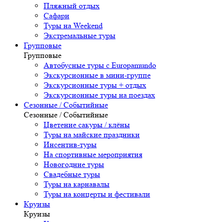
Пляжный отдых
Сафари
Туры на Weekend
Экстремальные туры
Групповые
Групповые
Автобусные туры с Europamundo
Экскурсионные в мини-группе
Экскурсионные туры + отдых
Экскурсионные туры на поездах
Сезонные / Событийные
Сезонные / Событийные
Цветение сакуры / клёны
Туры на майские праздники
Инсентив-туры
На спортивные мероприятия
Новогодние туры
Свадебные туры
Туры на карнавалы
Туры на концерты и фестивали
Круизы
Круизы