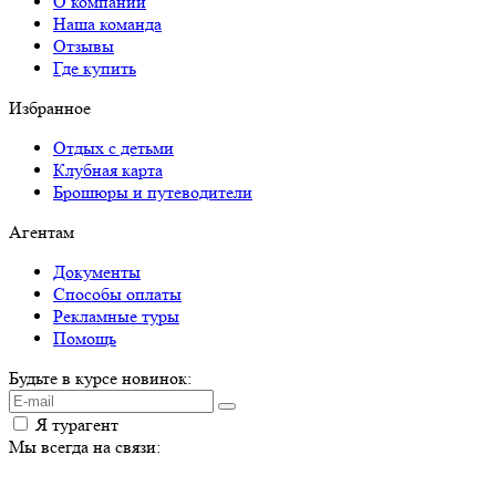
О компании
Наша команда
Отзывы
Где купить
Избранное
Отдых с детьми
Клубная карта
Брошюры и путеводители
Агентам
Документы
Способы оплаты
Рекламные туры
Помощь
Будьте в курсе новинок:
Я турагент
Мы всегда на связи: