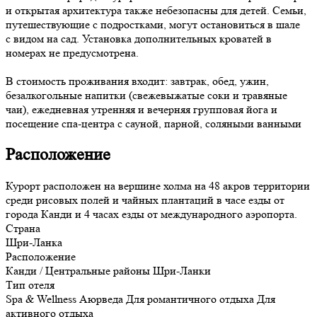
и открытая архитектура также небезопасны для детей. Семьи,
путешествующие с подростками, могут остановиться в шале
с видом на сад. Установка дополнительных кроватей в
номерах не предусмотрена.
В стоимость проживания входит: завтрак, обед, ужин,
безалкогольные напитки (свежевыжатые соки и травяные
чаи), ежедневная утренняя и вечерняя групповая йога и
посещение спа-центра с сауной, парной, соляными ванными
Расположение
Курорт расположен на вершине холма на 48 акров территории
среди рисовых полей и чайных плантаций в часе езды от
города Канди и 4 часах езды от международного аэропорта.
Страна
Шри-Ланка
Расположение
Канди / Центральные районы Шри-Ланки
Тип отеля
Spa & Wellness
Аюрведа
Для романтичного отдыха
Для
активного отдыха