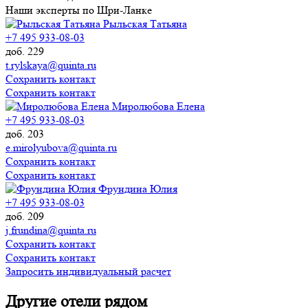
Наши эксперты по Шри-Ланке
Рыльская Татьяна
+7 495 933-08-03
доб. 229
t.rylskaya@quinta.ru
Сохранить контакт
Сохранить контакт
Миролюбова Елена
+7 495 933-08-03
доб. 203
e.mirolyubova@quinta.ru
Сохранить контакт
Сохранить контакт
Фрундина Юлия
+7 495 933-08-03
доб. 209
j.frundina@quinta.ru
Сохранить контакт
Сохранить контакт
Запросить индивидуальный расчет
Другие отели рядом