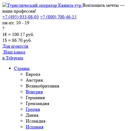
Воплощать мечты —
наша профессия!
+7 (495) 933-08-03
+7 (800) 700-46-15
пн-пт: 10 - 19
?
1€ = 100.17 руб.
1$ = 86.70 руб.
Для агентств
Наш канал
в Telegram
Страны
Европа
Австрия
Великобритания
Венгрия
Германия
Гренландия
Греция
Дания
Исландия
Испания