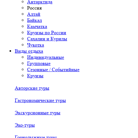
Антарктида
Россия
Алтай
Байкал
Камчатка
Круизы по России
Сахалин и Курилы
Чукотка
Виды отдыха
Индивидуальные
Групповые
Сезонные / Событийные
Круизы
Авторские туры
Гастрономические туры
Экскурсионные туры
Эко-туры
Горнолыжные туры