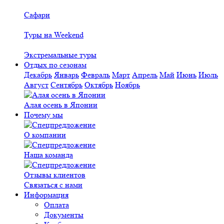
Сафари
Туры на Weekend
Экстремальные туры
Отдых по сезонам
Декабрь
Январь
Февраль
Март
Апрель
Май
Июнь
Июль
Август
Сентябрь
Октябрь
Ноябрь
Алая осень в Японии
Почему мы
О компании
Наша команда
Отзывы клиентов
Связаться с нами
Информация
Оплата
Документы