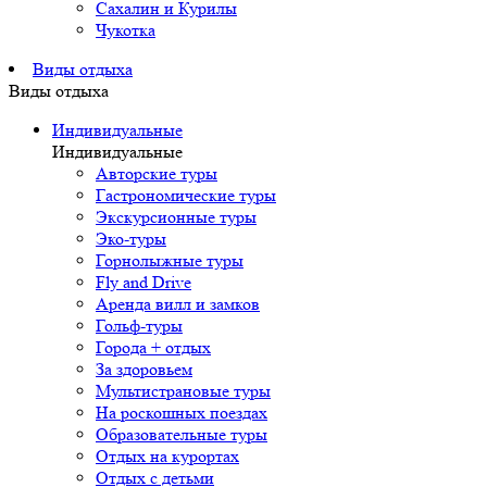
Сахалин и Курилы
Чукотка
Виды отдыха
Виды отдыха
Индивидуальные
Индивидуальные
Авторские туры
Гастрономические туры
Экскурсионные туры
Эко-туры
Горнолыжные туры
Fly and Drive
Аренда вилл и замков
Гольф-туры
Города + отдых
За здоровьем
Мультистрановые туры
На роскошных поездах
Образовательные туры
Отдых на курортах
Отдых с детьми