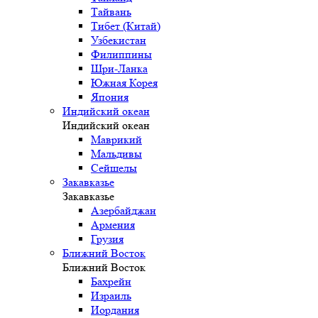
Тайвань
Тибет (Китай)
Узбекистан
Филиппины
Шри-Ланка
Южная Корея
Япония
Индийский океан
Индийский океан
Маврикий
Мальдивы
Сейшелы
Закавказье
Закавказье
Азербайджан
Армения
Грузия
Ближний Восток
Ближний Восток
Бахрейн
Израиль
Иордания