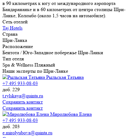
в 90 километрах к югу от международного аэропорта
Бандаранаике и в 60 километрах от центра столицы Шри-
Ланке, Коломбо (около 1,5 часов на автомобиле).
Сеть отелей
Taj Hotels
Страна
Шри-Ланка
Расположение
Бентота / Юго-Западное побережье Шри-Ланки
Тип отеля
Spa & Wellness
Пляжный
Наши эксперты по Шри-Ланке
Рыльская Татьяна
+7 495 933-08-03
доб. 229
t.rylskaya@quinta.ru
Сохранить контакт
Сохранить контакт
Миролюбова Елена
+7 495 933-08-03
доб. 203
e.mirolyubova@quinta.ru