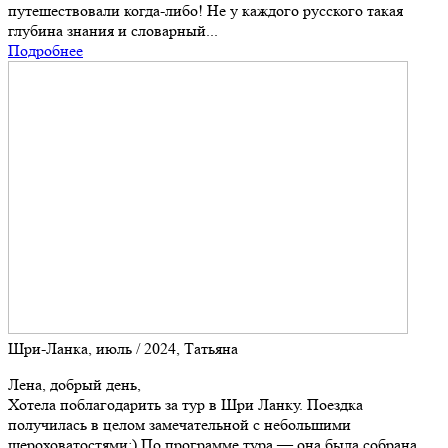
путешествовали когда-либо! Не у каждого русского такая
глубина знания и словарный...
Подробнее
Шри-Ланка, июль / 2024, Татьяна
Лена, добрый день,
Хотела поблагодарить за тур в Шри Ланку. Поездка
получилась в целом замечательной с небольшими
шероховатостями:) По программе тура — она была собрана