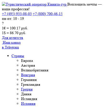
Воплощать мечты —
наша профессия!
+7 (495) 933-08-03
+7 (800) 700-46-15
пн-пт: 10 - 19
?
1€ = 100.17 руб.
1$ = 86.70 руб.
Для агентств
Наш канал
в Telegram
Страны
Европа
Австрия
Великобритания
Венгрия
Германия
Гренландия
Греция
Дания
Исландия
Испания