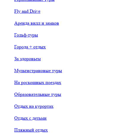
Fly and Drive
Аренда вилл и замков
Гольф-туры
Города + отдых
За здоровьем
Мультистрановые туры
На роскошных поездах
Образовательные туры
Отдых на курортах
Отдых с детьми
Пляжный отдых