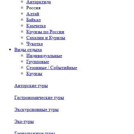
Антарктида
Россия
Алтай
Байкал
Камчатка
Круизы по России
Сахалин и Курилы
Чукотка
Виды отдыха
Индивидуальные
Групповые
Сезонные / Событийные
Круизы
Авторские туры
Гастрономические туры
Экскурсионные туры
Эко-туры
Горнолыжные туры