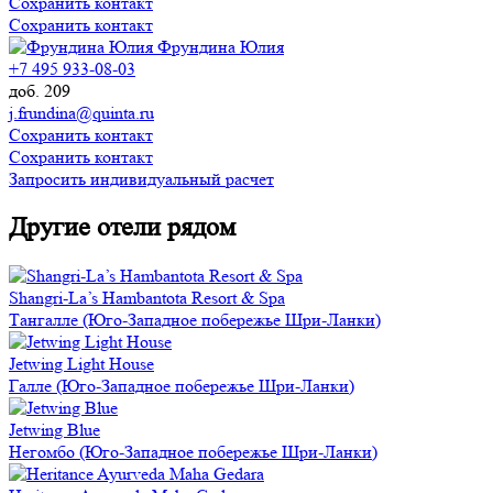
Сохранить контакт
Сохранить контакт
Фрундина Юлия
+7 495 933-08-03
доб. 209
j.frundina@quinta.ru
Сохранить контакт
Сохранить контакт
Запросить индивидуальный расчет
Другие отели рядом
Shangri-La’s Hambantota Resort & Spa
Тангалле (Юго-Западное побережье Шри-Ланки)
Jetwing Light House
Галле (Юго-Западное побережье Шри-Ланки)
Jetwing Blue
Негомбо (Юго-Западное побережье Шри-Ланки)