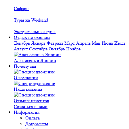
Сафари
Туры на Weekend
Экстремальные туры
Отдых по сезонам
Декабрь
Январь
Февраль
Март
Апрель
Май
Июнь
Июль
Август
Сентябрь
Октябрь
Ноябрь
Алая осень в Японии
Почему мы
О компании
Наша команда
Отзывы клиентов
Связаться с нами
Информация
Оплата
Документы