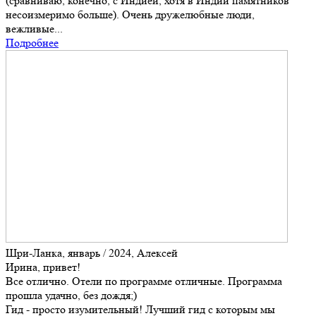
(сравниваю, конечно, с Индией, хотя в Индии памятников
несоизмеримо больше). Очень дружелюбные люди,
вежливые...
Подробнее
Шри-Ланка, январь / 2024, Алексей
Ирина, привет!
Все отлично. Отели по программе отличные. Программа
прошла удачно, без дождя;)
Гид - просто изумительный! Лучший гид с которым мы