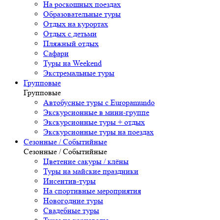
На роскошных поездах
Образовательные туры
Отдых на курортах
Отдых с детьми
Пляжный отдых
Сафари
Туры на Weekend
Экстремальные туры
Групповые
Групповые
Автобусные туры с Europamundo
Экскурсионные в мини-группе
Экскурсионные туры + отдых
Экскурсионные туры на поездах
Сезонные / Событийные
Сезонные / Событийные
Цветение сакуры / клёны
Туры на майские праздники
Инсентив-туры
На спортивные мероприятия
Новогодние туры
Свадебные туры