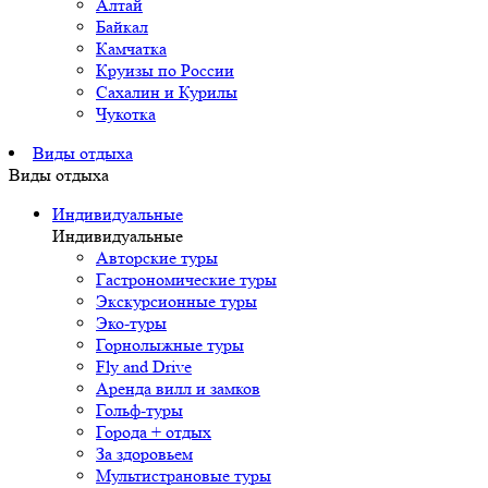
Алтай
Байкал
Камчатка
Круизы по России
Сахалин и Курилы
Чукотка
Виды отдыха
Виды отдыха
Индивидуальные
Индивидуальные
Авторские туры
Гастрономические туры
Экскурсионные туры
Эко-туры
Горнолыжные туры
Fly and Drive
Аренда вилл и замков
Гольф-туры
Города + отдых
За здоровьем
Мультистрановые туры