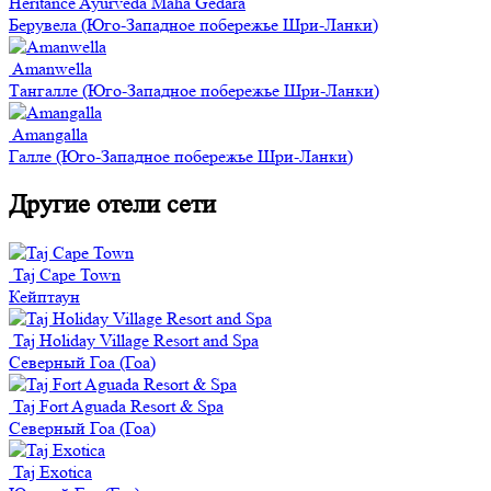
Heritance Ayurveda Maha Gedara
Берувела (Юго-Западное побережье Шри-Ланки)
Amanwella
Тангалле (Юго-Западное побережье Шри-Ланки)
Amangalla
Галле (Юго-Западное побережье Шри-Ланки)
Другие отели сети
Taj Cape Town
Кейптаун
Taj Holiday Village Resort and Spa
Северный Гоа (Гоа)
Taj Fort Aguada Resort & Spa
Северный Гоа (Гоа)
Taj Exotica