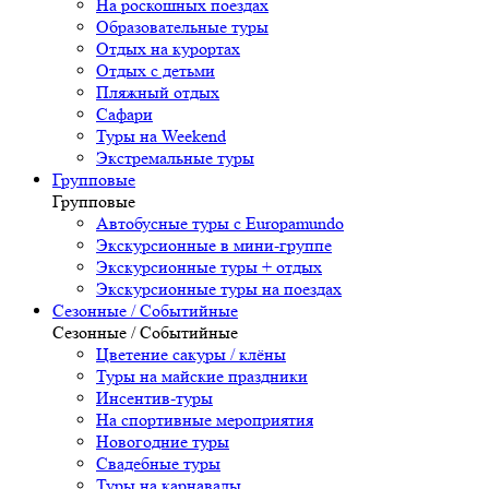
На роскошных поездах
Образовательные туры
Отдых на курортах
Отдых с детьми
Пляжный отдых
Сафари
Туры на Weekend
Экстремальные туры
Групповые
Групповые
Автобусные туры с Europamundo
Экскурсионные в мини-группе
Экскурсионные туры + отдых
Экскурсионные туры на поездах
Сезонные / Событийные
Сезонные / Событийные
Цветение сакуры / клёны
Туры на майские праздники
Инсентив-туры
На спортивные мероприятия
Новогодние туры
Свадебные туры
Туры на карнавалы