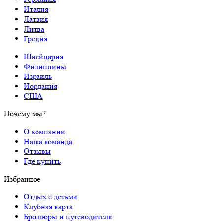
Италия
Латвия
Литва
Греция
Швейцария
Филиппины
Израиль
Иордания
США
Почему мы?
О компании
Наша команда
Отзывы
Где купить
Избранное
Отдых с детьми
Клубная карта
Брошюры и путеводители