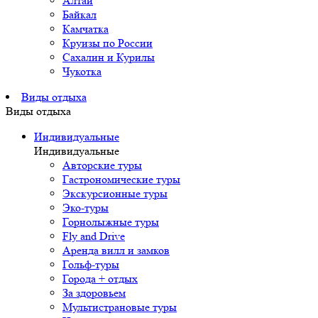
Алтай
Байкал
Камчатка
Круизы по России
Сахалин и Курилы
Чукотка
Виды отдыха
Виды отдыха
Индивидуальные
Индивидуальные
Авторские туры
Гастрономические туры
Экскурсионные туры
Эко-туры
Горнолыжные туры
Fly and Drive
Аренда вилл и замков
Гольф-туры
Города + отдых
За здоровьем
Мультистрановые туры