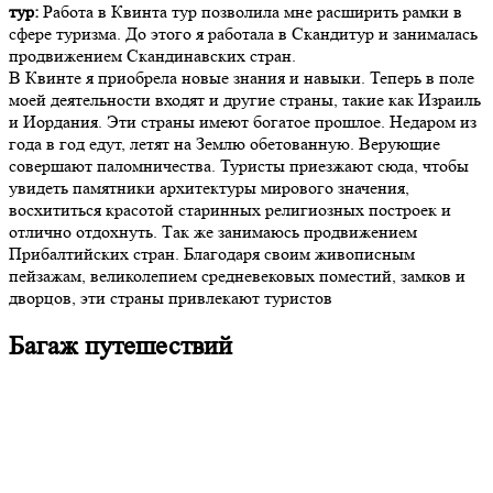
тур:
Работа в Квинта тур позволила мне расширить рамки в
сфере туризма. До этого я работала в Скандитур и занималась
продвижением Скандинавских стран.
В Квинте я приобрела новые знания и навыки. Теперь в поле
моей деятельности входят и другие страны, такие как Израиль
и Иордания. Эти страны имеют богатое прошлое. Недаром из
года в год едут, летят на Землю обетованную. Верующие
совершают паломничества. Туристы приезжают сюда, чтобы
увидеть памятники архитектуры мирового значения,
восхититься красотой старинных религиозных построек и
отлично отдохнуть. Так же занимаюсь продвижением
Прибалтийских стран. Благодаря своим живописным
пейзажам, великолепием средневековых поместий, замков и
дворцов, эти страны привлекают туристов
Багаж путешествий