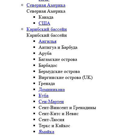
Северная Америка
Северная Америка
Канада
США
Карибский бассейн
Карибский бассейн
Ангилья
Антигуа и Барбуда
Аруба
Багамские острова
Барбадос
Бермудские острова
Виргинские острова (UK)
Гренада
Доминикана
Куба
Сен-Мартен
Сент-Винсент и Гренадины
Сент-Китс и Невис
Сент-Люсия
Теркс и Кайкос
Ямайка