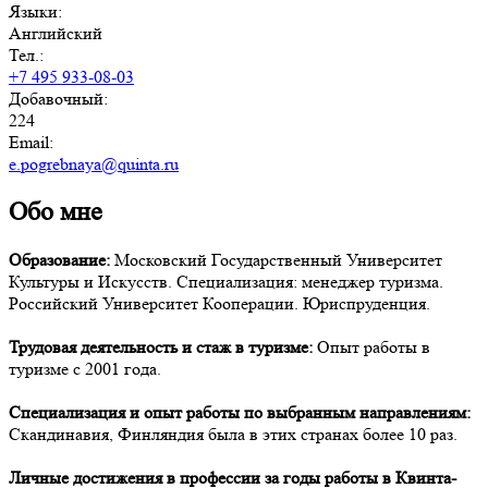
Языки:
Английский
Тел.:
+7 495 933-08-03
Добавочный:
224
Email:
e.pogrebnaya@quinta.ru
Обо мне
Образование:
Московский Государственный Университет
Культуры и Искусств. Специализация: менеджер туризма.
Российский Университет Кооперации. Юриспруденция.
Трудовая деятельность и стаж в туризме:
Опыт работы в
туризме с 2001 года.
Специализация и опыт работы по выбранным направлениям:
Скандинавия, Финляндия была в этих странах более 10 раз.
Личные достижения в профессии за годы работы в Квинта-