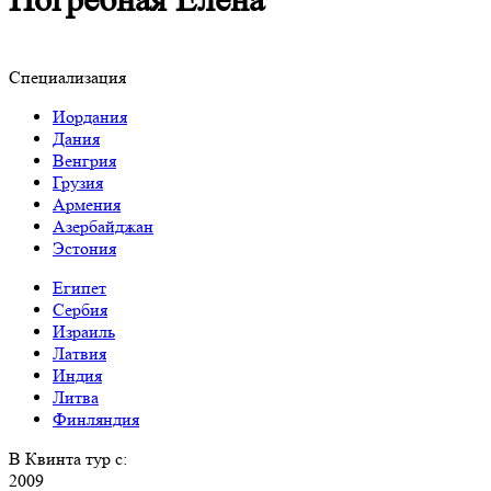
Погребная Елена
Специализация
Иордания
Дания
Венгрия
Грузия
Армения
Азербайджан
Эстония
Египет
Сербия
Израиль
Латвия
Индия
Литва
Финляндия
В Квинта тур с:
2009