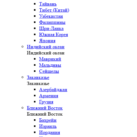
Тайвань
Тибет (Китай)
Узбекистан
Филиппины
Шри-Ланка
Южная Корея
Япония
Индийский океан
Индийский океан
Маврикий
Мальдивы
Сейшелы
Закавказье
Закавказье
Азербайджан
Армения
Грузия
Ближний Восток
Ближний Восток
Бахрейн
Израиль
Иордания