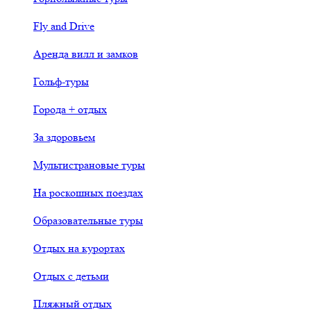
Fly and Drive
Аренда вилл и замков
Гольф-туры
Города + отдых
За здоровьем
Мультистрановые туры
На роскошных поездах
Образовательные туры
Отдых на курортах
Отдых с детьми
Пляжный отдых