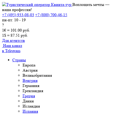
Воплощать мечты —
наша профессия!
+7 (495) 933-08-03
+7 (800) 700-46-15
пн-пт: 10 - 19
?
1€ = 101.00 руб.
1$ = 87.51 руб.
Для агентств
Наш канал
в Telegram
Страны
Европа
Австрия
Великобритания
Венгрия
Германия
Гренландия
Греция
Дания
Исландия
Испания