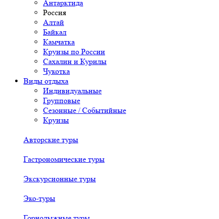
Антарктида
Россия
Алтай
Байкал
Камчатка
Круизы по России
Сахалин и Курилы
Чукотка
Виды отдыха
Индивидуальные
Групповые
Сезонные / Событийные
Круизы
Авторские туры
Гастрономические туры
Экскурсионные туры
Эко-туры
Горнолыжные туры