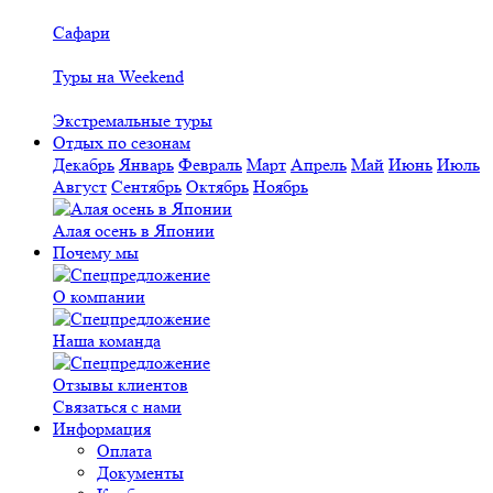
Сафари
Туры на Weekend
Экстремальные туры
Отдых по сезонам
Декабрь
Январь
Февраль
Март
Апрель
Май
Июнь
Июль
Август
Сентябрь
Октябрь
Ноябрь
Алая осень в Японии
Почему мы
О компании
Наша команда
Отзывы клиентов
Связаться с нами
Информация
Оплата
Документы