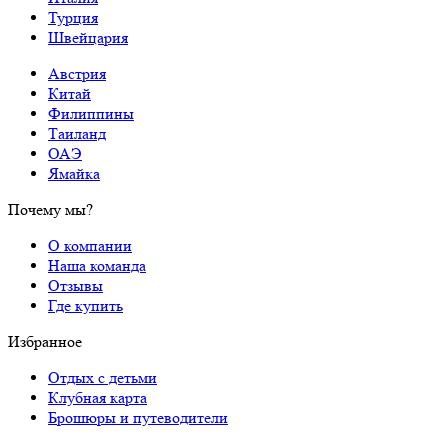
Турция
Швейцария
Австрия
Китай
Филиппины
Таиланд
ОАЭ
Ямайка
Почему мы?
О компании
Наша команда
Отзывы
Где купить
Избранное
Отдых с детьми
Клубная карта
Брошюры и путеводители