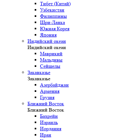
Тибет (Китай)
Узбекистан
Филиппины
Шри-Ланка
Южная Корея
Япония
Индийский океан
Индийский океан
Маврикий
Мальдивы
Сейшелы
Закавказье
Закавказье
Азербайджан
Армения
Грузия
Ближний Восток
Ближний Восток
Бахрейн
Израиль
Иордания
Иран