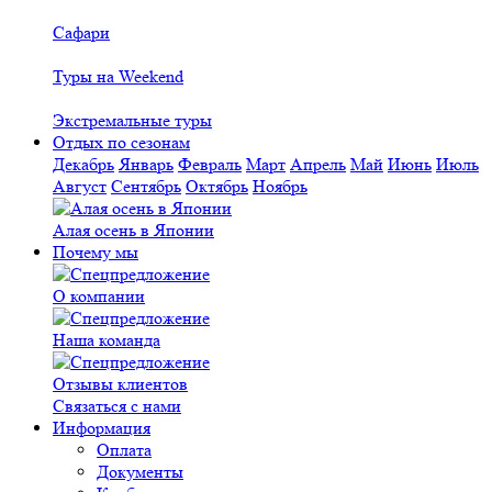
Сафари
Туры на Weekend
Экстремальные туры
Отдых по сезонам
Декабрь
Январь
Февраль
Март
Апрель
Май
Июнь
Июль
Август
Сентябрь
Октябрь
Ноябрь
Алая осень в Японии
Почему мы
О компании
Наша команда
Отзывы клиентов
Связаться с нами
Информация
Оплата
Документы