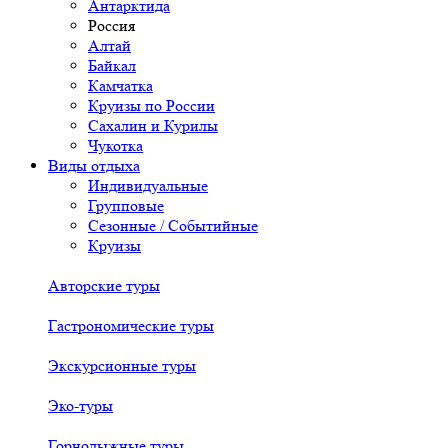
Антарктида
Россия
Алтай
Байкал
Камчатка
Круизы по России
Сахалин и Курилы
Чукотка
Виды отдыха
Индивидуальные
Групповые
Сезонные / Событийные
Круизы
Авторские туры
Гастрономические туры
Экскурсионные туры
Эко-туры
Горнолыжные туры