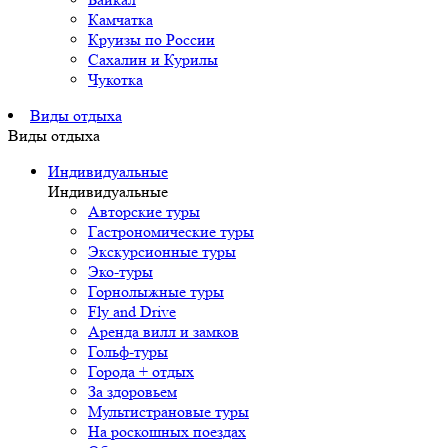
Камчатка
Круизы по России
Сахалин и Курилы
Чукотка
Виды отдыха
Виды отдыха
Индивидуальные
Индивидуальные
Авторские туры
Гастрономические туры
Экскурсионные туры
Эко-туры
Горнолыжные туры
Fly and Drive
Аренда вилл и замков
Гольф-туры
Города + отдых
За здоровьем
Мультистрановые туры
На роскошных поездах