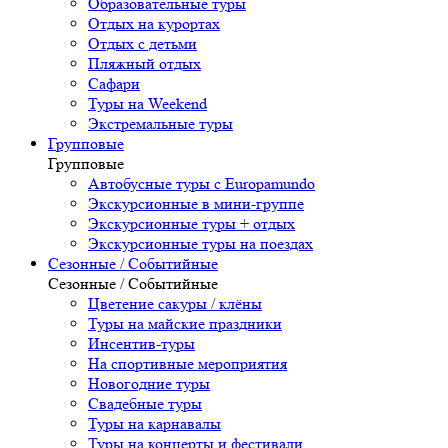
Образовательные туры
Отдых на курортах
Отдых с детьми
Пляжный отдых
Сафари
Туры на Weekend
Экстремальные туры
Групповые
Групповые
Автобусные туры с Europamundo
Экскурсионные в мини-группе
Экскурсионные туры + отдых
Экскурсионные туры на поездах
Сезонные / Событийные
Сезонные / Событийные
Цветение сакуры / клёны
Туры на майские праздники
Инсентив-туры
На спортивные мероприятия
Новогодние туры
Свадебные туры
Туры на карнавалы
Туры на концерты и фестивали