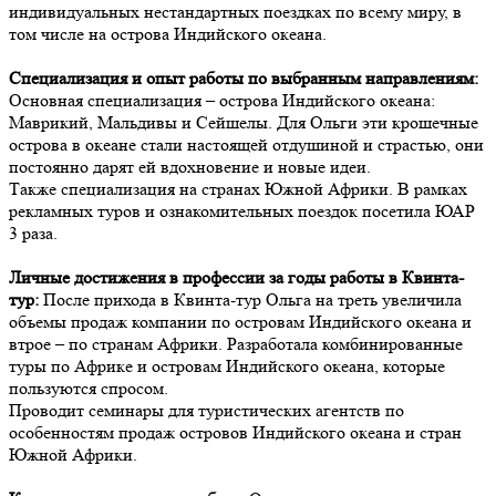
индивидуальных нестандартных поездках по всему миру, в
том числе на острова Индийского океана.
Специализация и опыт работы по выбранным направлениям:
Основная специализация – острова Индийского океана:
Маврикий, Мальдивы и Сейшелы. Для Ольги эти крошечные
острова в океане стали настоящей отдушиной и страстью, они
постоянно дарят ей вдохновение и новые идеи.
Также специализация на странах Южной Африки. В рамках
рекламных туров и ознакомительных поездок посетила ЮАР
3 раза.
Личные достижения в профессии за годы работы в Квинта-
тур:
После прихода в Квинта-тур Ольга на треть увеличила
объемы продаж компании по островам Индийского океана и
втрое – по странам Африки. Разработала комбинированные
туры по Африке и островам Индийского океана, которые
пользуются спросом.
Проводит семинары для туристических агентств по
особенностям продаж островов Индийского океана и стран
Южной Африки.