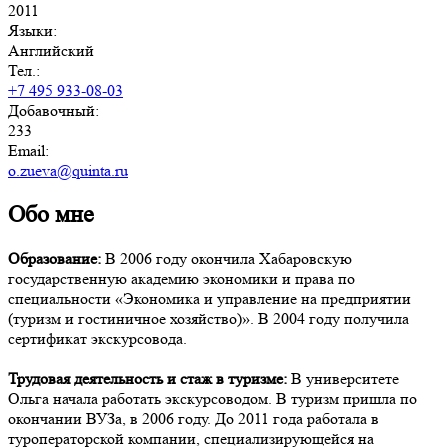
2011
Языки:
Английский
Тел.:
+7 495 933-08-03
Добавочный:
233
Email:
o.zueva@quinta.ru
Обо мне
Образование:
В 2006 году окончила Хабаровскую
государственную академию экономики и права по
специальности «Экономика и управление на предприятии
(туризм и гостиничное хозяйство)». В 2004 году получила
сертификат экскурсовода.
Трудовая деятельность и стаж в туризме:
В университете
Ольга начала работать экскурсоводом. В туризм пришла по
окончании ВУЗа, в 2006 году. До 2011 года работала в
туроператорской компании, специализирующейся на