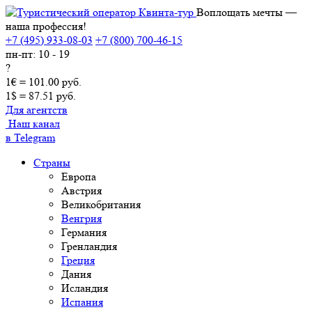
Воплощать мечты —
наша профессия!
+7 (495) 933-08-03
+7 (800) 700-46-15
пн-пт: 10 - 19
?
1€ = 101.00 руб.
1$ = 87.51 руб.
Для агентств
Наш канал
в Telegram
Страны
Европа
Австрия
Великобритания
Венгрия
Германия
Гренландия
Греция
Дания
Исландия
Испания