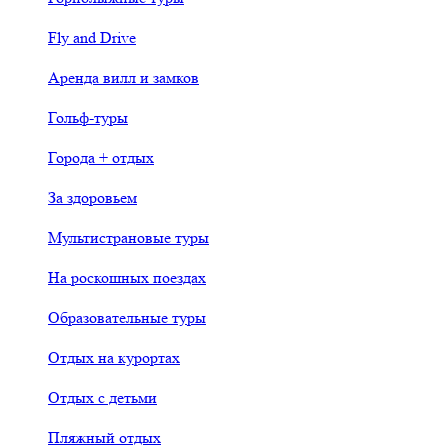
Fly and Drive
Аренда вилл и замков
Гольф-туры
Города + отдых
За здоровьем
Мультистрановые туры
На роскошных поездах
Образовательные туры
Отдых на курортах
Отдых с детьми
Пляжный отдых