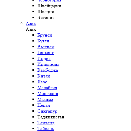
Швейцария
Швеция
Эстония
Азия
Азия
Бруней
Бутан
Вьетнам
Гонконг
Индия
Индонезия
Камбоджа
Китай
Лаос
Малайзия
Монголия
Мьянма
Непал
Сингапур
Таджикистан
Таиланд
Тайвань