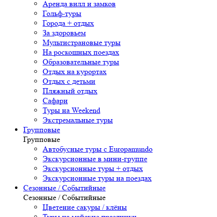
Аренда вилл и замков
Гольф-туры
Города + отдых
За здоровьем
Мультистрановые туры
На роскошных поездах
Образовательные туры
Отдых на курортах
Отдых с детьми
Пляжный отдых
Сафари
Туры на Weekend
Экстремальные туры
Групповые
Групповые
Автобусные туры с Europamundo
Экскурсионные в мини-группе
Экскурсионные туры + отдых
Экскурсионные туры на поездах
Сезонные / Событийные
Сезонные / Событийные
Цветение сакуры / клёны
Туры на майские праздники