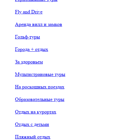
Fly and Drive
Аренда вилл и замков
Гольф-туры
Города + отдых
За здоровьем
Мультистрановые туры
На роскошных поездах
Образовательные туры
Отдых на курортах
Отдых с детьми
Пляжный отдых