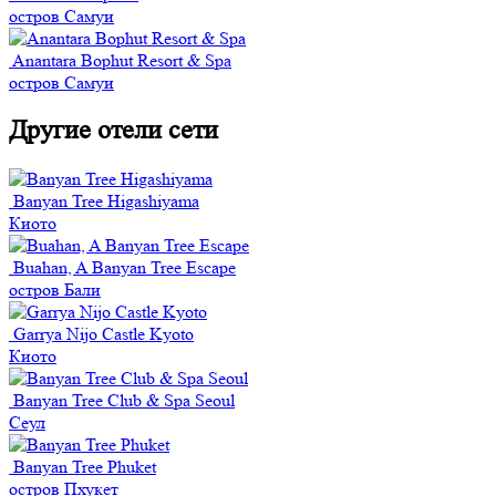
остров Самуи
Anantara Bophut Resort & Spa
остров Самуи
Другие отели сети
Banyan Tree Higashiyama
Киото
Buahan, A Banyan Tree Escape
остров Бали
Garrya Nijo Castle Kyoto
Киото
Banyan Tree Club & Spa Seoul
Сеул
Banyan Tree Phuket
остров Пхукет