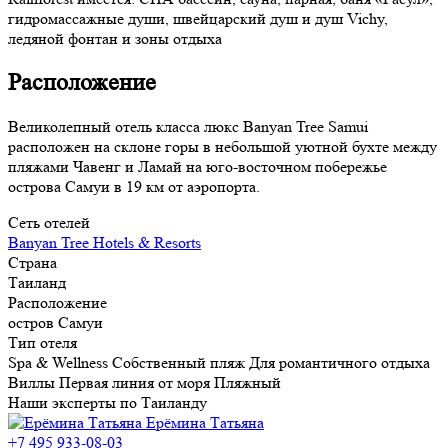
гидромассажные души, швейцарский душ и душ Vichy,
ледяной фонтан и зоны отдыха
Расположение
Великолепный отель класса люкс Banyan Tree Samui
расположен на склоне горы в небольшой уютной бухте между
пляжами Чавенг и Ламай на юго-восточном побережье
острова Самуи в 19 км от аэропорта.
Сеть отелей
Banyan Tree Hotels & Resorts
Страна
Таиланд
Расположение
остров Самуи
Тип отеля
Spa & Wellness
Собственный пляж
Для романтичного отдыха
Виллы
Первая линия от моря
Пляжный
Наши эксперты по Таиланду
Ерёмина Татьяна
+7 495 933-08-03