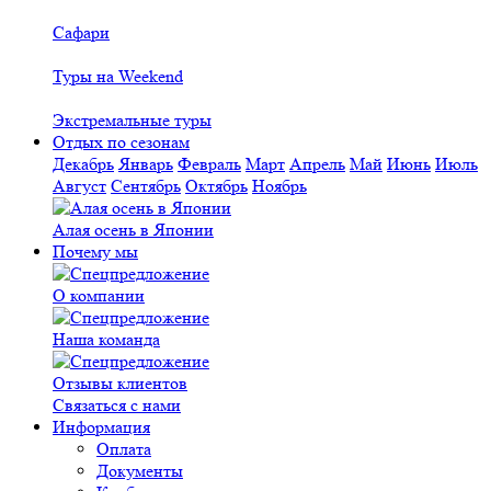
Сафари
Туры на Weekend
Экстремальные туры
Отдых по сезонам
Декабрь
Январь
Февраль
Март
Апрель
Май
Июнь
Июль
Август
Сентябрь
Октябрь
Ноябрь
Алая осень в Японии
Почему мы
О компании
Наша команда
Отзывы клиентов
Связаться с нами
Информация
Оплата
Документы