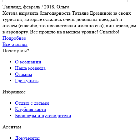
Таиланд, февраль / 2018, Ольга
Хотела выразить благодарность Татьяне Ерёминой за своих
туристов, которые остались очень довольны поездкой и
отелем (спасибо,что посоветовали именно его), вип-проходом
в аэропорту. Все прошло на высшем уровне! Спасибо!
Подробнее
Все отзывы
Почему мы?
О компании
Наша команда
Отзывы
Где купить
Избранное
Отдых с детьми
Клубная карта
Брошюры и путеводители
Агентам
Документы