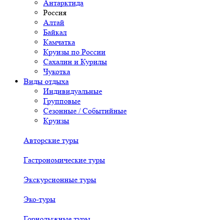
Антарктида
Россия
Алтай
Байкал
Камчатка
Круизы по России
Сахалин и Курилы
Чукотка
Виды отдыха
Индивидуальные
Групповые
Сезонные / Событийные
Круизы
Авторские туры
Гастрономические туры
Экскурсионные туры
Эко-туры
Горнолыжные туры