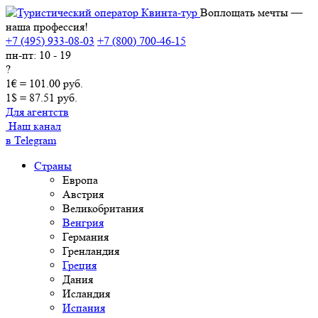
Воплощать мечты —
наша профессия!
+7 (495) 933-08-03
+7 (800) 700-46-15
пн-пт: 10 - 19
?
1€ = 101.00 руб.
1$ = 87.51 руб.
Для агентств
Наш канал
в Telegram
Страны
Европа
Австрия
Великобритания
Венгрия
Германия
Гренландия
Греция
Дания
Исландия
Испания