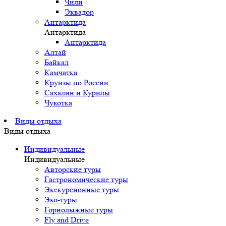
Чили
Эквадор
Антарктида
Антарктида
Антарктида
Алтай
Байкал
Камчатка
Круизы по России
Сахалин и Курилы
Чукотка
Виды отдыха
Виды отдыха
Индивидуальные
Индивидуальные
Авторские туры
Гастрономические туры
Экскурсионные туры
Эко-туры
Горнолыжные туры
Fly and Drive