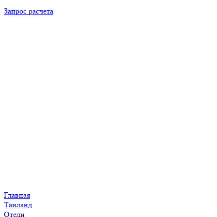
Запрос расчета
Главная
Таиланд
Отели