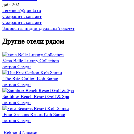
доб. 202
t.eremina@quinta.ru
Сохранить контакт
Сохранить контакт
Запросить индивидуальный расчет
Другие отели рядом
Vana Belle Luxury Collection
остров Самуи
The Ritz-Carlton Koh Samui
остров Самуи
Santiburi Beach Resort Golf & Spa
остров Самуи
Four Seasons Resort Koh Samui
остров Самуи
Belmond Napasai