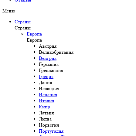
Меню
Страны
Страны
Европа
Европа
Австрия
Великобритания
Венгрия
Германия
Гренландия
Греция
Дания
Исландия
Испания
Италия
Кипр
Латвия
Литва
Норвегия
Португалия