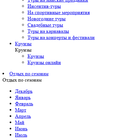
Инсентив-туры
На спортивные мероприятия
Новогодние туры
Свадебные туры
Туры на карнавалы
Туры на концерты и фестивали
Круизы
Круизы
Круизы
Круизы онлайн
Отдых по сезонам
Отдых по сезонам
Декабрь
Январь
Февраль
Март
Апрель
Май
Июнь
Июль