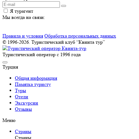
Я турагент
Мы всегда на связи:
Правила и условия
Обработка персональных данных
© 1996-2026. Туристический клуб “Квинта тур”
Туристический оператор с 1996 года
Турция
Общая информация
Памятка туристу
Туры
Отели
Экскурсии
Отзывы
Меню
Страны
Страны