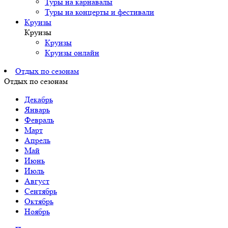
Туры на карнавалы
Туры на концерты и фестивали
Круизы
Круизы
Круизы
Круизы онлайн
Отдых по сезонам
Отдых по сезонам
Декабрь
Январь
Февраль
Март
Апрель
Май
Июнь
Июль
Август
Сентябрь
Октябрь
Ноябрь