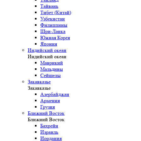
Тайвань
Тибет (Китай)
Узбекистан
Филиппины
Шри-Ланка
Южная Корея
Япония
Индийский океан
Индийский океан
Маврикий
Мальдивы
Сейшелы
Закавказье
Закавказье
Азербайджан
Армения
Грузия
Ближний Восток
Ближний Восток
Бахрейн
Израиль
Иордания