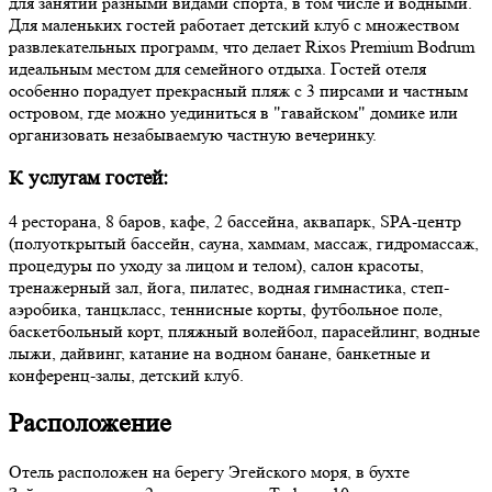
для занятий разными видами спорта, в том числе и водными.
Для маленьких гостей работает детский клуб с множеством
развлекательных программ, что делает Rixos Premium Bodrum
идеальным местом для семейного отдыха. Гостей отеля
особенно порадует прекрасный пляж с 3 пирсами и частным
островом, где можно уединиться в "гавайском" домике или
организовать незабываемую частную вечеринку.
К услугам гостей:
4 ресторана, 8 баров, кафе, 2 бассейна, аквапарк, SPA-центр
(полуоткрытый бассейн, сауна, хаммам, массаж, гидромассаж,
процедуры по уходу за лицом и телом), салон красоты,
тренажерный зал, йога, пилатес, водная гимнастика, степ-
аэробика, танцкласс, теннисные корты, футбольное поле,
баскетбольный корт, пляжный волейбол, парасейлинг, водные
лыжи, дайвинг, катание на водном банане, банкетные и
конференц-залы, детский клуб.
Расположение
Отель расположен на берегу Эгейского моря, в бухте