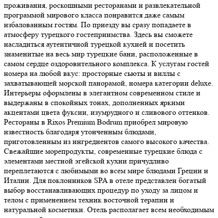
проживания, роскошными ресторанами и развлекательной
программой мирового класса понравится даже самым
избалованным гостям. По приезду вы сразу попадаете в
атмосферу турецкого гостеприимства. Здесь вы сможете
насладиться аутентичной турецкой кухней и посетить
знаменитые на весь мир турецкие бани, расположенные в
самом сердце оздоровительного комплекса. К услугам гостей
номера на любой вкус: просторные сьюты и виллы с
захватывающей морской панорамой, номера категории deluxe.
Интерьеры оформлены в элегантном современном стиле и
выдержаны в спокойных тонах, дополненных яркими
акцентами цвета фуксии, изумрудного и сливового оттенков.
Рестораны в Rixos Premium Bodrum приобрел мировую
известность благодаря утонченным блюдами,
приготовленным из ингредиентов самого высокого качества.
Свежайшие морепродукты, современные турецкие блюда с
элементами местной эгейской кухни причудливо
переплетаются с любимыми во всем мире блюдами Греции и
Италии. Для поклонников SPA в отеле представлен богатый
выбор восстанавливающих процедур по уходу за лицом и
телом с применением техник восточной терапии и
натуральной косметики. Отель располагает всем необходимым