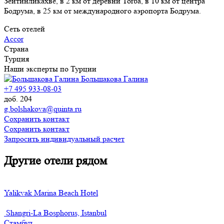
Зейтинликахве, в 2 км от деревни Torba, в 10 км от центра
Бодрума, в 25 км от международного аэропорта Бодрума.
Сеть отелей
Accor
Страна
Турция
Наши эксперты по Турции
Большакова Галина
+7 495 933-08-03
доб. 204
g.bolshakova@quinta.ru
Сохранить контакт
Сохранить контакт
Запросить индивидуальный расчет
Другие отели рядом
Yalikvak Marina Beach Hotel
Shangri-La Bosphorus, Istanbul
Стамбул