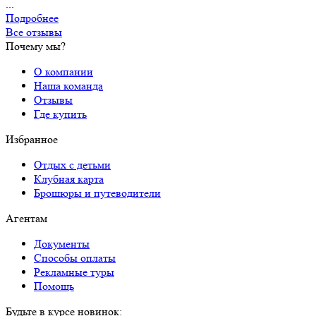
...
Подробнее
Все отзывы
Почему мы?
О компании
Наша команда
Отзывы
Где купить
Избранное
Отдых с детьми
Клубная карта
Брошюры и путеводители
Агентам
Документы
Способы оплаты
Рекламные туры
Помощь
Будьте в курсе новинок: