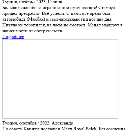
Турция, ноябрь / 2023, Галина
Большое спасибо за огранизацию путешествия! Стамбул
прошел прекрасно! Всё успели. С нами все время был
автомобиль (Майбах) и замечательный гид все два дня.
Никуда не торопился, на часы не смотрел. Менял маршрут в
зависимости от обстрятельств...
Подробнее
Турция, сентябрь / 2022, Александр
По совету Квинты поехали в Maxx Royal Belek. Без сомнения