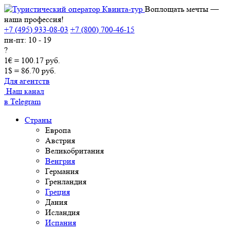
Воплощать мечты —
наша профессия!
+7 (495) 933-08-03
+7 (800) 700-46-15
пн-пт: 10 - 19
?
1€ = 100.17 руб.
1$ = 86.70 руб.
Для агентств
Наш канал
в Telegram
Страны
Европа
Австрия
Великобритания
Венгрия
Германия
Гренландия
Греция
Дания
Исландия
Испания