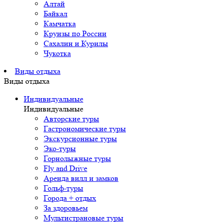
Алтай
Байкал
Камчатка
Круизы по России
Сахалин и Курилы
Чукотка
Виды отдыха
Виды отдыха
Индивидуальные
Индивидуальные
Авторские туры
Гастрономические туры
Экскурсионные туры
Эко-туры
Горнолыжные туры
Fly and Drive
Аренда вилл и замков
Гольф-туры
Города + отдых
За здоровьем
Мультистрановые туры