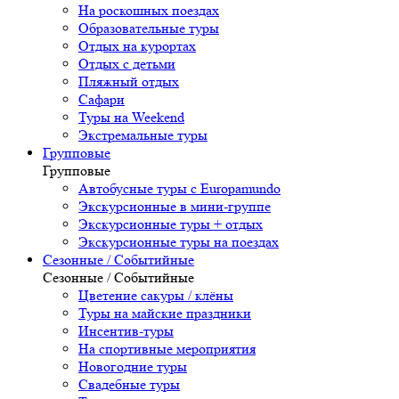
На роскошных поездах
Образовательные туры
Отдых на курортах
Отдых с детьми
Пляжный отдых
Сафари
Туры на Weekend
Экстремальные туры
Групповые
Групповые
Автобусные туры с Europamundo
Экскурсионные в мини-группе
Экскурсионные туры + отдых
Экскурсионные туры на поездах
Сезонные / Событийные
Сезонные / Событийные
Цветение сакуры / клёны
Туры на майские праздники
Инсентив-туры
На спортивные мероприятия
Новогодние туры
Свадебные туры