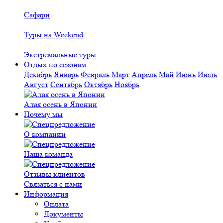
Сафари
Туры на Weekend
Экстремальные туры
Отдых по сезонам
Декабрь
Январь
Февраль
Март
Апрель
Май
Июнь
Июль
Август
Сентябрь
Октябрь
Ноябрь
Алая осень в Японии
Почему мы
О компании
Наша команда
Отзывы клиентов
Связаться с нами
Информация
Оплата
Документы