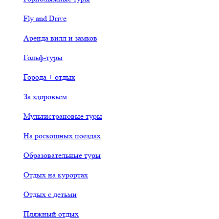
Fly and Drive
Аренда вилл и замков
Гольф-туры
Города + отдых
За здоровьем
Мультистрановые туры
На роскошных поездах
Образовательные туры
Отдых на курортах
Отдых с детьми
Пляжный отдых