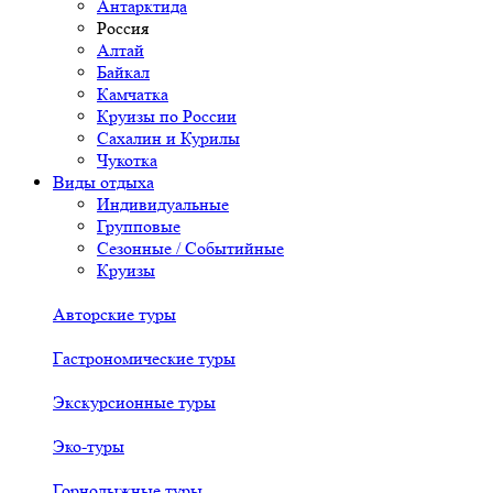
Антарктида
Россия
Алтай
Байкал
Камчатка
Круизы по России
Сахалин и Курилы
Чукотка
Виды отдыха
Индивидуальные
Групповые
Сезонные / Событийные
Круизы
Авторские туры
Гастрономические туры
Экскурсионные туры
Эко-туры
Горнолыжные туры