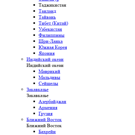
Таджикистан
Таиланд
Тайвань
Тибет (Китай)
Узбекистан
Филиппины
Шри-Ланка
Южная Корея
Япония
Индийский океан
Индийский океан
Маврикий
Мальдивы
Сейшелы
Закавказье
Закавказье
Азербайджан
Армения
Грузия
Ближний Восток
Ближний Восток
Бахрейн