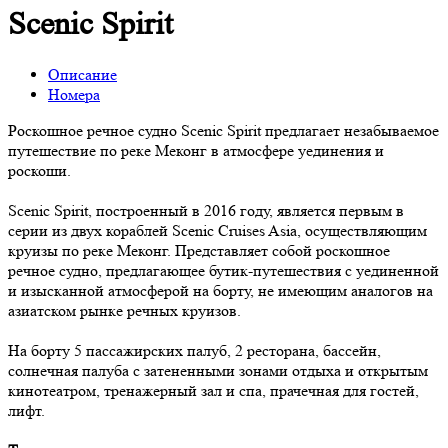
Scenic Spirit
Описание
Номера
Роскошное речное судно Scenic Spirit предлагает незабываемое
путешествие по реке Меконг в атмосфере уединения и
роскоши.
Scenic Spirit, построенный в 2016 году, является первым в
серии из двух кораблей Scenic Cruises Asia, осуществляющим
круизы по реке Меконг. Представляет собой роскошное
речное судно, предлагающее бутик-путешествия с уединенной
и изысканной атмосферой на борту, не имеющим аналогов на
азиатском рынке речных круизов.
На борту 5 пассажирских палуб, 2 ресторана, бассейн,
солнечная палуба с затененными зонами отдыха и открытым
кинотеатром, тренажерный зал и спа, прачечная для гостей,
лифт.