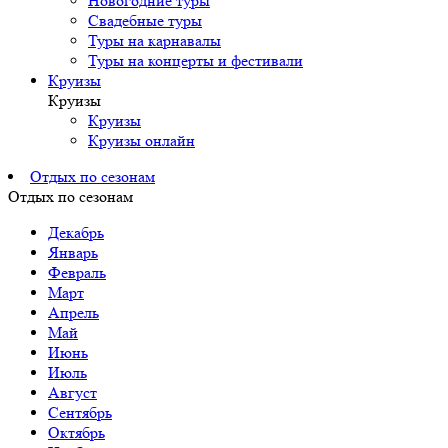
Новогодние туры
Свадебные туры
Туры на карнавалы
Туры на концерты и фестивали
Круизы
Круизы
Круизы
Круизы онлайн
Отдых по сезонам
Отдых по сезонам
Декабрь
Январь
Февраль
Март
Апрель
Май
Июнь
Июль
Август
Сентябрь
Октябрь