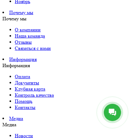
Ноябрь
Почему мы
Почему мы
О компании
Наша команда
Отзывы
Связаться с нами
Информация
Информация
Оплата
Документы
Клубная карта
Контроль качества
Помощь
Контакты
Медиа
Медиа
Новости