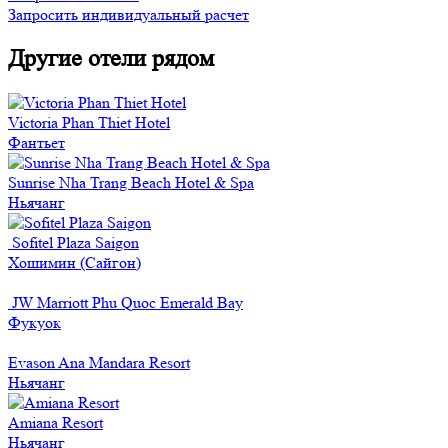
Запросить индивидуальный расчет
Другие отели рядом
Victoria Phan Thiet Hotel
Фантьет
Sunrise Nha Trang Beach Hotel & Spa
Ньячанг
Sofitel Plaza Saigon
Хошимин (Сайгон)
JW Marriott Phu Quoc Emerald Bay
Фукуок
Evason Ana Mandara Resort
Ньячанг
Amiana Resort
Ньячанг