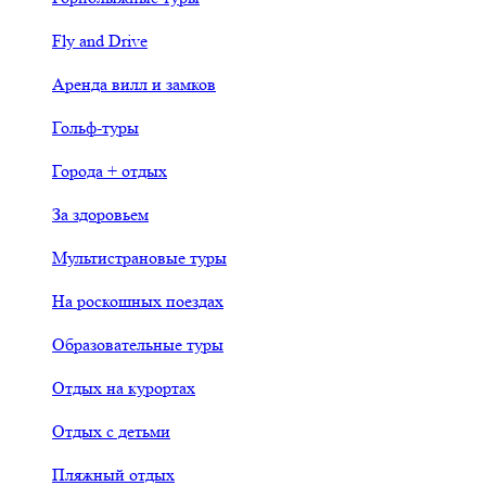
Fly and Drive
Аренда вилл и замков
Гольф-туры
Города + отдых
За здоровьем
Мультистрановые туры
На роскошных поездах
Образовательные туры
Отдых на курортах
Отдых с детьми
Пляжный отдых