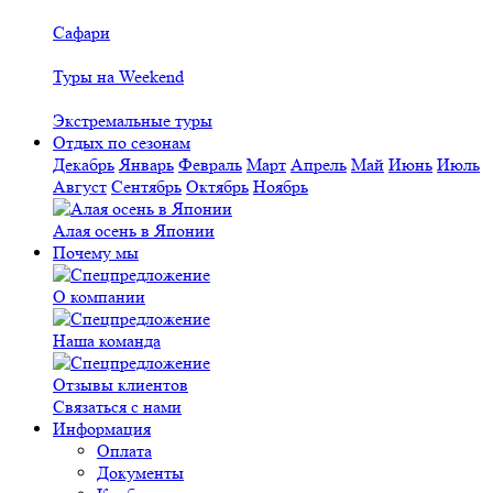
Сафари
Туры на Weekend
Экстремальные туры
Отдых по сезонам
Декабрь
Январь
Февраль
Март
Апрель
Май
Июнь
Июль
Август
Сентябрь
Октябрь
Ноябрь
Алая осень в Японии
Почему мы
О компании
Наша команда
Отзывы клиентов
Связаться с нами
Информация
Оплата
Документы