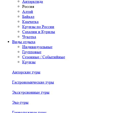
Антарктида
Россия
Алтай
Байкал
Камчатка
Круизы по России
Сахалин и Курилы
Чукотка
Виды отдыха
Индивидуальные
Групповые
Сезонные / Событийные
Круизы
Авторские туры
Гастрономические туры
Экскурсионные туры
Эко-туры
Горнолыжные туры