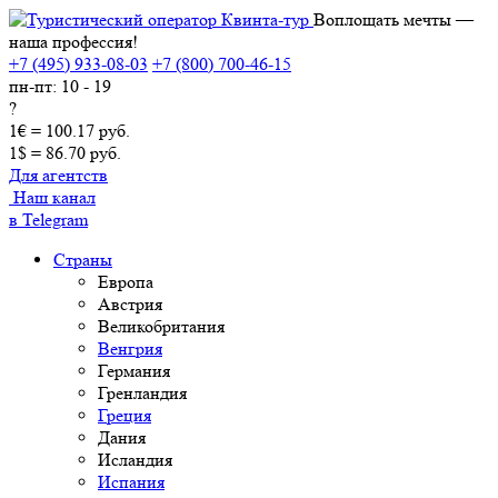
Воплощать мечты —
наша профессия!
+7 (495) 933-08-03
+7 (800) 700-46-15
пн-пт: 10 - 19
?
1€ = 100.17 руб.
1$ = 86.70 руб.
Для агентств
Наш канал
в Telegram
Страны
Европа
Австрия
Великобритания
Венгрия
Германия
Гренландия
Греция
Дания
Исландия
Испания