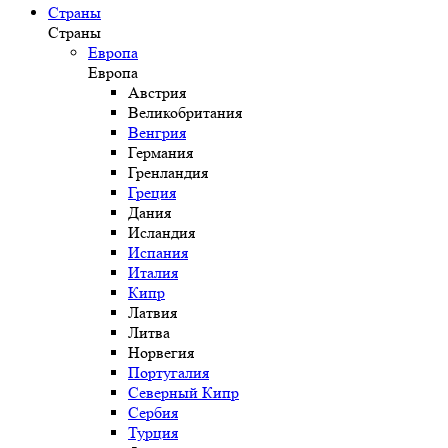
Страны
Страны
Европа
Европа
Австрия
Великобритания
Венгрия
Германия
Гренландия
Греция
Дания
Исландия
Испания
Италия
Кипр
Латвия
Литва
Норвегия
Португалия
Северный Кипр
Сербия
Турция