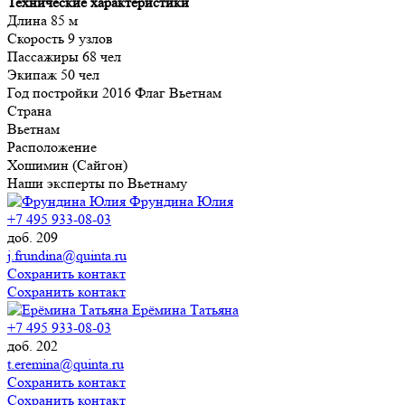
Технические характеристики
Длина 85 м
Скорость 9 узлов
Пассажиры 68 чел
Экипаж 50 чел
Год постройки 2016 Флаг Вьетнам
Страна
Вьетнам
Расположение
Хошимин (Сайгон)
Наши эксперты по Вьетнаму
Фрундина Юлия
+7 495 933-08-03
доб. 209
j.frundina@quinta.ru
Сохранить контакт
Сохранить контакт
Ерёмина Татьяна
+7 495 933-08-03
доб. 202
t.eremina@quinta.ru
Сохранить контакт
Сохранить контакт