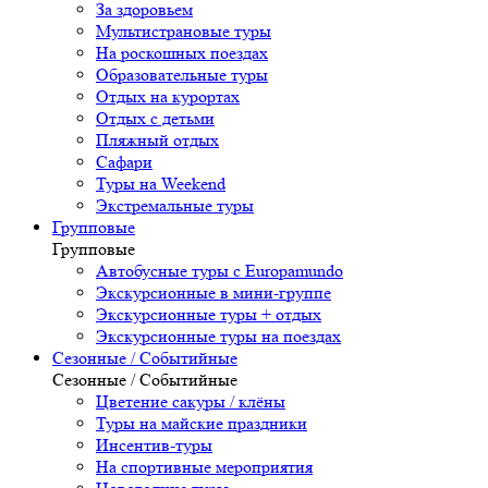
За здоровьем
Мультистрановые туры
На роскошных поездах
Образовательные туры
Отдых на курортах
Отдых с детьми
Пляжный отдых
Сафари
Туры на Weekend
Экстремальные туры
Групповые
Групповые
Автобусные туры с Europamundo
Экскурсионные в мини-группе
Экскурсионные туры + отдых
Экскурсионные туры на поездах
Сезонные / Событийные
Сезонные / Событийные
Цветение сакуры / клёны
Туры на майские праздники
Инсентив-туры
На спортивные мероприятия