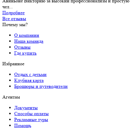
Авиньоне Викторию за высокий профессионализм и простую
чел...
Подробнее
Все отзывы
Почему мы?
О компании
Наша команда
Отзывы
Где купить
Избранное
Отдых с детьми
Клубная карта
Брошюры и путеводители
Агентам
Документы
Способы оплаты
Рекламные туры
Помощь