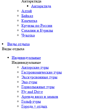
Антарктида
Антарктида
Алтай
Байкал
Камчатка
Круизы по России
Сахалин и Курилы
Чукотка
Виды отдыха
Виды отдыха
Индивидуальные
Индивидуальные
Авторские туры
Гастрономические туры
Экскурсионные туры
Эко-туры
Горнолыжные туры
Fly and Drive
Аренда вилл и замков
Гольф-туры
Города + отдых