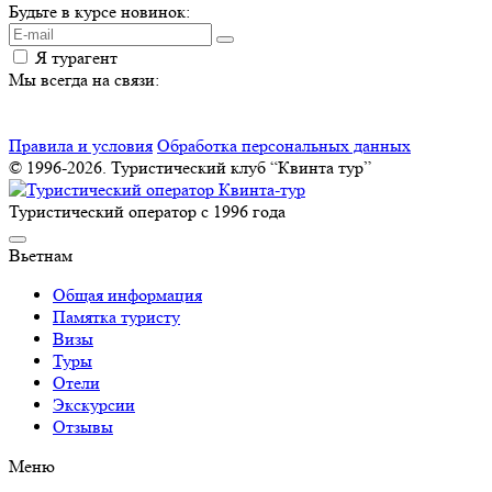
Будьте в курсе новинок:
Я турагент
Мы всегда на связи:
Правила и условия
Обработка персональных данных
© 1996-2026. Туристический клуб “Квинта тур”
Туристический оператор с 1996 года
Вьетнам
Общая информация
Памятка туристу
Визы
Туры
Отели
Экскурсии
Отзывы
Меню