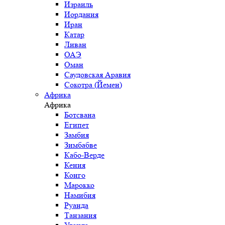
Израиль
Иордания
Иран
Катар
Ливан
ОАЭ
Оман
Саудовская Аравия
Сокотра (Йемен)
Африка
Африка
Ботсвана
Египет
Замбия
Зимбабве
Кабо-Верде
Кения
Конго
Марокко
Намибия
Руанда
Танзания